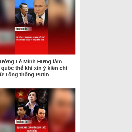
tướng Lê Minh Hưng làm
quốc thể khi xin ý kiến chỉ
từ Tổng thống Putin