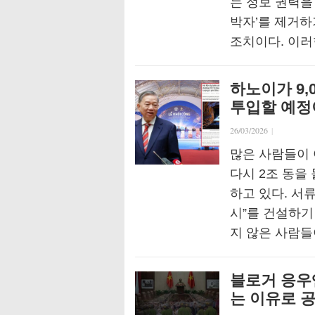
는 정보 권력을
박자’를 제거하
조치이다. 이러
하노이가 9,
투입할 예정
26/03/2026
|
많은 사람들이 
다시 2조 동을 
하고 있다. 서
시”를 건설하기
지 않은 사람들
블로거 응우
는 이유로 