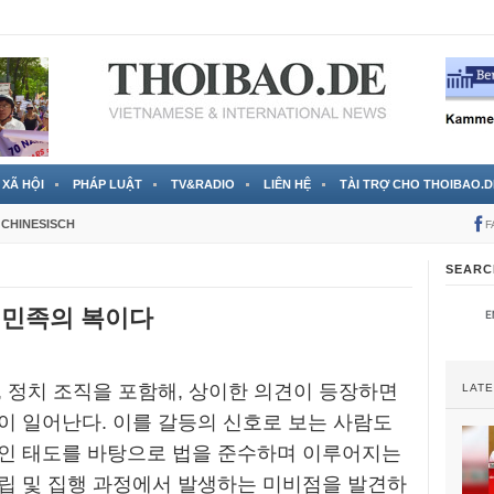
 đã được chính thức xác nhận
3 Jahren ago
XÃ HỘI
PHÁP LUẬT
TV&RADIO
LIÊN HỆ
TÀI TRỢ CHO THOIBAO.D
CHINESISCH
F
SEARC
 민족의 복이다
 정치 조직을 포함해, 상이한 의견이 등장하면
LAT
이 일어난다. 이를 갈등의 신호로 보는 사람도
적인 태도를 바탕으로 법을 준수하며 이루어지는
립 및 집행 과정에서 발생하는 미비점을 발견하