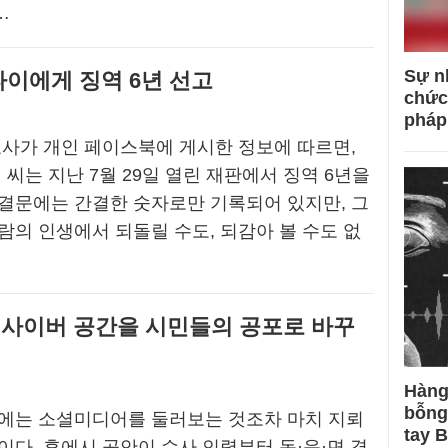
…
Sự n
타이에게 징역 6년 선고
chức
pháp
호사가 개인 페이스북에 게시한 정보에 따르면,
 씨는 지난 7월 29일 열린 재판에서 징역 6년을
결문에는 간결한 숫자로만 기록되어 있지만, 그
람의 인생에서 되돌릴 수도, 되감아 볼 수도 없
…
 사이버 공간을 시민들의 공포로 바꾸
Hàng
bỗng
상에는 소셜미디어를 둘러보는 것조차 마치 지뢰
tay 
이다. 후에시 공안이 수사 인력부터 동·읍·면 경