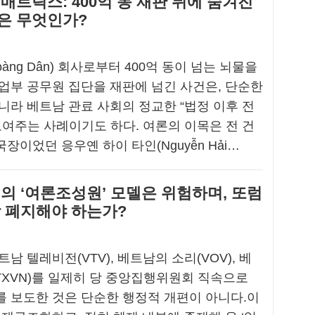
매트릭스: 400억 동 재판 뒤에 숨겨진
은 무엇인가?
àng Dân) 회사로부터 400억 동이 넘는 뇌물을
업부 공무원 집단을 재판에 넘긴 사건은, 단순한
니라 베트남 관료 사회의 정교한 “법정 이후 전
보여주는 사례이기도 하다. 여론의 이목은 전 건
장이었던 응우옌 하이 타인(Nguyễn Hải…
의 ‘여론조성원’ 모델은 위험하며, 또럼
각 폐지해야 하는가?
남 텔레비전(VTV), 베트남의 소리(VOV), 베
TXVN)를 일제히 당 중앙집행위원회 직속으로
 보도한 것은 단순한 행정적 개편이 아니다.이