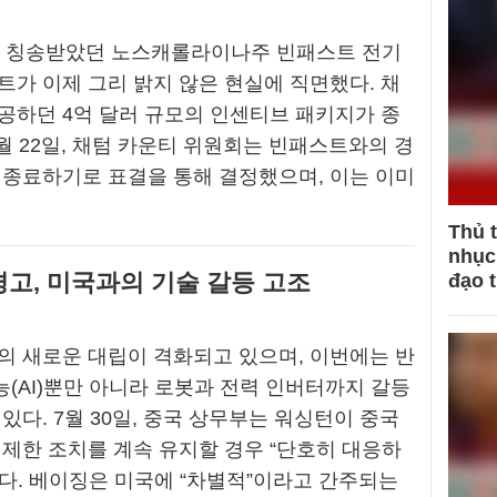
로 칭송받았던 노스캐롤라이나주 빈패스트 전기
트가 이제 그리 밝지 않은 현실에 직면했다. 채
공하던 4억 달러 규모의 인센티브 패키지가 종
7월 22일, 채텀 카운티 위원회는 빈패스트와의 경
 종료하기로 표결을 통해 결정했으며, 이는 이미
Thủ 
nhục 
경고, 미국과의 기술 갈등 고조
đạo 
의 새로운 대립이 격화되고 있으며, 이번에는 반
(AI)뿐만 아니라 로봇과 전력 인버터까지 갈등
있다. 7월 30일, 중국 상무부는 워싱턴이 중국
 제한 조치를 계속 유지할 경우 “단호히 대응하
다. 베이징은 미국에 “차별적”이라고 간주되는