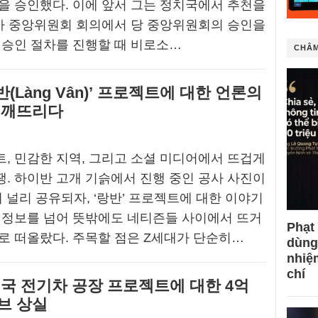
을 승인했다. 이에 앞서 그는 정치국에서 추천을
차 중앙위원회 회의에서 당 중앙위원회의 승인을
 승인 절차를 진행할 때 비로소…
CHÂM
반(Làng Vân)’ 프로젝트에 대한 언론의
 깨뜨리다
, 민감한 지역, 그리고 소셜 미디어에서 뜨겁게
. 하이반 고개 기슭에서 진행 중인 공사 사진이
통해 널리 공유되자, ‘랑반’ 프로젝트에 대한 이야기
 정보를 넘어 뜻밖에도 네티즌들 사이에서 뜨거
Phạt
로 떠올랐다. 주목할 점은 Z세대가 단순히…
dùng
nhiệ
chí
미국 전기차 공장 프로젝트에 대한 4억
브 상실