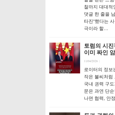
찰까지 대대적인
댓글 한 줄을 남
타진”했다는 사
극이라 할…
토럼의 시진
이미 짜인 
11/04/2026
|
로이터의 정보
작은 불씨처럼 
국내 권력 구도
문은 과연 단순
나면 협력, 안