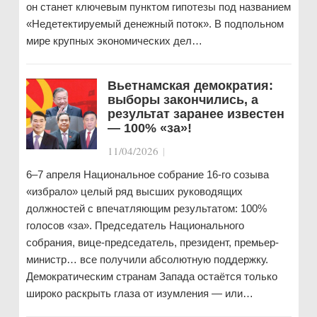
он станет ключевым пунктом гипотезы под названием
«Недетектируемый денежный поток». В подпольном
мире крупных экономических дел…
Вьетнамская демократия:
выборы закончились, а
результат заранее известен
— 100% «за»!
11/04/2026
|
6–7 апреля Национальное собрание 16-го созыва
«избрало» целый ряд высших руководящих
должностей с впечатляющим результатом: 100%
голосов «за». Председатель Национального
собрания, вице-председатель, президент, премьер-
министр… все получили абсолютную поддержку.
Демократическим странам Запада остаётся только
широко раскрыть глаза от изумления — или…