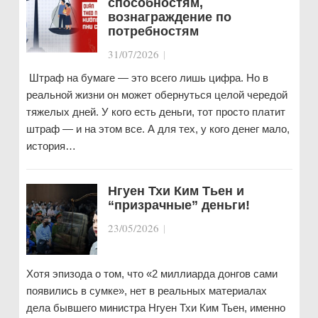
способностям,
вознаграждение по
потребностям
31/07/2026
|
Штраф на бумаге — это всего лишь цифра. Но в
реальной жизни он может обернуться целой чередой
тяжелых дней. У кого есть деньги, тот просто платит
штраф — и на этом все. А для тех, у кого денег мало,
история…
Нгуен Тхи Ким Тьен и
“призрачные” деньги!
23/05/2026
|
Хотя эпизода о том, что «2 миллиарда донгов сами
появились в сумке», нет в реальных материалах
дела бывшего министра Нгуен Тхи Ким Тьен, именно