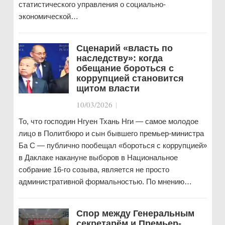
статистического управления о социально-
экономической…
Сценарий «власть по
наследству»: когда
обещание бороться с
коррупцией становится
щитом власти
10/03/2026
|
То, что господин Нгуен Тхань Нги — самое молодое
лицо в Политбюро и сын бывшего премьер-министра
Ба С — публично пообещал «бороться с коррупцией»
в Даклаке накануне выборов в Национальное
собрание 16-го созыва, является не просто
административной формальностью. По мнению…
Спор между Генеральным
секретарём и Премьер-