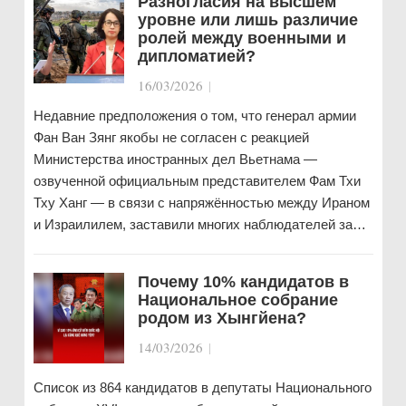
Разногласия на высшем
уровне или лишь различие
ролей между военными и
дипломатией?
16/03/2026
|
Недавние предположения о том, что генерал армии
Фан Ван Зянг якобы не согласен с реакцией
Министерства иностранных дел Вьетнама —
озвученной официальным представителем Фам Тхи
Тху Ханг — в связи с напряжённостью между Ираном
и Израилилем, заставили многих наблюдателей за…
Почему 10% кандидатов в
Национальное собрание
родом из Хынгйена?
14/03/2026
|
Список из 864 кандидатов в депутаты Национального