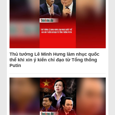
Thủ tướng Lê Minh Hưng làm nhục quốc
thể khi xin ý kiến chỉ đạo từ Tổng thống
Putin