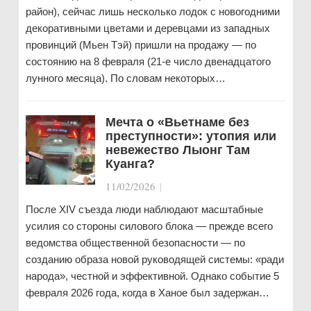
район), сейчас лишь несколько лодок с новогодними
декоративными цветами и деревцами из западных
провинций (Мьен Тэй) пришли на продажу — по
состоянию на 8 февраля (21-е число двенадцатого
лунного месяца). По словам некоторых…
Мечта о «Вьетнаме без
преступности»: утопия или
невежество Лыонг Там
Куанга?
11/02/2026
|
После XIV съезда люди наблюдают масштабные
усилия со стороны силового блока — прежде всего
ведомства общественной безопасности — по
созданию образа новой руководящей системы: «ради
народа», честной и эффективной. Однако событие 5
февраля 2026 года, когда в Ханое был задержан…