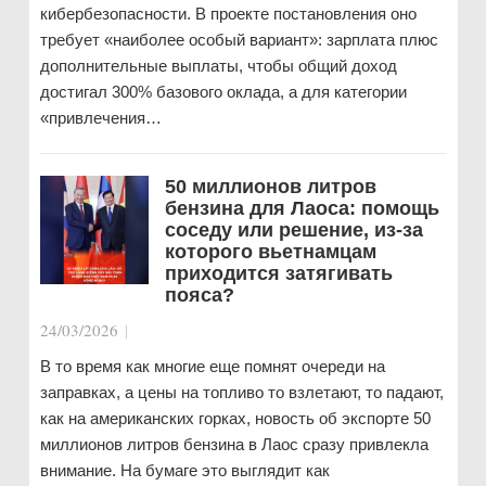
кибербезопасности. В проекте постановления оно
требует «наиболее особый вариант»: зарплата плюс
дополнительные выплаты, чтобы общий доход
достигал 300% базового оклада, а для категории
«привлечения…
50 миллионов литров
бензина для Лаоса: помощь
соседу или решение, из-за
которого вьетнамцам
приходится затягивать
пояса?
24/03/2026
|
В то время как многие еще помнят очереди на
заправках, а цены на топливо то взлетают, то падают,
как на американских горках, новость об экспорте 50
миллионов литров бензина в Лаос сразу привлекла
внимание. На бумаге это выглядит как