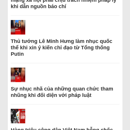
mạng xã hội phải chịu trách nhiệm pháp lý
khi dẫn nguồn báo chí
Thủ tướng Lê Minh Hưng làm nhục quốc
thể khi xin ý kiến chỉ đạo từ Tổng thống
Putin
Sự nhục nhã của những quan chức tham
nhũng khi đối diện với pháp luật