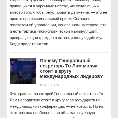
прячущихся в укромных местах, «выжидающих»
вместо того, чтобы регулировать движение, — это не
просто профессиональный приём. Согласно
гипотезам об управлении, основанном на страхе, это
и есть тактика «психологической манипуляции»,
превращающая граждан в потенциальную добычу.
Когда представители…
Почему Генеральный
секретарь То Лам молча
стоит в кругу
международных лидеров?
01/03/2026
|
Фотография, на которой Генеральный секретарь То
Лам неподвижно стоит в кругу глав государств на
международной конференции, — не новость. Но на
этот раз она особенно ясно обнажает суровую