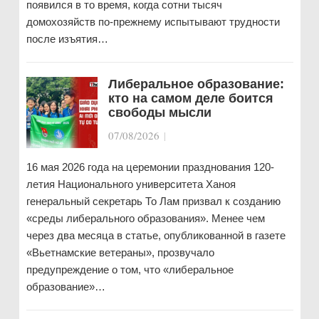
появился в то время, когда сотни тысяч
домохозяйств по-прежнему испытывают трудности
после изъятия…
Либеральное образование:
кто на самом деле боится
свободы мысли
07/08/2026
|
16 мая 2026 года на церемонии празднования 120-
летия Национального университета Ханоя
генеральный секретарь То Лам призвал к созданию
«среды либерального образования». Менее чем
через два месяца в статье, опубликованной в газете
«Вьетнамские ветераны», прозвучало
предупреждение о том, что «либеральное
образование»…