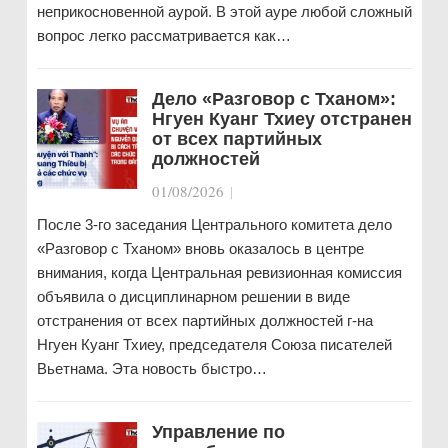
неприкосновенной аурой. В этой ауре любой сложный
вопрос легко рассматривается как…
Дело «Разговор с Тханом»:
Нгуен Куанг Тхиеу отстранен
от всех партийных
должностей
01/08/2026
|
После 3-го заседания Центрального комитета дело
«Разговор с Тханом» вновь оказалось в центре
внимания, когда Центральная ревизионная комиссия
объявила о дисциплинарном решении в виде
отстранения от всех партийных должностей г-на
Нгуен Куанг Тхиеу, председателя Союза писателей
Вьетнама. Эта новость быстро…
Управление по