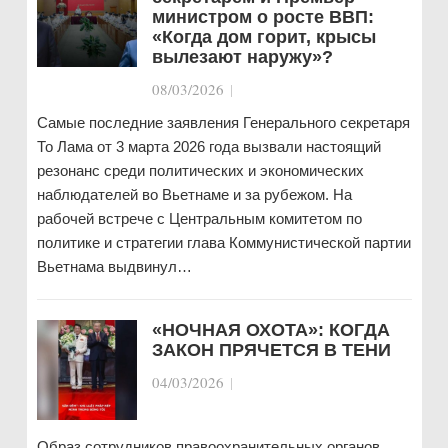
министром о росте ВВП:
«Когда дом горит, крысы
вылезают наружу»?
08/03/2026
|
Самые последние заявления Генерального секретаря
То Лама от 3 марта 2026 года вызвали настоящий
резонанс среди политических и экономических
наблюдателей во Вьетнаме и за рубежом. На
рабочей встрече с Центральным комитетом по
политике и стратегии глава Коммунистической партии
Вьетнама выдвинул…
«НОЧНАЯ ОХОТА»: КОГДА
ЗАКОН ПРЯЧЕТСЯ В ТЕНИ
04/03/2026
|
Образ сотрудников правоохранительных органов,