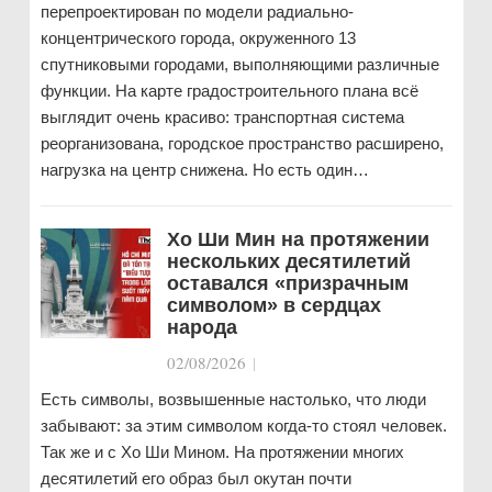
перепроектирован по модели радиально-
концентрического города, окруженного 13
спутниковыми городами, выполняющими различные
функции. На карте градостроительного плана всё
выглядит очень красиво: транспортная система
реорганизована, городское пространство расширено,
нагрузка на центр снижена. Но есть один…
Хо Ши Мин на протяжении
нескольких десятилетий
оставался «призрачным
символом» в сердцах
народа
02/08/2026
|
Есть символы, возвышенные настолько, что люди
забывают: за этим символом когда-то стоял человек.
Так же и с Хо Ши Мином. На протяжении многих
десятилетий его образ был окутан почти