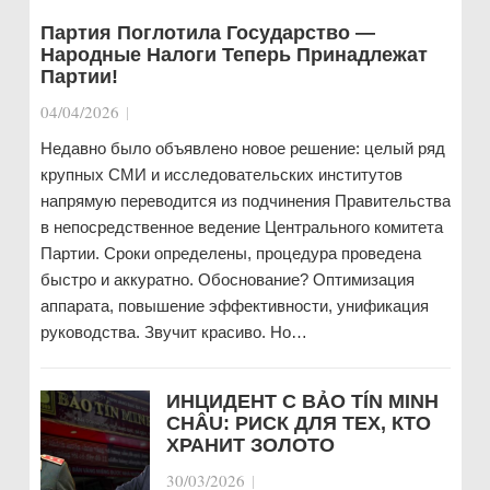
Партия Поглотила Государство —
Народные Налоги Теперь Принадлежат
Партии!
04/04/2026
|
Недавно было объявлено новое решение: целый ряд
крупных СМИ и исследовательских институтов
напрямую переводится из подчинения Правительства
в непосредственное ведение Центрального комитета
Партии. Сроки определены, процедура проведена
быстро и аккуратно. Обоснование? Оптимизация
аппарата, повышение эффективности, унификация
руководства. Звучит красиво. Но…
ИНЦИДЕНТ С BẢO TÍN MINH
CHÂU: РИСК ДЛЯ ТЕХ, КТО
ХРАНИТ ЗОЛОТО
30/03/2026
|