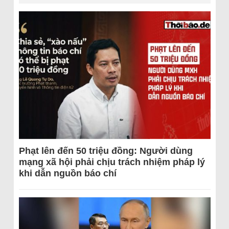
Phạt lên đến 50 triệu đồng: Người dùng
mạng xã hội phải chịu trách nhiệm pháp lý
khi dẫn nguồn báo chí