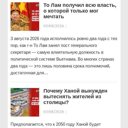
То Лам получил всю власть,
о которой только мог
мечтать
05/08/2026
|
3 августа 2026 года исполнилось ровно два года с тех
пор, как г-н То Лам занял пост генерального
секретаря — самую влиятельную должность в
политической системе Вьетнама. Во многих странах
два года — это лишь половина срока полномочий,
достаточная для…
Почему Ханой вынужден
вытеснять жителей из
столицы?
03/08/2026
|
Предполагается, что к 2050 году Ханой будет