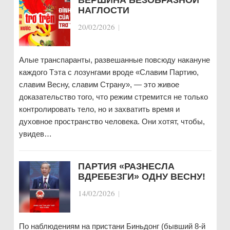
ВЕРШИНА БЕЗОБРАЗНОЙ
НАГЛОСТИ
20/02/2026
|
Алые транспаранты, развешанные повсюду накануне
каждого Тэта с лозунгами вроде «Славим Партию,
славим Весну, славим Страну», — это живое
доказательство того, что режим стремится не только
контролировать тело, но и захватить время и
духовное пространство человека. Они хотят, чтобы,
увидев…
ПАРТИЯ «РАЗНЕСЛА
ВДРЕБЕЗГИ» ОДНУ ВЕСНУ!
14/02/2026
|
По наблюдениям на пристани Биньдонг (бывший 8-й