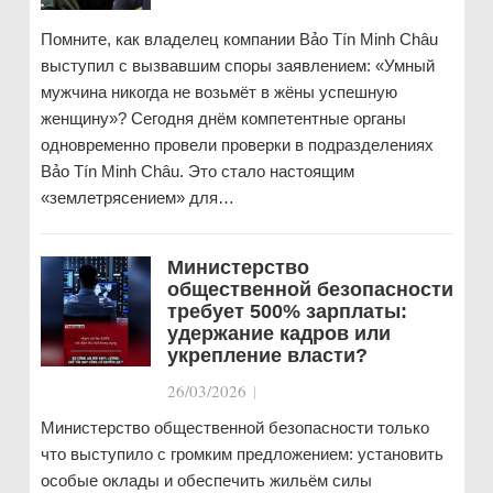
Помните, как владелец компании Bảo Tín Minh Châu
выступил с вызвавшим споры заявлением: «Умный
мужчина никогда не возьмёт в жёны успешную
женщину»? Сегодня днём компетентные органы
одновременно провели проверки в подразделениях
Bảo Tín Minh Châu. Это стало настоящим
«землетрясением» для…
Министерство
общественной безопасности
требует 500% зарплаты:
удержание кадров или
укрепление власти?
26/03/2026
|
Министерство общественной безопасности только
что выступило с громким предложением: установить
особые оклады и обеспечить жильём силы