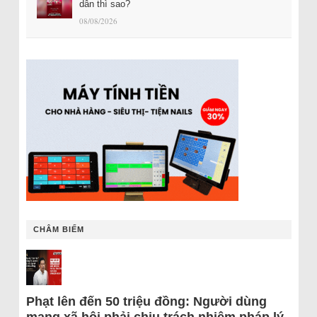
dân thì sao?
08/08/2026
CHÂM BIẾM
Phạt lên đến 50 triệu đồng: Người dùng