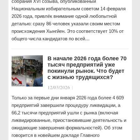
собрания XVI созыва, опубликованный
Национальным избирательным советом 14 февраля
2026 года, привлёк внимание одной любопытной
деталью: сразу 86 человек указали своим местом
происхождения Хынгйен. Это соответствует 10% от
общего числа кандидатов по всей…
В начале 2026 года более 70
тысяч предприятий уже
покинули рынок. Что будет
с жизнью трудящихся?
12/03/2026
|
Только за первые дни января 2026 года более 4 609
предприятий завершили процедуру ликвидации, а
66,2 тысячи предприятий ушли с рынка (включая
ликвидированные, приостановившие деятельность и
ожидающие завершения формальностей). Об этом
говорится в новейшем докладе Главного