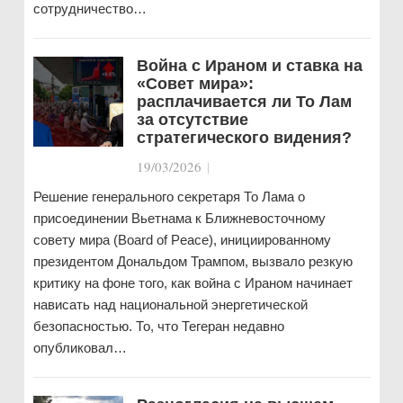
сотрудничество…
Война с Ираном и ставка на
«Совет мира»:
расплачивается ли То Лам
за отсутствие
стратегического видения?
19/03/2026
|
Решение генерального секретаря То Лама о
присоединении Вьетнама к Ближневосточному
совету мира (Board of Peace), инициированному
президентом Дональдом Трампом, вызвало резкую
критику на фоне того, как война с Ираном начинает
нависать над национальной энергетической
безопасностью. То, что Тегеран недавно
опубликовал…