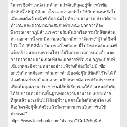
ในการชิงตำแหน่ง แต่คำถามสำคัญที่สุดอยู่ที่การนำข้อ
บังคับนี้ไปปฏิบัติอย่างไร และว่าจะนำไปใช้กับทุกคนหรือไม่
เมื่อแต่งตั้งเจ้าหน้าที่ ต้องเน้นไปที่ความสามารถ ประวัติการ
ทำงาน และความเหมาะสมกับตำแหน่ง มากกว่าที่จะ
พิจารณาจากภูมิลำเนา ความสัมพันธ์ หรือความใกล้ชิดส่วน
ตัว นอกจากนี้ หากมีความสงสัยว่ามีการ “จัดวาง” ผู้ใกล้ชิดที่
ไว้ใจได้ วิธีที่ดีที่สุดในการแก้ไขปัญหานี้ไม่ใช่ผ่านคำแถลงที่
แข็งกร้าว แต่ผ่านความโปร่งใสในกระบวนการแต่งตั้ง และ
การตรวจสอบตามเกณฑ์และเอกสารที่ชัดเจน กฎระเบียบที่
เข้มงวดจะมีความหมายอย่างแท้จริงก็ต่อเมื่อไม่มี “ข้อ
ยกเว้น” หากต้องการห้ามการลำเอียงต่อผู้ใกล้ชิดที่ไว้ใจได้ ก็
ต้องห้ามอย่างสม่ำเสมอ หากเป้าหมายคือการปรับปรุงระบบ
เพื่อเพิ่มคุณภาพ ประชาชนมีสิทธิเรียกร้องให้ตำแหน่งสำคัญ
ได้รับการแต่งตั้งบนพื้นฐานของความสามารถ เพราะท้าย
ที่สุดแล้ว ประเด็นไม่ได้อยู่ที่ว่าบุคคลนั้นสังกัดกลุ่มใด แต่
คือ: ใครคือผู้ที่แท้จริงแล้วมีความสามารถในการรับใช้
ประเทศ?
https://www.facebook.com/share/p/1Cu12c5gKo/