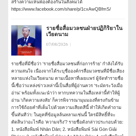
สร้างความเห็นพ้องต้องกันในสังคมได้
https://www.facebook.com/share/p/1cxAwQBfmS/
รายชื่อสื่อมวลชนฝ่ายปฏิกิริยาใน
เวียดนาม
07/08/2026
|
รายชื่อที่มีชื่อว่า ‘รายชื่อสื่อมวลชนที่ก่อการร้าย’ กำลังได้รับ
ความสนใจ เนื่องจากได้ระบุชื่อองค์กรสื่อมวลชนที่มีชื่อเสียง
หลายแห่งในเวียดนาม ตามเนื้อหาที่เผยแพร่ ผู้จัดทำรายชื่อ
นี้เชื่อว่าแหล่งข่าวเหล่านี้เป็นสื่อที่ผู้อ่านควร ‘ระมัดระวังเมื่อ
อ่าน’ พร้อมทั้งแนะนำว่า หากบทความในสื่อเหล่านี้ทำให้ผู้
อ่าน ‘เกิดความสงสัย’ ก็ควรพิจารณามุมมองที่ตรงกันข้าม
การใช้ถ้อยคำที่เต็มไปด้วยความเสียดสีนี้ ทำให้เกิดคำถาม
ขึ้นทันทีว่า: ในยุคที่ข้อมูลล้นหลามเช่นนี้ ใครมีสิทธิ์ที่จะ
ตัดสินว่าอะไรคือ ‘ความจริง’? รายชื่อดังกล่าวประกอบด้วย:
1. หนังสือพิมพ์ Nhân Dân; 2. หนังสือพิมพ์ Sài Gòn Giải