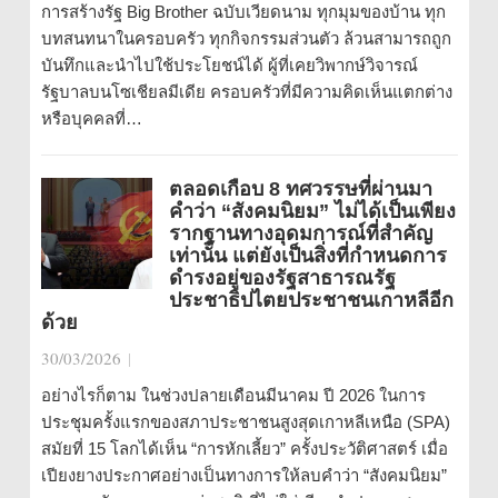
การสร้างรัฐ Big Brother ฉบับเวียดนาม ทุกมุมของบ้าน ทุก
บทสนทนาในครอบครัว ทุกกิจกรรมส่วนตัว ล้วนสามารถถูก
บันทึกและนำไปใช้ประโยชน์ได้ ผู้ที่เคยวิพากษ์วิจารณ์
รัฐบาลบนโซเชียลมีเดีย ครอบครัวที่มีความคิดเห็นแตกต่าง
หรือบุคคลที่…
ตลอดเกือบ 8 ทศวรรษที่ผ่านมา
คำว่า “สังคมนิยม” ไม่ได้เป็นเพียง
รากฐานทางอุดมการณ์ที่สำคัญ
เท่านั้น แต่ยังเป็นสิ่งที่กำหนดการ
ดำรงอยู่ของรัฐสาธารณรัฐ
ประชาธิปไตยประชาชนเกาหลีอีก
ด้วย
30/03/2026
|
อย่างไรก็ตาม ในช่วงปลายเดือนมีนาคม ปี 2026 ในการ
ประชุมครั้งแรกของสภาประชาชนสูงสุดเกาหลีเหนือ (SPA)
สมัยที่ 15 โลกได้เห็น “การหักเลี้ยว” ครั้งประวัติศาสตร์ เมื่อ
เปียงยางประกาศอย่างเป็นทางการให้ลบคำว่า “สังคมนิยม”