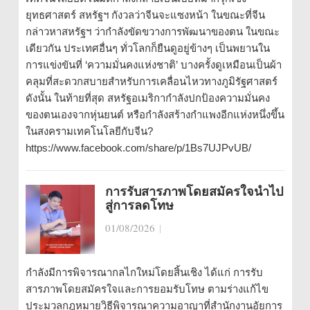
ยุทธศาสตร์ สหรัฐฯ กังวลว่าจีนจะแซงหน้า ในขณะที่จีน
กล่าวหาสหรัฐฯ ว่ากำลังขัดขวางการพัฒนาของตน ในขณะ
เดียวกัน ประเทศอื่นๆ ทั่วโลกก็ยืนดูอยู่ข้างๆ เป็นพยานใน
การแข่งขันที่ ‘ความมั่นคงแห่งชาติ’ บางครั้งดูเหมือนเป็นผ้า
คลุมที่สะดวกสบายสำหรับการเคลื่อนไหวทางภูมิรัฐศาสตร์
ดังนั้น ในท้ายที่สุด สหรัฐอเมริกากำลังปกป้องความมั่นคง
ของตนเองจากหุ่นยนต์ หรือกำลังสร้างกำแพงอีกแห่งหนึ่งขึ้น
ในสงครามเทคโนโลยีกับจีน?
https://www.facebook.com/share/p/1Bs7UJPvUB/
การรับสารภาพโดยสมัครใจนำไป
สู่การลดโทษ
01/08/2026
|
กำลังมีการพิจารณากลไกใหม่โดยสิ้นเชิง ได้แก่ การรับ
สารภาพโดยสมัครใจและการยอมรับโทษ ตามร่างแก้ไข
ประมวลกฎหมายวิธีพิจารณาความอาญาที่สำนักงานอัยการ