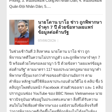
Phóng; 3. หนังสือพิมพ์ Công An Nhân Dân; 4. หนังสือพิมพ์
Quân Đội Nhân Dân; 5.…
นายโดาน บาโอ ช่าว ถูกพิพากษา
จำคุก 7 ปี ด้วยข้อหาเผยแพร่
ข้อมูลต่อต้านรัฐ
05/08/2026
|
ในช่วงเช้าวันที่ 3 สิงหาคม นายโดาน บาโอ ช่าว ถูก
พิจารณาคดีในความไม่ปรากฏตัว และถูกพิพากษาจำคุก 7
ปี พร้อมด้วยโทษรอลงอาญา 5 ปี ด้วยข้อหา “เผยแพร่ข้อมูล
ต่อต้านรัฐ” ตามมาตรา 117 ของประมวลกฎหมายอาญาคำ
พิพากษานี้รุนแรงกว่าคำขอของสำนักงานอัยการ ตาม
คำฟ้อง หลักฐานที่ใช้ฟ้องเขาประกอบด้วยวิดีโอ 6 คลิป ซึ่ง 5
คลิปถูกโพสต์บนหน้า Facebook ส่วนตัวของเขา และ 1 คลิป
ปรากฏบนช่อง YouTube ของ BBC News Vietnamese นาย
ชาวปัจจุบันอาศัยอยู่ในประเทศแคนาดา สิ่งที่ได้รับความ
สนใจไม่ใช่เพียงคำพิพากษาเอง แต่ยังรวมถึงข้อเท็จจริงที่
ว่าการพิจารณาคดีเกิดขึ้นโดยที่ผู้ถูกฟ้องไม่ได้อยู่ในห้อง