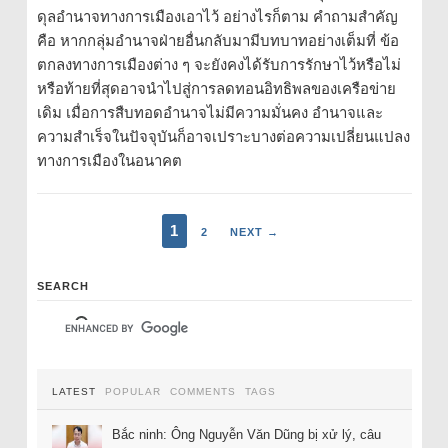
ดุลอำนาจทางการเมืองเอาไว้ อย่างไรก็ตาม คำถามสำคัญ
คือ หากกลุ่มอำนาจฝ่ายอื่นกลับมามีบทบาทอย่างเต็มที่ ข้อ
ตกลงทางการเมืองต่าง ๆ จะยังคงได้รับการรักษาไว้หรือไม่
หรือท้ายที่สุดอาจนำไปสู่การลดทอนอิทธิพลของเครือข่าย
เดิม เมื่อการสืบทอดอำนาจไม่มีความมั่นคง อำนาจและ
ความสำเร็จในปัจจุบันก็อาจเปราะบางต่อความเปลี่ยนแปลง
ทางการเมืองในอนาคต
1
2
NEXT →
SEARCH
LATEST
POPULAR
COMMENTS
TAGS
Bắc ninh: Ông Nguyễn Văn Dũng bị xử lý, câu