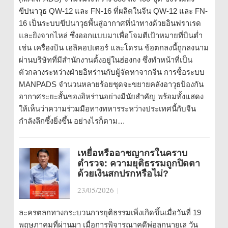
ขีปนาวุธ QW-12 และ FN-16 ที่ผลิตในจีน QW-12 และ FN-
16 เป็นระบบขีปนาวุธพื้นสู่อากาศที่นำทางด้วยอินฟราเรด
และยิงจากไหล่ ซึ่งออกแบบมาเพื่อโจมตีเป้าหมายที่บินต่ำ
เช่น เครื่องบิน เฮลิคอปเตอร์ และโดรน ข้อตกลงนี้ถูกลงนาม
ผ่านบริษัทที่มีสำนักงานตั้งอยู่ในฮ่องกง ซึ่งทำหน้าที่เป็น
ตัวกลางระหว่างฝ่ายอิหร่านกับผู้จัดหาจากจีน การซื้อระบบ
MANPADS จำนวนหลายร้อยชุดจะขยายคลังอาวุธป้องกัน
อากาศระยะสั้นของอิหร่านอย่างมีนัยสำคัญ พร้อมทั้งแสดง
ให้เห็นว่าความร่วมมือทางทหารระหว่างประเทศนี้กับจีน
กำลังลึกซึ้งยิ่งขึ้น อย่างไรก็ตาม…
เหยื่อหรืออาชญากรในคราบ
ตำรวจ: ความยุติธรรมถูกปิดตา
ด้วยเงินสกปรกหรือไม่?
23/05/2026
|
ละครตลกทางกระบวนการยุติธรรมเพิ่งเกิดขึ้นเมื่อวันที่ 19
พฤษภาคมที่ผ่านมา เมื่อการพิจารณาคดีพ่อลูกนายเล วัน