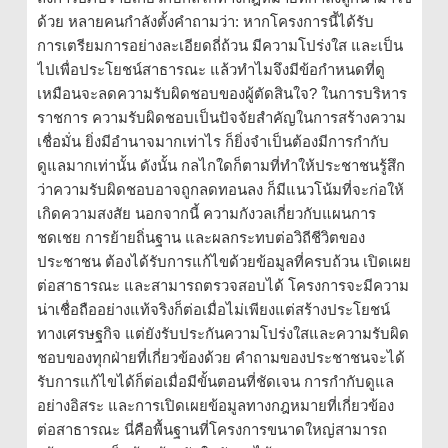
ด้วย หลายคนกำลังตั้งคำถามว่า: หากโครงการนี้ได้รับ
การเตรียมการอย่างละเอียดถี่ถ้วน มีความโปร่งใส และเป็น
ไปเพื่อประโยชน์สาธารณะ แล้วทำไมจึงมีข้อกำหนดที่ดู
เหมือนจะลดความรับผิดชอบของผู้ตัดสินใจ? ในการบริหาร
ราชการ ความรับผิดชอบเป็นปัจจัยสำคัญในการสร้างความ
เชื่อมั่น ยิ่งมีอำนาจมากเท่าไร ก็ยิ่งจำเป็นต้องมีการกำกับ
ดูแลมากเท่านั้น ดังนั้น กลไกใดก็ตามที่ทำให้ประชาชนรู้สึก
ว่าความรับผิดชอบอาจถูกลดทอนลง ก็มีแนวโน้มที่จะก่อให้
เกิดความสงสัย นอกจากนี้ ความกังวลเกี่ยวกับแผนการ
ชดเชย การย้ายถิ่นฐาน และผลกระทบต่อวิถีชีวิตของ
ประชาชน ต้องได้รับการแก้ไขด้วยข้อมูลที่ครบถ้วน เปิดเผย
ต่อสาธารณะ และสามารถตรวจสอบได้ โครงการจะมีความ
น่าเชื่อถืออย่างแท้จริงก็ต่อเมื่อไม่เพียงแต่สร้างประโยชน์
ทางเศรษฐกิจ แต่ยังรับประกันความโปร่งใสและความรับผิด
ชอบของทุกฝ่ายที่เกี่ยวข้องด้วย คำถามของประชาชนจะได้
รับการแก้ไขได้ก็ต่อเมื่อมีขั้นตอนที่ชัดเจน การกำกับดูแล
อย่างอิสระ และการเปิดเผยข้อมูลทางกฎหมายที่เกี่ยวข้อง
ต่อสาธารณะ นี่คือพื้นฐานที่โครงการขนาดใหญ่สามารถ