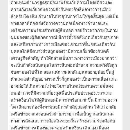
ตำแหน่งอำนาจสูงสุดมักมาพร้อมกับความโดดเดี่ยวและ
ความกังวลเกี่ยวกับความยั่งยืนของอิทธิพลทางการเมือง
สำหรับโต เลิม อำนาจในปัจจุบันอาจไม่ใช่จุดสิ้นสุด แต่เป็น
ช่วงเวลาที่ต้องเร่งจัดวางความต่อเนื่องทางอำนาจและ
เตรียมความพร้อมสำหรับผู้สืบทอด รอยร้าวจากภายในตาม
มุมมองของผู้สังเกตการณ์ มีการตั้งข้อสังเกตเกี่ยวกับสุขภาพ
และเสถียรภาพทางการเมืองของเขามากขึ้น ขณะเดียวกัน
บุคคลใกล้ชิดบางส่วนถูกมองว่ามีความเกี่ยวข้องกับคดี
เศรษฐกิจสำคัญ ทำให้กลายเป็นภาระทางการเมืองมากกว่า
จะเป็นกำลังสนับสนุนในการสืบทอดอำนาจ ความหวังจึงถูก
จับตามองไปที่โต ลอง แต่การผลักดันบุคคลอายุน้อยขึ้นสู่
ตำแหน่งสำคัญอย่างรวดเร็วก็ถูกมองว่าเป็นความเสี่ยง และ
อาจก่อให้เกิดความไม่พอใจภายในหน่วยงานความมั่นคง
เกมอำนาจที่มีความเสี่ยงสูงเพื่อประคับประคองเวลาและ
สร้างเงื่อนไขให้ผู้สืบทอดมีความพร้อมมากขึ้น มีการมองว่า
โต เลิมอาจต้องพึ่งพาพันธมิตรสำคัญสองด้าน ได้แก่ อาศัย
เครือข่ายจากครอบครัวฝ่ายภรรยา เพื่อเป็นฐานสนับสนุน
ทางการเงินและการเมืองในระยะสั้น สร้างความร่วมมือกับ
เครือข่ายการเมืองของครอบครัวเหงียน เติน สุง เพื่อคง