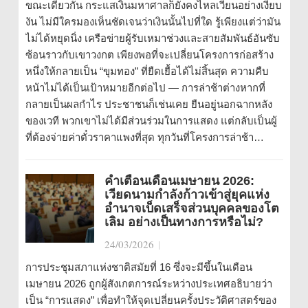
ขณะเดียวกัน กระแสเงินมหาศาลก็ยังคงไหลเวียนอย่างเงียบ
งัน ไม่มีใครมองเห็นชัดเจนว่าเงินนั้นไปที่ใด รู้เพียงแต่ว่ามัน
ไม่ได้หยุดนิ่ง เครือข่ายผู้รับเหมาช่วงและสายสัมพันธ์อันซับ
ซ้อนราวกับเขาวงกต เพียงพอที่จะเปลี่ยนโครงการก่อสร้าง
หนึ่งให้กลายเป็น “ขุมทอง” ที่ยืดเยื้อได้ไม่สิ้นสุด ความคืบ
หน้าไม่ได้เป็นเป้าหมายอีกต่อไป — การล่าช้าต่างหากที่
กลายเป็นผลกำไร ประชาชนก็เช่นเคย ยืนอยู่นอกฉากหลัง
ของเวที พวกเขาไม่ได้มีส่วนร่วมในการแสดง แต่กลับเป็นผู้
ที่ต้องจ่ายค่าตั๋วราคาแพงที่สุด ทุกวันที่โครงการล่าช้า…
คำเตือนเดือนเมษายน 2026:
เวียดนามกำลังก้าวเข้าสู่ยุคแห่ง
อำนาจเบ็ดเสร็จส่วนบุคคลของโต
เลิม อย่างเป็นทางการหรือไม่?
24/03/2026
|
การประชุมสภาแห่งชาติสมัยที่ 16 ซึ่งจะมีขึ้นในเดือน
เมษายน 2026 ถูกผู้สังเกตการณ์ระหว่างประเทศอธิบายว่า
เป็น “การแสดง” เพื่อทำให้จุดเปลี่ยนครั้งประวัติศาสตร์ของ