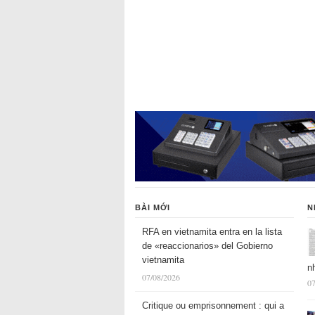
BÀI MỚI
N
RFA en vietnamita entra en la lista
de «reaccionarios» del Gobierno
vietnamita
n
07/08/2026
07
Critique ou emprisonnement : qui a