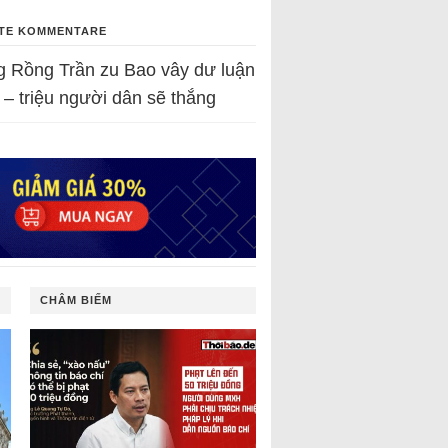
TE KOMMENTARE
g Rồng Trần
zu
Bao vây dư luận
 – triệu người dân sẽ thắng
CHÂM BIẾM