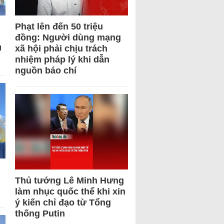
Phạt lên đến 50 triệu
đồng: Người dùng mạng
U
xã hội phải chịu trách
nhiệm pháp lý khi dẫn
nguồn báo chí
Thủ tướng Lê Minh Hưng
làm nhục quốc thể khi xin
ý kiến chỉ đạo từ Tổng
thống Putin