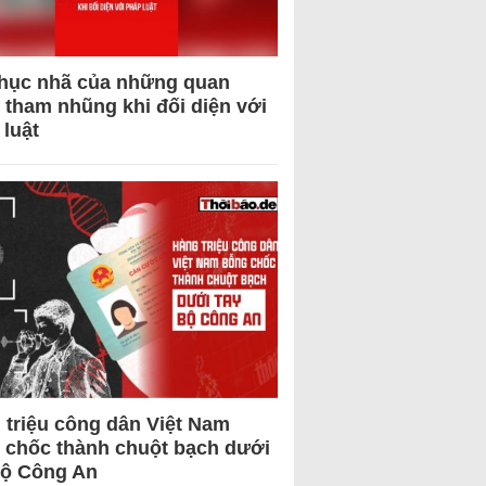
hục nhã của những quan
 tham nhũng khi đối diện với
 luật
 triệu công dân Việt Nam
 chốc thành chuột bạch dưới
Bộ Công An