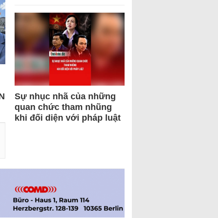
N
Sự nhục nhã của những
quan chức tham nhũng
khi đối diện với pháp luật