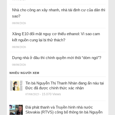
Nhà cho công an xây nhanh, nhà tái định cư của dân thì
sao?
08/08/2026
Xăng E10 đối mặt nguy cơ thiếu ethanol: Vì sao cam
kết nguồn cung lại bị thử thách?
08/08/2026
Dựng nhà ở đâu thì chính quyền mới thôi “dòm ngó”?
08/08/2026
NHIỀU NGƯỜI XEM
Tin bà Nguyễn Thị Thanh Nhàn đang ẩn náu tại
Đức đã được chính thức xác nhận
07/08/2023
- 15.070 Views
Đài phát thanh và Truyền hình nhà nước
Slovakia (RTVS) công bố thông tin bà Nguyễn