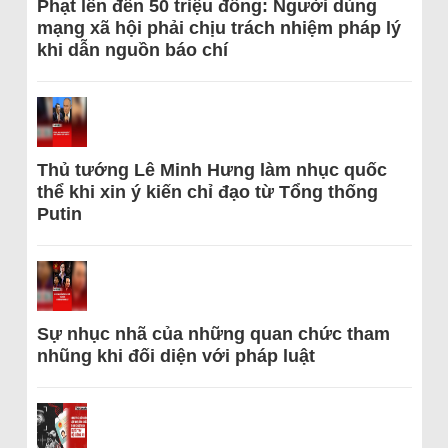
Phạt lên đến 50 triệu đồng: Người dùng
mạng xã hội phải chịu trách nhiệm pháp lý
khi dẫn nguồn báo chí
Thủ tướng Lê Minh Hưng làm nhục quốc
thể khi xin ý kiến chỉ đạo từ Tổng thống
Putin
Sự nhục nhã của những quan chức tham
nhũng khi đối diện với pháp luật