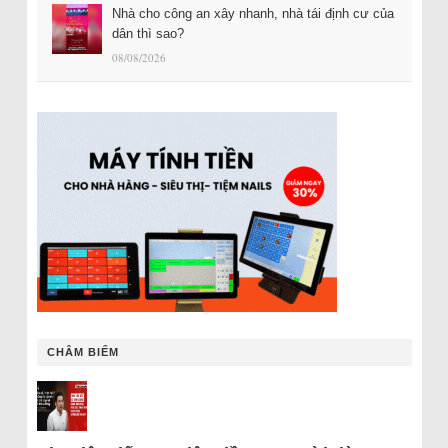
Nhà cho công an xây nhanh, nhà tái định cư của
dân thì sao?
08/08/2026
CHÂM BIẾM