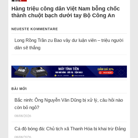
Hàng triệu công dân Việt Nam bỗng chốc
thành chuột bạch dưới tay Bộ Công An
NEUESTE KOMMENTARE
Long Rồng Trần
zu
Bao vây dư luận viên – triệu người
dân sẽ thắng
BÀI MỚI
Bắc ninh: Ông Nguyễn Văn Dũng bị xử lý, câu hỏi nào
còn bỏ ngỏ?
08/08/2026
Cá độ bóng đá: Chủ tịch xã Thanh Hóa bị khai trừ Đảng
08/08/2026