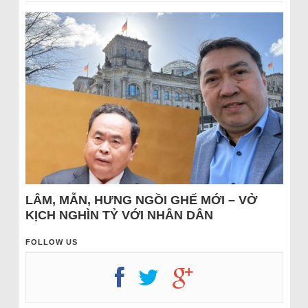
LÂM, MẪN, HƯNG NGỒI GHẾ MỚI – VỞ
KỊCH NGHÌN TỶ VỚI NHÂN DÂN
FOLLOW US