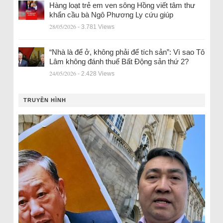
Hàng loạt trẻ em ven sông Hồng viết tâm thư
khẩn cầu bà Ngô Phương Ly cứu giúp
28/05/2026
- 3.781 Views
“Nhà là để ở, không phải để tích sản”: Vì sao Tô
Lâm không đánh thuế Bất Động sản thứ 2?
24/05/2026
- 2.428 Views
TRUYỀN HÌNH