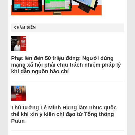
CHÂM BIẾM
Phạt lên đến 50 triệu đồng: Người dùng
mạng xã hội phải chịu trách nhiệm pháp lý
khi dẫn nguồn báo chí
Thủ tướng Lê Minh Hưng làm nhục quốc
thể khi xin ý kiến chỉ đạo từ Tổng thống
Putin