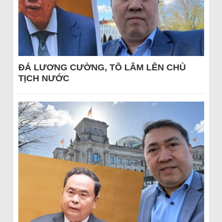
ĐÁ LƯƠNG CƯỜNG, TÔ LÂM LÊN CHỦ
TỊCH NƯỚC