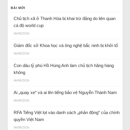
BÀI MỚI
Chủ tịch xã ở Thanh Hóa bị khai trừ đảng do liên quan
cá độ world cup
06/08/2026
Giám đốc sở Khoa học và ông nghệ bắc ninh bị khởi tố
06/08/2026
Con dâu tỷ phú Hồ Hùng Anh làm chủ tịch hãng hàng
không
06/08/2026
Ai „quay xe“ và ai lên tiếng bảo vệ Nguyễn Thành Nam
06/08/2026
RFA Tiếng Việt lọt vào danh sách „phản động“ của chính
quyền Việt Nam
06/08/2026