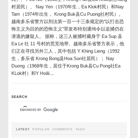
村居民）、 Nay Yen（1970年生，Ea Klok村民）和Nay
Tam（1974年出生， Krong Buk县Cu Puong社村民）。
越南多乐省警方以刑法第一百一十三条规定的“以打击恐
怖主义为目的的恐怖主义”罪发布特别通缉令以追捕仍在
潜逃的嫌疑人。 据称，这三人被捕时藏身于 Ea Sup 县
Ea Le 社 11 号村的荒芜地带。越南多乐省警方表示，他
们正在寻找另外三人，其中包括 Y Khing Lieng（1992
生，多乐省 Krong Bong县Hoa Son社居民）； Nay
Duong（1968年生，居住于Krong Buk县Cu Pong社Ea
KLok村）和Y Hoăl…
SEARCH
LATEST
POPULAR
COMMENTS
TAGS