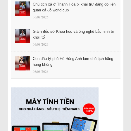
Chủ tịch xã ở Thanh Hóa bị khai trừ đảng do liên
quan cá độ world cup
06/08/2026
Giám đốc sở Khoa học và ông nghệ bắc ninh bị
khởi tố
06/08/2026
Con dâu tỷ phú Hồ Hùng Anh làm chủ tịch hãng
hàng không
06/08/2026