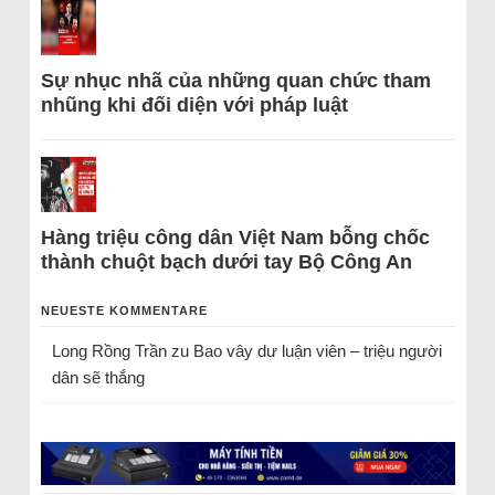
Sự nhục nhã của những quan chức tham
nhũng khi đối diện với pháp luật
Hàng triệu công dân Việt Nam bỗng chốc
thành chuột bạch dưới tay Bộ Công An
NEUESTE KOMMENTARE
Long Rồng Trần
zu
Bao vây dư luận viên – triệu người
dân sẽ thắng