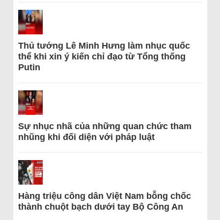
Thủ tướng Lê Minh Hưng làm nhục quốc
thể khi xin ý kiến chỉ đạo từ Tổng thống
Putin
Sự nhục nhã của những quan chức tham
nhũng khi đối diện với pháp luật
Hàng triệu công dân Việt Nam bỗng chốc
thành chuột bạch dưới tay Bộ Công An