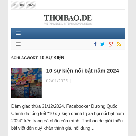
08
08
2026
10 SỰ KIỆN
SCHLAGWORT:
10 sự kiện nổi bật năm 2024
02/01/2025
|
Đêm giao thừa 31/12/2024, Facebooker Dương Quốc
Chính đã tổng kết “10 sự kiện chính trị xã hội nổi bật năm
2024” trên trang cá nhân của mình. Thoibao.de giới thiệu
bài viết đến quý khán thính giả, nội dung…