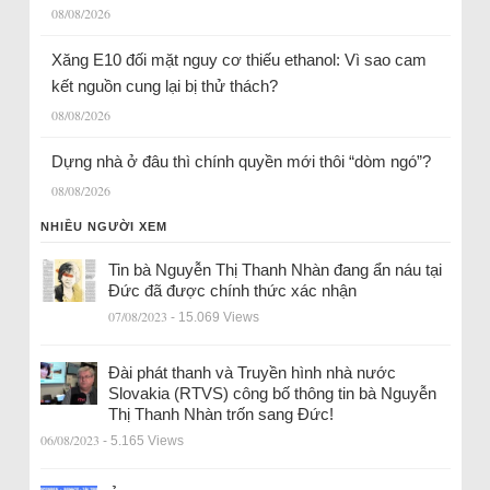
08/08/2026
Xăng E10 đối mặt nguy cơ thiếu ethanol: Vì sao cam
kết nguồn cung lại bị thử thách?
08/08/2026
Dựng nhà ở đâu thì chính quyền mới thôi “dòm ngó”?
08/08/2026
NHIỀU NGƯỜI XEM
Tin bà Nguyễn Thị Thanh Nhàn đang ẩn náu tại
Đức đã được chính thức xác nhận
07/08/2023
- 15.069 Views
Đài phát thanh và Truyền hình nhà nước
Slovakia (RTVS) công bố thông tin bà Nguyễn
Thị Thanh Nhàn trốn sang Đức!
06/08/2023
- 5.165 Views