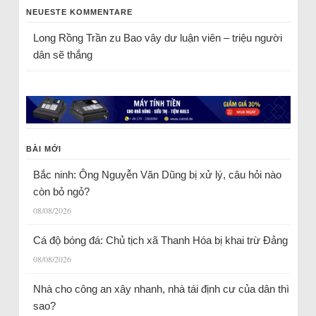
NEUESTE KOMMENTARE
Long Rồng Trần
zu
Bao vây dư luận viên – triệu người
dân sẽ thắng
BÀI MỚI
Bắc ninh: Ông Nguyễn Văn Dũng bị xử lý, câu hỏi nào
còn bỏ ngỏ?
08/08/2026
Cá độ bóng đá: Chủ tịch xã Thanh Hóa bị khai trừ Đảng
08/08/2026
Nhà cho công an xây nhanh, nhà tái định cư của dân thì
sao?