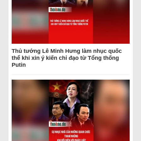
Thủ tướng Lê Minh Hưng làm nhục quốc
thể khi xin ý kiến chỉ đạo từ Tổng thống
Putin