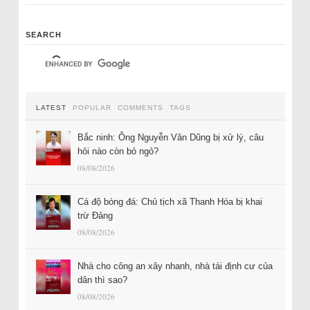
SEARCH
LATEST
POPULAR
COMMENTS
TAGS
Bắc ninh: Ông Nguyễn Văn Dũng bị xử lý, câu
hỏi nào còn bỏ ngỏ?
08/08/2026
Cá độ bóng đá: Chủ tịch xã Thanh Hóa bị khai
trừ Đảng
08/08/2026
Nhà cho công an xây nhanh, nhà tái định cư của
dân thì sao?
08/08/2026