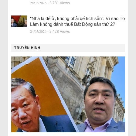
28/05/2026
- 3.781 Views
“Nhà là để ở, không phải để tích sản”: Vì sao Tô
Lâm không đánh thuế Bất Động sản thứ 2?
24/05/2026
- 2.428 Views
TRUYỀN HÌNH