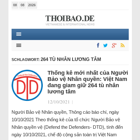
08
08
2026
264 TÙ NHÂN LƯƠNG TÂM
SCHLAGWORT:
Thống kê mới nhất của Người
Bảo vệ Nhân quyền: Việt Nam
đang giam giữ 264 tù nhân
lương tâm
12/10/2021
|
Người Bảo vệ Nhân quyền, Thông cáo báo chí, ngày
10/10/2021 Theo thống kê của tổ chức Người Bảo vệ
Nhân quyền vệ (Defend the Defenders- DTD), tính đến
ngày 10/10/2021, chế độ cộng sản toàn trị Việt Nam