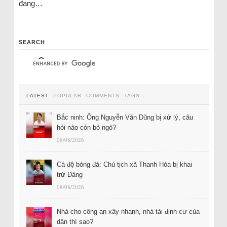
đang…
SEARCH
LATEST
POPULAR
COMMENTS
TAGS
Bắc ninh: Ông Nguyễn Văn Dũng bị xử lý, câu
hỏi nào còn bỏ ngỏ?
08/08/2026
Cá độ bóng đá: Chủ tịch xã Thanh Hóa bị khai
trừ Đảng
08/08/2026
Nhà cho công an xây nhanh, nhà tái định cư của
dân thì sao?