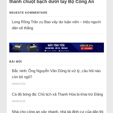
thành chuột bạch dưới tay Bộ Công An
NEUESTE KOMMENTARE
Long Rồng Trần
zu
Bao vây dư luận viên – triệu người
dân sẽ thắng
BÀI MỚI
Bắc ninh: Ông Nguyễn Văn Dũng bị xử lý, câu hỏi nào
còn bỏ ngỏ?
08/08/2026
Cá độ bóng đá: Chủ tịch xã Thanh Hóa bị khai trừ Đảng
08/08/2026
Nhà cho công an xây nhanh, nhà tái định cư của dân thì