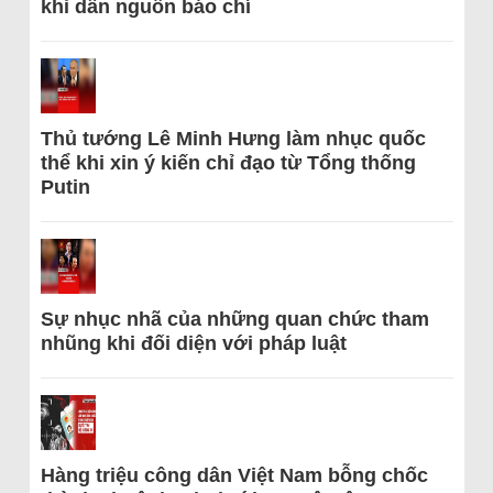
khi dẫn nguồn báo chí
Thủ tướng Lê Minh Hưng làm nhục quốc
thể khi xin ý kiến chỉ đạo từ Tổng thống
Putin
Sự nhục nhã của những quan chức tham
nhũng khi đối diện với pháp luật
Hàng triệu công dân Việt Nam bỗng chốc