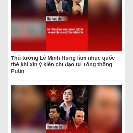
Thủ tướng Lê Minh Hưng làm nhục quốc
thể khi xin ý kiến chỉ đạo từ Tổng thống
Putin