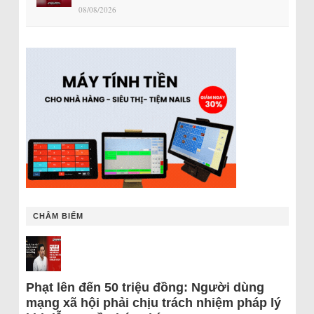
08/08/2026
CHÂM BIẾM
Phạt lên đến 50 triệu đồng: Người dùng
mạng xã hội phải chịu trách nhiệm pháp lý