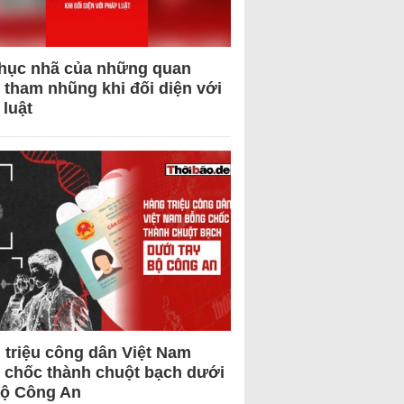
hục nhã của những quan
 tham nhũng khi đối diện với
 luật
 triệu công dân Việt Nam
 chốc thành chuột bạch dưới
Bộ Công An