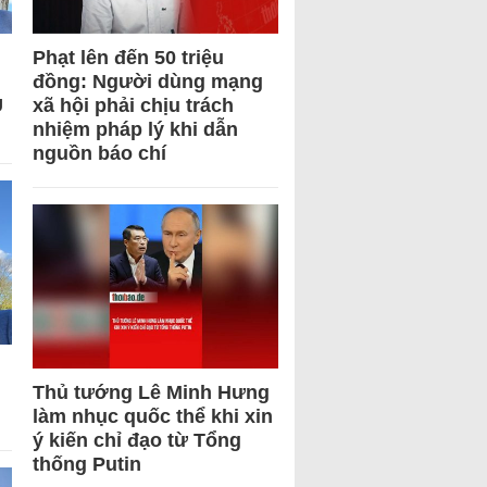
Phạt lên đến 50 triệu
đồng: Người dùng mạng
U
xã hội phải chịu trách
nhiệm pháp lý khi dẫn
nguồn báo chí
Thủ tướng Lê Minh Hưng
làm nhục quốc thể khi xin
ý kiến chỉ đạo từ Tổng
thống Putin