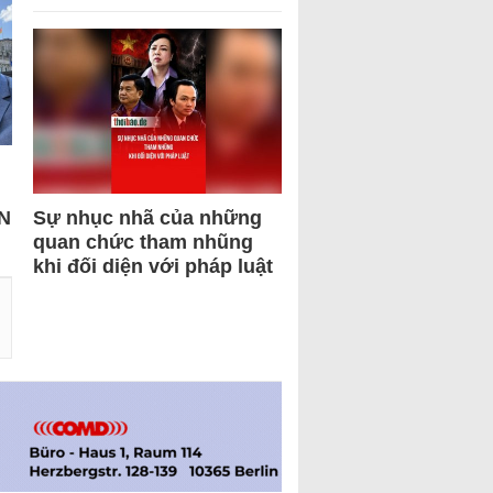
N
Sự nhục nhã của những
quan chức tham nhũng
khi đối diện với pháp luật