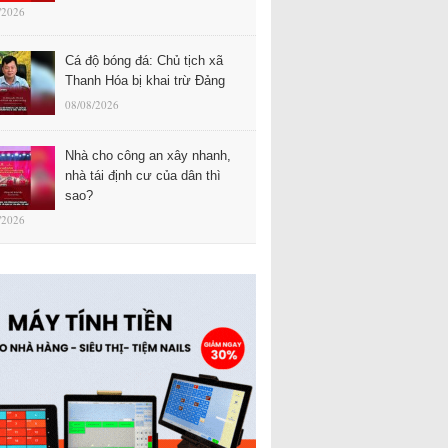
/2026
Cá độ bóng đá: Chủ tịch xã
Thanh Hóa bị khai trừ Đảng
08/08/2026
Nhà cho công an xây nhanh,
nhà tái định cư của dân thì
sao?
/2026