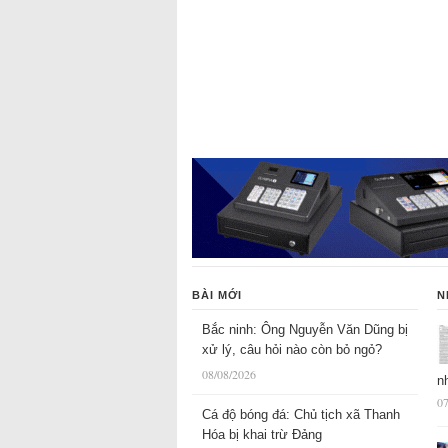
BÀI MỚI
N
Bắc ninh: Ông Nguyễn Văn Dũng bị
xử lý, câu hỏi nào còn bỏ ngỏ?
08/08/2026
n
07
Cá độ bóng đá: Chủ tịch xã Thanh
Hóa bị khai trừ Đảng