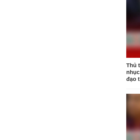
Thủ 
nhục 
đạo 