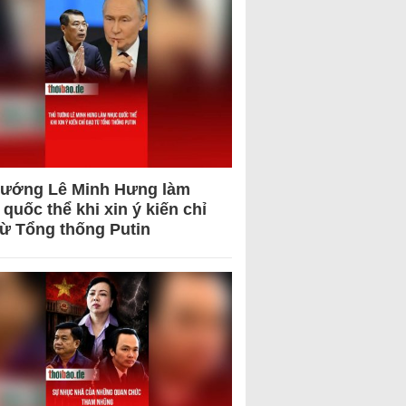
tướng Lê Minh Hưng làm
quốc thể khi xin ý kiến chỉ
từ Tổng thống Putin