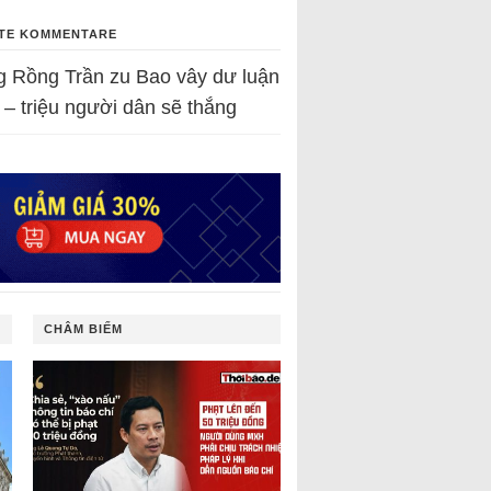
TE KOMMENTARE
g Rồng Trần
zu
Bao vây dư luận
 – triệu người dân sẽ thắng
CHÂM BIẾM