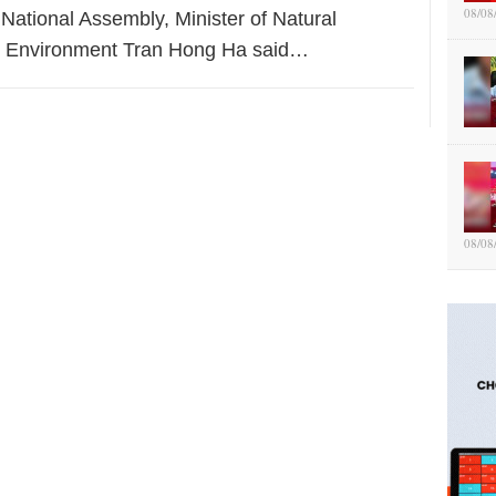
08/08
e National Assembly, Minister of Natural
 Environment Tran Hong Ha said…
08/08