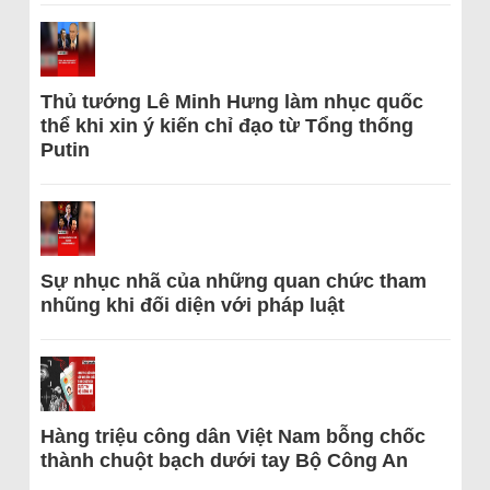
Thủ tướng Lê Minh Hưng làm nhục quốc
thể khi xin ý kiến chỉ đạo từ Tổng thống
Putin
Sự nhục nhã của những quan chức tham
nhũng khi đối diện với pháp luật
Hàng triệu công dân Việt Nam bỗng chốc
thành chuột bạch dưới tay Bộ Công An