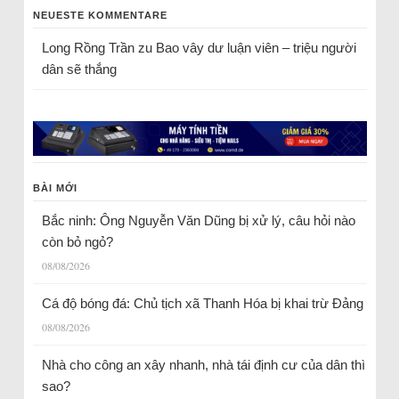
NEUESTE KOMMENTARE
Long Rồng Trần
zu
Bao vây dư luận viên – triệu người
dân sẽ thắng
BÀI MỚI
Bắc ninh: Ông Nguyễn Văn Dũng bị xử lý, câu hỏi nào
còn bỏ ngỏ?
08/08/2026
Cá độ bóng đá: Chủ tịch xã Thanh Hóa bị khai trừ Đảng
08/08/2026
Nhà cho công an xây nhanh, nhà tái định cư của dân thì
sao?