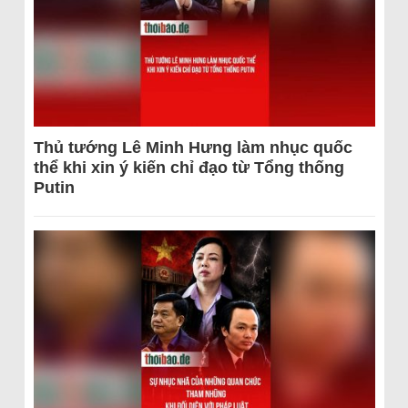
Thủ tướng Lê Minh Hưng làm nhục quốc
thể khi xin ý kiến chỉ đạo từ Tổng thống
Putin