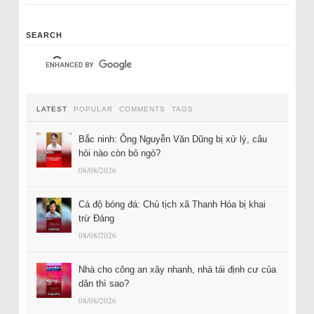
SEARCH
LATEST
POPULAR
COMMENTS
TAGS
Bắc ninh: Ông Nguyễn Văn Dũng bị xử lý, câu
hỏi nào còn bỏ ngỏ?
08/08/2026
Cá độ bóng đá: Chủ tịch xã Thanh Hóa bị khai
trừ Đảng
08/08/2026
Nhà cho công an xây nhanh, nhà tái định cư của
dân thì sao?
08/08/2026