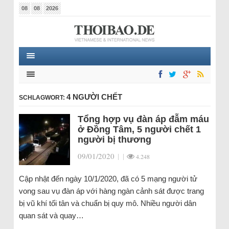
08
08
2026
4 NGƯỜI CHẾT
SCHLAGWORT:
Tổng hợp vụ đàn áp đẫm máu
ở Đồng Tâm, 5 người chết 1
người bị thương
09/01/2020
|
|
4.248
Cập nhật đến ngày 10/1/2020, đã có 5 mạng người tử
vong sau vụ đàn áp với hàng ngàn cảnh sát được trang
bị vũ khí tối tân và chuẩn bị quy mô. Nhiều người dân
quan sát và quay…