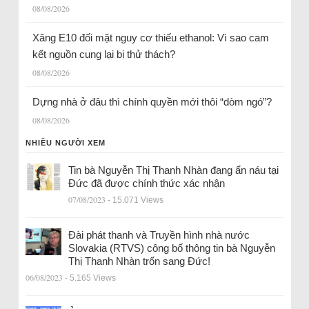
08/08/2026
Xăng E10 đối mặt nguy cơ thiếu ethanol: Vì sao cam
kết nguồn cung lại bị thử thách?
08/08/2026
Dựng nhà ở đâu thì chính quyền mới thôi “dòm ngó”?
08/08/2026
NHIỀU NGƯỜI XEM
Tin bà Nguyễn Thị Thanh Nhàn đang ẩn náu tại
Đức đã được chính thức xác nhận
07/08/2023
- 15.071 Views
Đài phát thanh và Truyền hình nhà nước
Slovakia (RTVS) công bố thông tin bà Nguyễn
Thị Thanh Nhàn trốn sang Đức!
06/08/2023
- 5.165 Views