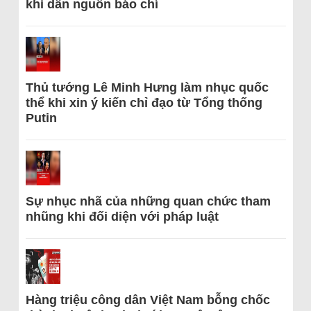
khi dẫn nguồn báo chí
Thủ tướng Lê Minh Hưng làm nhục quốc
thể khi xin ý kiến chỉ đạo từ Tổng thống
Putin
Sự nhục nhã của những quan chức tham
nhũng khi đối diện với pháp luật
Hàng triệu công dân Việt Nam bỗng chốc