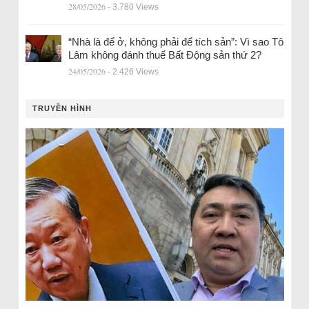
28/05/2026
- 3.780 Views
“Nhà là để ở, không phải để tích sản”: Vì sao Tô
Lâm không đánh thuế Bất Động sản thứ 2?
24/05/2026
- 2.426 Views
TRUYỀN HÌNH