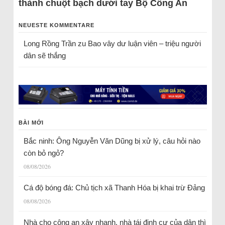
thành chuột bạch dưới tay Bộ Công An
NEUESTE KOMMENTARE
Long Rồng Trần
zu
Bao vây dư luận viên – triệu người
dân sẽ thắng
BÀI MỚI
Bắc ninh: Ông Nguyễn Văn Dũng bị xử lý, câu hỏi nào
còn bỏ ngỏ?
08/08/2026
Cá độ bóng đá: Chủ tịch xã Thanh Hóa bị khai trừ Đảng
08/08/2026
Nhà cho công an xây nhanh, nhà tái định cư của dân thì