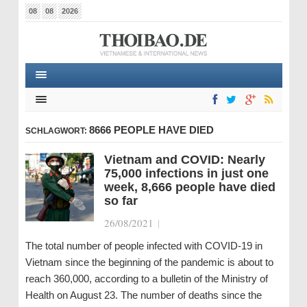
08
08
2026
8666 PEOPLE HAVE DIED
SCHLAGWORT:
Vietnam and COVID: Nearly
75,000 infections in just one
week, 8,666 people have died
so far
26/08/2021
|
The total number of people infected with COVID-19 in
Vietnam since the beginning of the pandemic is about to
reach 360,000, according to a bulletin of the Ministry of
Health on August 23. The number of deaths since the