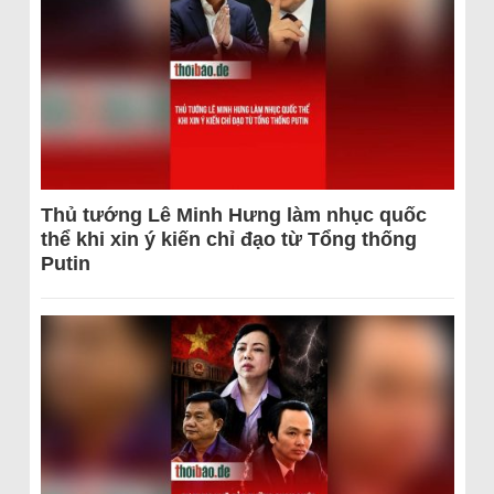
Thủ tướng Lê Minh Hưng làm nhục quốc
thể khi xin ý kiến chỉ đạo từ Tổng thống
Putin