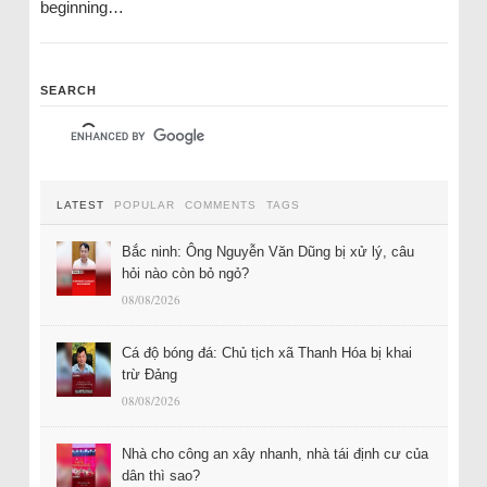
beginning…
SEARCH
LATEST
POPULAR
COMMENTS
TAGS
Bắc ninh: Ông Nguyễn Văn Dũng bị xử lý, câu
hỏi nào còn bỏ ngỏ?
08/08/2026
Cá độ bóng đá: Chủ tịch xã Thanh Hóa bị khai
trừ Đảng
08/08/2026
Nhà cho công an xây nhanh, nhà tái định cư của
dân thì sao?