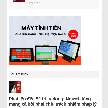
08/08/2026
CHÂM BIẾM
Phạt lên đến 50 triệu đồng: Người dùng
mạng xã hội phải chịu trách nhiệm pháp lý