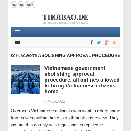
06
08
2026
ABOLISHING APPROVAL PROCEDURE
SCHLAGWORT:
Vietnamese government
abolishing approval
procedure, all airlines allowed
to bring Vietnamese citizens
home
07/02/2022
|
Overseas Vietnamese nationals who want to return home
from now on will not have to go through any review. They
just need to comply with regulations on epidemic