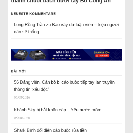
thành chuột bạch dưới tay Bộ Công An
NEUESTE KOMMENTARE
Long Rồng Trần
zu
Bao vây dư luận viên – triệu người
dân sẽ thắng
BÀI MỚI
56 Đảng viên, Cán bộ bị cáo buộc tiếp tay lan truyền
thông tin ‘xấu độc’
05/08/2026
Khánh Sky bị bắt khẩn cấp – Yêu nước mõm
05/08/2026
Shark Bình đối diện cáo buộc rửa tiền