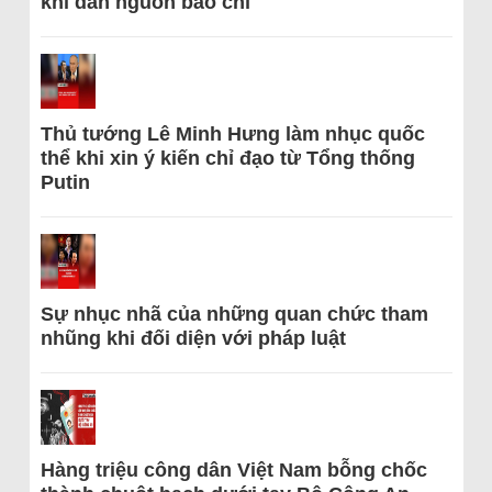
khi dẫn nguồn báo chí
Thủ tướng Lê Minh Hưng làm nhục quốc
thể khi xin ý kiến chỉ đạo từ Tổng thống
Putin
Sự nhục nhã của những quan chức tham
nhũng khi đối diện với pháp luật
Hàng triệu công dân Việt Nam bỗng chốc