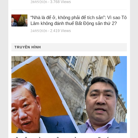
28/05/2026
- 3.768 Views
“Nhà là để ở, không phải để tích sản”: Vì sao Tô
Lâm không đánh thuế Bất Động sản thứ 2?
24/05/2026
- 2.419 Views
TRUYỀN HÌNH