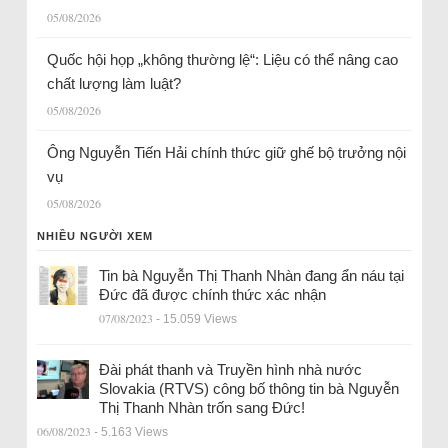
05/08/2026
Quốc hội họp „không thường lệ“: Liệu có thể nâng cao
chất lượng làm luật?
05/08/2026
Ông Nguyễn Tiến Hải chính thức giữ ghế bộ trưởng nội
vụ
05/08/2026
NHIỀU NGƯỜI XEM
Tin bà Nguyễn Thị Thanh Nhàn đang ẩn náu tại
Đức đã được chính thức xác nhận
07/08/2023
- 15.059 Views
Đài phát thanh và Truyền hình nhà nước
Slovakia (RTVS) công bố thông tin bà Nguyễn
Thị Thanh Nhàn trốn sang Đức!
06/08/2023
- 5.163 Views