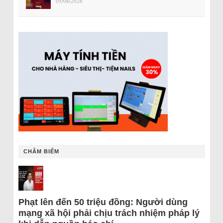
05/08/2026
CHÂM BIẾM
Phạt lên đến 50 triệu đồng: Người dùng
mạng xã hội phải chịu trách nhiệm pháp lý