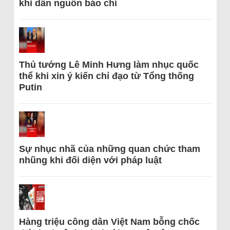
khi dẫn nguồn báo chí
Thủ tướng Lê Minh Hưng làm nhục quốc
thể khi xin ý kiến chỉ đạo từ Tổng thống
Putin
Sự nhục nhã của những quan chức tham
nhũng khi đối diện với pháp luật
Hàng triệu công dân Việt Nam bỗng chốc