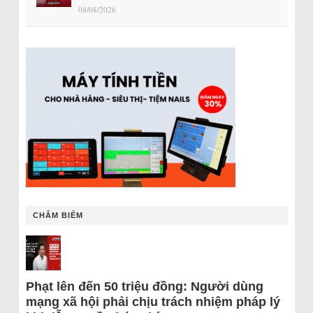
08/08/2026
CHÂM BIẾM
Phạt lên đến 50 triệu đồng: Người dùng
mạng xã hội phải chịu trách nhiệm pháp lý