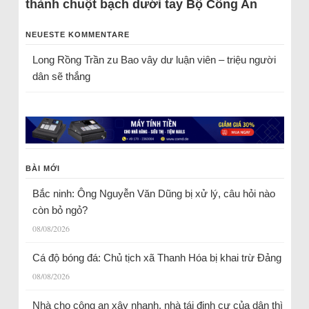
thành chuột bạch dưới tay Bộ Công An
NEUESTE KOMMENTARE
Long Rồng Trần
zu
Bao vây dư luận viên – triệu người
dân sẽ thắng
BÀI MỚI
Bắc ninh: Ông Nguyễn Văn Dũng bị xử lý, câu hỏi nào
còn bỏ ngỏ?
08/08/2026
Cá độ bóng đá: Chủ tịch xã Thanh Hóa bị khai trừ Đảng
08/08/2026
Nhà cho công an xây nhanh, nhà tái định cư của dân thì