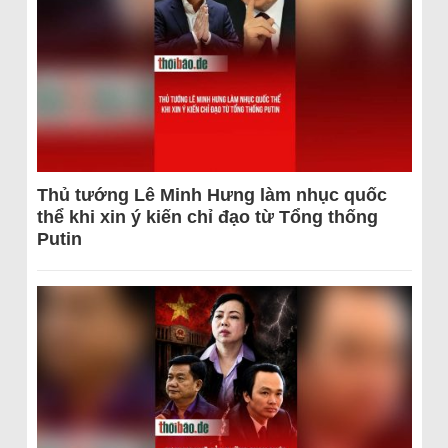
Thủ tướng Lê Minh Hưng làm nhục quốc
thể khi xin ý kiến chỉ đạo từ Tổng thống
Putin