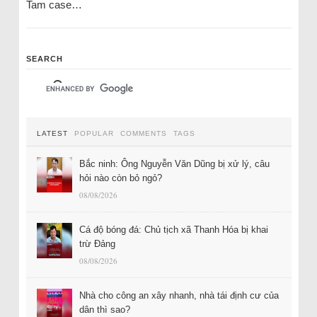
Tam case…
SEARCH
LATEST
POPULAR
COMMENTS
TAGS
Bắc ninh: Ông Nguyễn Văn Dũng bị xử lý, câu
hỏi nào còn bỏ ngỏ?
08/08/2026
Cá độ bóng đá: Chủ tịch xã Thanh Hóa bị khai
trừ Đảng
08/08/2026
Nhà cho công an xây nhanh, nhà tái định cư của
dân thì sao?