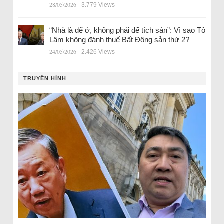
28/05/2026
- 3.779 Views
“Nhà là để ở, không phải để tích sản”: Vì sao Tô
Lâm không đánh thuế Bất Động sản thứ 2?
24/05/2026
- 2.426 Views
TRUYỀN HÌNH