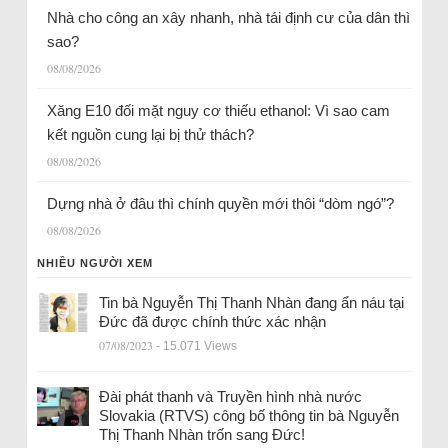
Nhà cho công an xây nhanh, nhà tái định cư của dân thì
sao?
08/08/2026
Xăng E10 đối mặt nguy cơ thiếu ethanol: Vì sao cam
kết nguồn cung lại bị thử thách?
08/08/2026
Dựng nhà ở đâu thì chính quyền mới thôi “dòm ngó”?
08/08/2026
NHIỀU NGƯỜI XEM
Tin bà Nguyễn Thị Thanh Nhàn đang ẩn náu tại
Đức đã được chính thức xác nhận
07/08/2023
- 15.071 Views
Đài phát thanh và Truyền hình nhà nước
Slovakia (RTVS) công bố thông tin bà Nguyễn
Thị Thanh Nhàn trốn sang Đức!