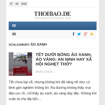
07
08
2026
ÁO XANH
SCHLAGWORT:
TẾT DƯỚI BÓNG ÁO XANH,
ÁO VÀNG: AN NINH HAY XÃ
HỘI NGHẸT THỞ?
09/01/2026
|
Tết chưa kịp về, nhưng không khí đã nặng nề như có
lệnh giới nghiêm không lời. Ra đường không thấy mai
đào rực rỡ, chỉ thấy áo xanh, áo vàng dày đặc. Không khí
xuân bị che lấp bởi…