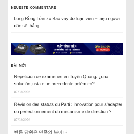
NEUESTE KOMMENTARE
Long Rồng Trần
zu
Bao vây dư luận viên – triệu người
dân sẽ thắng
BÀI MỚI
Repetición de exámenes en Tuyên Quang: ¿una
solución justa o un precedente polémico?
07/08/2026
Révision des statuts du Parti : innovation pour s’adapter
ou perfectionnement du mécanisme de direction ?
07/08/2026
반동 당원은 민족의 복이다