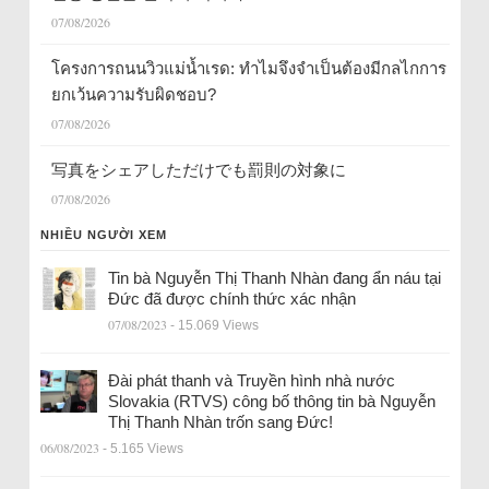
07/08/2026
โครงการถนนวิวแม่น้ำเรด: ทำไมจึงจำเป็นต้องมีกลไกการ
ยกเว้นความรับผิดชอบ?
07/08/2026
写真をシェアしただけでも罰則の対象に
07/08/2026
NHIỀU NGƯỜI XEM
Tin bà Nguyễn Thị Thanh Nhàn đang ẩn náu tại
Đức đã được chính thức xác nhận
07/08/2023
- 15.069 Views
Đài phát thanh và Truyền hình nhà nước
Slovakia (RTVS) công bố thông tin bà Nguyễn
Thị Thanh Nhàn trốn sang Đức!
06/08/2023
- 5.165 Views