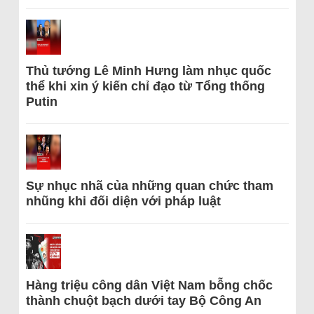
Thủ tướng Lê Minh Hưng làm nhục quốc
thể khi xin ý kiến chỉ đạo từ Tổng thống
Putin
Sự nhục nhã của những quan chức tham
nhũng khi đối diện với pháp luật
Hàng triệu công dân Việt Nam bỗng chốc
thành chuột bạch dưới tay Bộ Công An