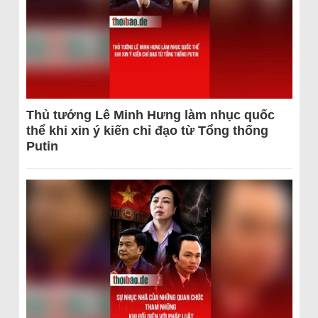
Thủ tướng Lê Minh Hưng làm nhục quốc
thể khi xin ý kiến chỉ đạo từ Tổng thống
Putin