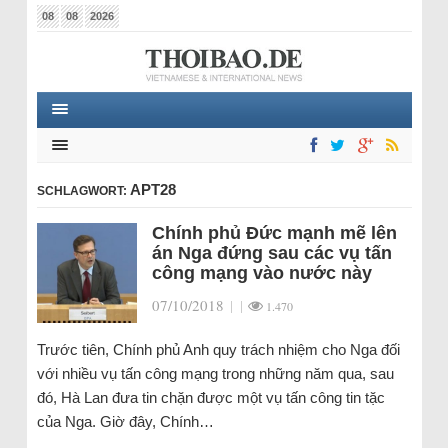
08
08
2026
APT28
SCHLAGWORT:
Chính phủ Đức mạnh mẽ lên
án Nga đứng sau các vụ tấn
công mạng vào nước này
07/10/2018
|
|
1.470
Trước tiên, Chính phủ Anh quy trách nhiệm cho Nga đối
với nhiều vụ tấn công mạng trong những năm qua, sau
đó, Hà Lan đưa tin chặn được một vụ tấn công tin tặc
của Nga. Giờ đây, Chính…