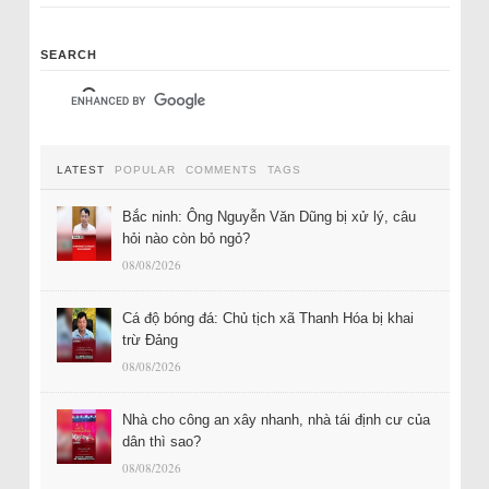
SEARCH
LATEST
POPULAR
COMMENTS
TAGS
Bắc ninh: Ông Nguyễn Văn Dũng bị xử lý, câu
hỏi nào còn bỏ ngỏ?
08/08/2026
Cá độ bóng đá: Chủ tịch xã Thanh Hóa bị khai
trừ Đảng
08/08/2026
Nhà cho công an xây nhanh, nhà tái định cư của
dân thì sao?
08/08/2026