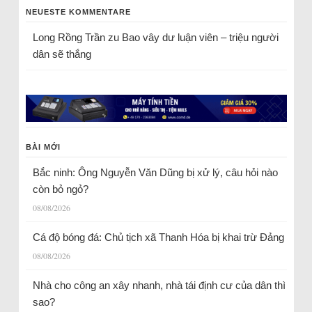
NEUESTE KOMMENTARE
Long Rồng Trần
zu
Bao vây dư luận viên – triệu người
dân sẽ thắng
BÀI MỚI
Bắc ninh: Ông Nguyễn Văn Dũng bị xử lý, câu hỏi nào
còn bỏ ngỏ?
08/08/2026
Cá độ bóng đá: Chủ tịch xã Thanh Hóa bị khai trừ Đảng
08/08/2026
Nhà cho công an xây nhanh, nhà tái định cư của dân thì
sao?