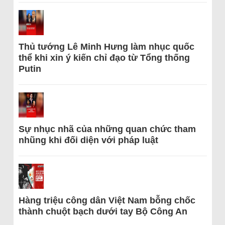
Thủ tướng Lê Minh Hưng làm nhục quốc
thể khi xin ý kiến chỉ đạo từ Tổng thống
Putin
Sự nhục nhã của những quan chức tham
nhũng khi đối diện với pháp luật
Hàng triệu công dân Việt Nam bỗng chốc
thành chuột bạch dưới tay Bộ Công An