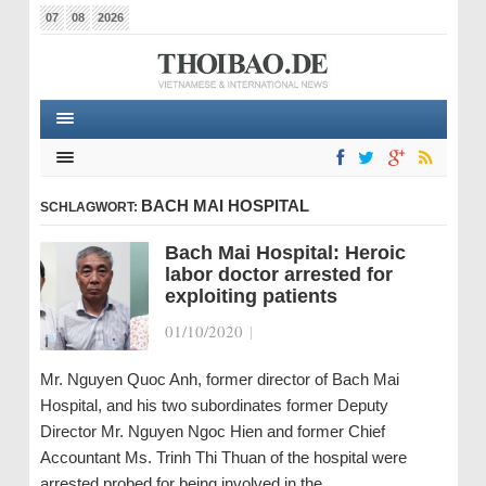
07
08
2026
BACH MAI HOSPITAL
SCHLAGWORT:
Bach Mai Hospital: Heroic
labor doctor arrested for
exploiting patients
01/10/2020
|
Mr. Nguyen Quoc Anh, former director of Bach Mai
Hospital, and his two subordinates former Deputy
Director Mr. Nguyen Ngoc Hien and former Chief
Accountant Ms. Trinh Thi Thuan of the hospital were
arrested probed for being involved in the…