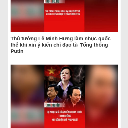
Thủ tướng Lê Minh Hưng làm nhục quốc
thể khi xin ý kiến chỉ đạo từ Tổng thống
Putin