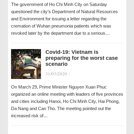
The government of Ho Chi Minh City on Saturday
questioned the city’s Department of Natural Resources
and Environment for issuing a letter regarding the
cremation of Wuhan pneumonia patients which was
revoked later by the department due to a serious…
Covid-19: Vietnam is
preparing for the worst case
scenario
31/03/2020
|
On March 29, Prime Minister Nguyen Xuan Phuc
organized an online meeting with leaders of five provinces
and cities including Hanoi, Ho Chi Minh City, Hai Phong,
Da Nang and Can Tho. The meeting pointed out the
increased risk of…