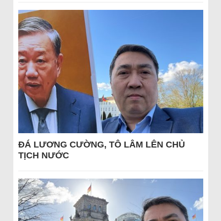
ĐÁ LƯƠNG CƯỜNG, TÔ LÂM LÊN CHỦ
TỊCH NƯỚC