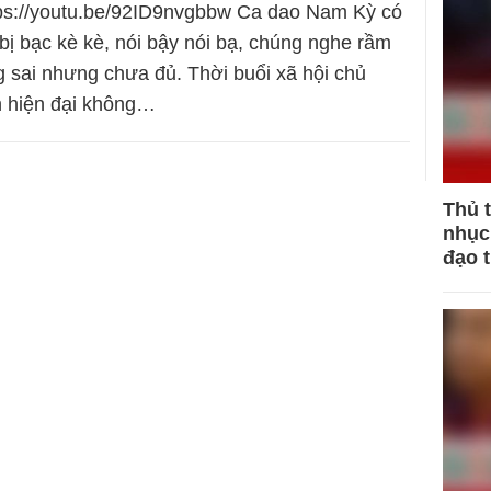
tps://youtu.be/92ID9nvgbbw Ca dao Nam Kỳ có
bị bạc kè kè, nói bậy nói bạ, chúng nghe rầm
 sai nhưng chưa đủ. Thời buổi xã hội chủ
h hiện đại không…
Thủ 
nhục 
đạo 