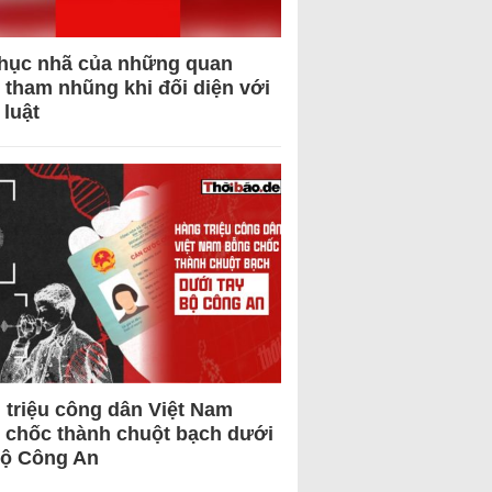
hục nhã của những quan
 tham nhũng khi đối diện với
 luật
 triệu công dân Việt Nam
 chốc thành chuột bạch dưới
Bộ Công An