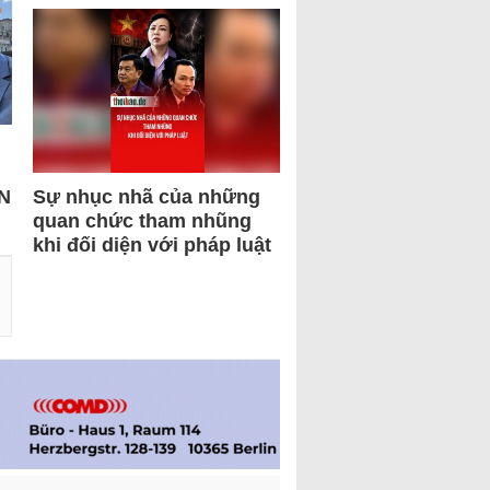
N
Sự nhục nhã của những
quan chức tham nhũng
khi đối diện với pháp luật