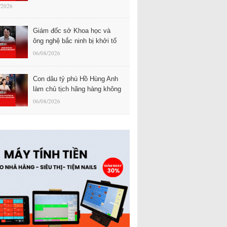
/2026
Giám đốc sở Khoa học và
ông nghệ bắc ninh bị khởi tố
06/08/2026
Con dâu tỷ phú Hồ Hùng Anh
làm chủ tịch hãng hàng không
06/08/2026