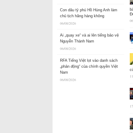
b
Con dâu tỷ phú Hồ Hùng Anh làm
Đ
chủ tịch hãng hàng không
06
06/08/2026
Ai „quay xe“ và ai lên tiếng bảo vệ
Nguyễn Thành Nam
06/08/2026
RFA Tiếng Việt lọt vào danh sách
„phản động“ của chính quyền Việt
c
Nam
11
06/08/2026
17