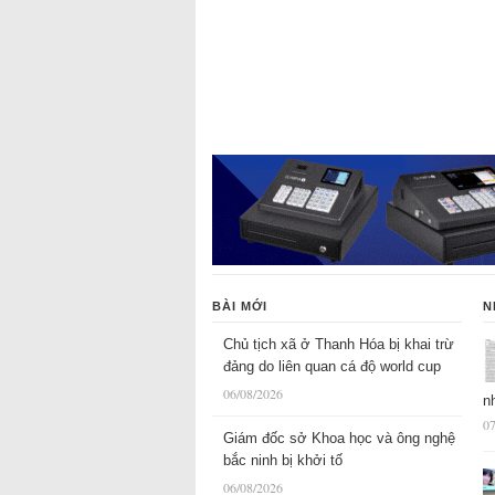
BÀI MỚI
N
Chủ tịch xã ở Thanh Hóa bị khai trừ
đảng do liên quan cá độ world cup
06/08/2026
n
07
Giám đốc sở Khoa học và ông nghệ
bắc ninh bị khởi tố
06/08/2026