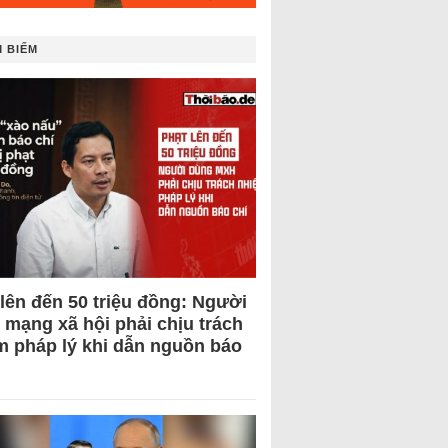
 BIẾM
 lên đến 50 triệu đồng: Người
 mạng xã hội phải chịu trách
m pháp lý khi dẫn nguồn báo