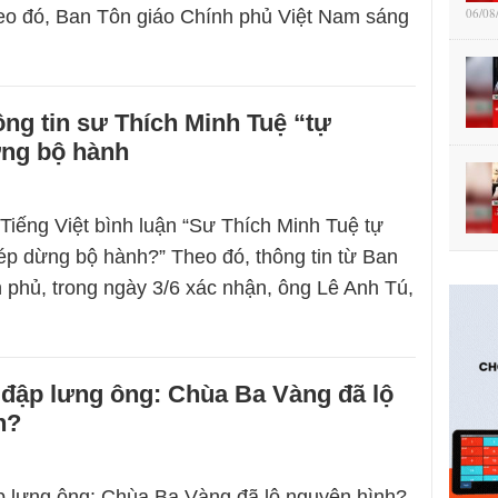
06/08
heo đó, Ban Tôn giáo Chính phủ Việt Nam sáng
…
ng tin sư Thích Minh Tuệ “tự
ng bộ hành
Tiếng Việt bình luận “Sư Thích Minh Tuệ tự
ép dừng bộ hành?” Theo đó, thông tin từ Ban
 phủ, trong ngày 3/6 xác nhận, ông Lê Anh Tú,
 đập lưng ông: Chùa Ba Vàng đã lộ
h?
p lưng ông: Chùa Ba Vàng đã lộ nguyên hình?