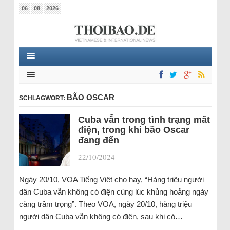
06
08
2026
BÃO OSCAR
SCHLAGWORT:
Cuba vẫn trong tình trạng mất
điện, trong khi bão Oscar
đang đến
22/10/2024
|
Ngày 20/10, VOA Tiếng Việt cho hay, “Hàng triệu người
dân Cuba vẫn không có điện cùng lúc khủng hoảng ngày
càng trầm trọng”. Theo VOA, ngày 20/10, hàng triệu
người dân Cuba vẫn không có điện, sau khi có…