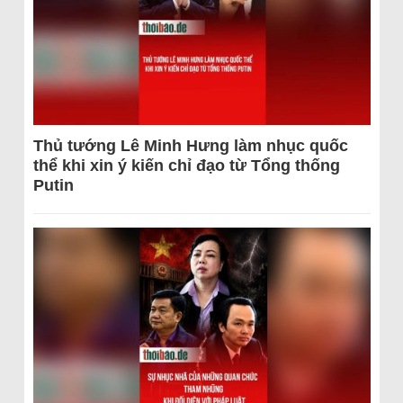
Thủ tướng Lê Minh Hưng làm nhục quốc
thể khi xin ý kiến chỉ đạo từ Tổng thống
Putin