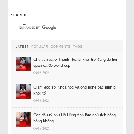
SEARCH
LATEST
POPULAR
COMMENTS
TAGS
Chủ tịch xã ở Thanh Hóa bị khai trừ đảng do liên
quan cá độ world cup
06/08/2026
Giám đốc sở Khoa học và ông nghệ bắc ninh bị
khởi tố
06/08/2026
Con dâu tỷ phú Hồ Hùng Anh làm chủ tịch hãng
hàng không
06/08/2026