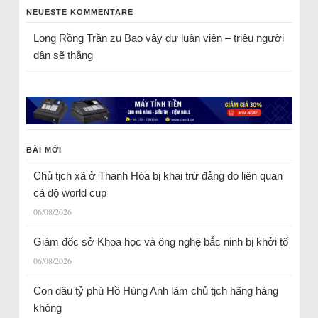
NEUESTE KOMMENTARE
Long Rồng Trần
zu
Bao vây dư luận viên – triệu người
dân sẽ thắng
BÀI MỚI
Chủ tịch xã ở Thanh Hóa bị khai trừ đảng do liên quan
cá độ world cup
06/08/2026
Giám đốc sở Khoa học và ông nghệ bắc ninh bị khởi tố
06/08/2026
Con dâu tỷ phú Hồ Hùng Anh làm chủ tịch hãng hàng
không