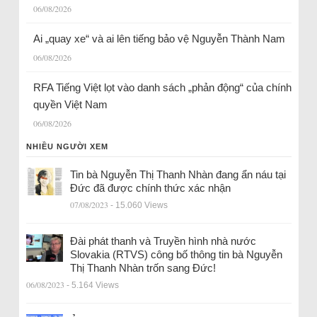
06/08/2026
Ai „quay xe“ và ai lên tiếng bảo vệ Nguyễn Thành Nam
06/08/2026
RFA Tiếng Việt lọt vào danh sách „phản động“ của chính
quyền Việt Nam
06/08/2026
NHIỀU NGƯỜI XEM
Tin bà Nguyễn Thị Thanh Nhàn đang ẩn náu tại
Đức đã được chính thức xác nhận
07/08/2023
- 15.060 Views
Đài phát thanh và Truyền hình nhà nước
Slovakia (RTVS) công bố thông tin bà Nguyễn
Thị Thanh Nhàn trốn sang Đức!
06/08/2023
- 5.164 Views