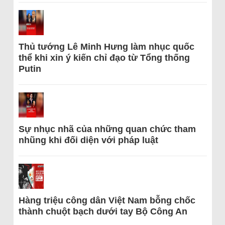
Thủ tướng Lê Minh Hưng làm nhục quốc
thể khi xin ý kiến chỉ đạo từ Tổng thống
Putin
Sự nhục nhã của những quan chức tham
nhũng khi đối diện với pháp luật
Hàng triệu công dân Việt Nam bỗng chốc
thành chuột bạch dưới tay Bộ Công An