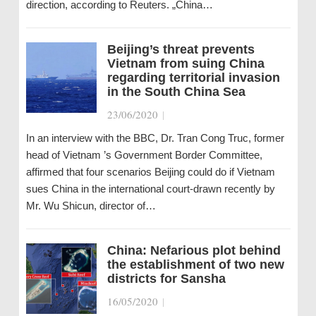
direction, according to Reuters. „China…
Beijing’s threat prevents
Vietnam from suing China
regarding territorial invasion
in the South China Sea
23/06/2020
|
In an interview with the BBC, Dr. Tran Cong Truc, former
head of Vietnam ’s Government Border Committee,
affirmed that four scenarios Beijing could do if Vietnam
sues China in the international court-drawn recently by
Mr. Wu Shicun, director of…
China: Nefarious plot behind
the establishment of two new
districts for Sansha
16/05/2020
|