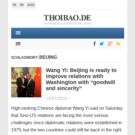
08
08
2026
BEIJING
SCHLAGWORT:
Wang Yi: Beijing is ready to
improve relations with
Washington with “goodwill
and sincerity”
14/07/2020
|
High-ranking Chinese diplomat Wang Yi said on Saturday
that Sino-US relations are facing the most serious
challenges since diplomatic relations were established in
1979, but the two countries could still be back in the right