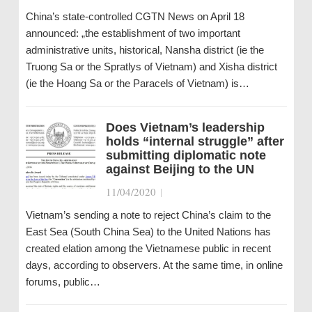
China’s state-controlled CGTN News on April 18
announced: „the establishment of two important
administrative units, historical, Nansha district (ie the
Truong Sa or the Spratlys of Vietnam) and Xisha district
(ie the Hoang Sa or the Paracels of Vietnam) is…
Does Vietnam’s leadership
holds “internal struggle” after
submitting diplomatic note
against Beijing to the UN
11/04/2020
|
Vietnam’s sending a note to reject China’s claim to the
East Sea (South China Sea) to the United Nations has
created elation among the Vietnamese public in recent
days, according to observers. At the same time, in online
forums, public…