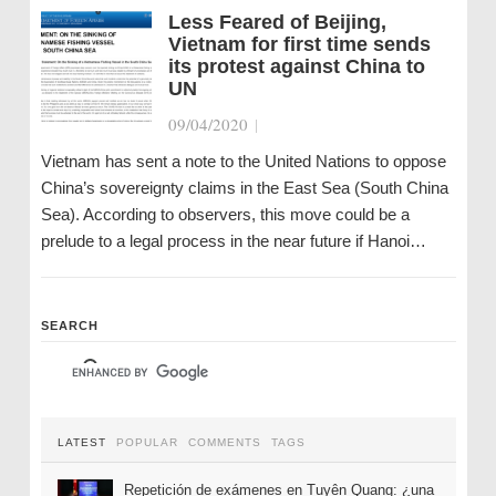
Less Feared of Beijing,
Vietnam for first time sends
its protest against China to
UN
09/04/2020
|
Vietnam has sent a note to the United Nations to oppose
China’s sovereignty claims in the East Sea (South China
Sea). According to observers, this move could be a
prelude to a legal process in the near future if Hanoi…
SEARCH
LATEST
POPULAR
COMMENTS
TAGS
Repetición de exámenes en Tuyên Quang: ¿una