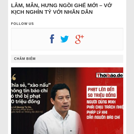
LÂM, MẪN, HƯNG NGỒI GHẾ MỚI – VỞ
KỊCH NGHÌN TỶ VỚI NHÂN DÂN
FOLLOW US
CHÂM BIẾM