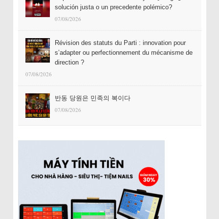
solución justa o un precedente polémico?
07/08/2026
Révision des statuts du Parti : innovation pour
s’adapter ou perfectionnement du mécanisme de
direction ?
07/08/2026
반동 당원은 민족의 복이다
07/08/2026