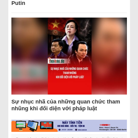
Putin
Sự nhục nhã của những quan chức tham
nhũng khi đối diện với pháp luật