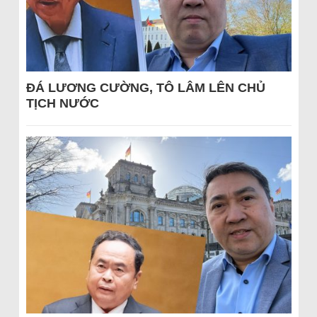
ĐÁ LƯƠNG CƯỜNG, TÔ LÂM LÊN CHỦ
TỊCH NƯỚC