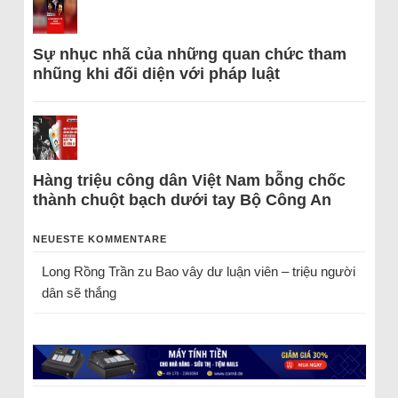
Sự nhục nhã của những quan chức tham
nhũng khi đối diện với pháp luật
Hàng triệu công dân Việt Nam bỗng chốc
thành chuột bạch dưới tay Bộ Công An
NEUESTE KOMMENTARE
Long Rồng Trần
zu
Bao vây dư luận viên – triệu người
dân sẽ thắng