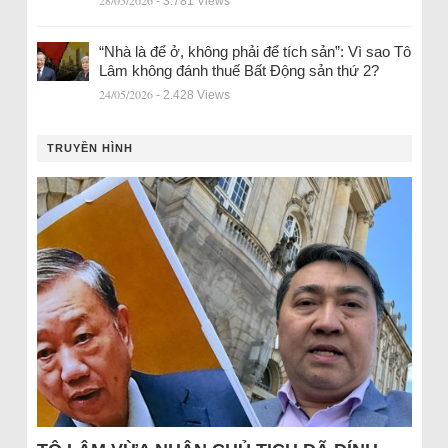
28/05/2026
- 3.781 Views
“Nhà là để ở, không phải để tích sản”: Vì sao Tô
Lâm không đánh thuế Bất Động sản thứ 2?
24/05/2026
- 2.428 Views
TRUYỀN HÌNH