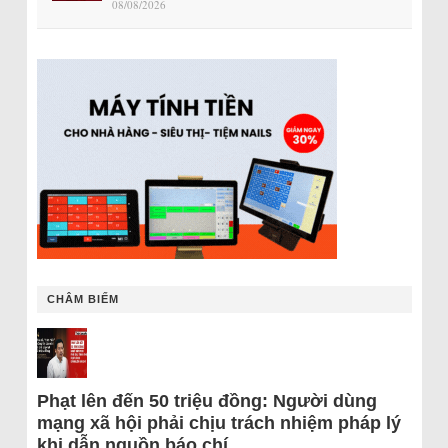
08/08/2026
CHÂM BIẾM
Phạt lên đến 50 triệu đồng: Người dùng
mạng xã hội phải chịu trách nhiệm pháp lý
khi dẫn nguồn báo chí