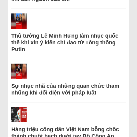
Thủ tướng Lê Minh Hưng làm nhục quốc
thể khi xin ý kiến chỉ đạo từ Tổng thống
Putin
Sự nhục nhã của những quan chức tham
nhũng khi đối diện với pháp luật
Hàng triệu công dân Việt Nam bỗng chốc
thành chuột bạch dưới tay Bộ Công An