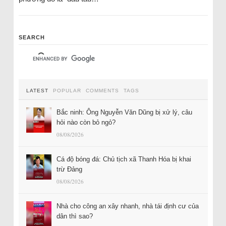
SEARCH
LATEST
POPULAR
COMMENTS
TAGS
Bắc ninh: Ông Nguyễn Văn Dũng bị xử lý, câu
hỏi nào còn bỏ ngỏ?
08/08/2026
Cá độ bóng đá: Chủ tịch xã Thanh Hóa bị khai
trừ Đảng
08/08/2026
Nhà cho công an xây nhanh, nhà tái định cư của
dân thì sao?