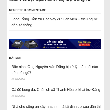
NEUESTE KOMMENTARE
Long Rồng Trần
zu
Bao vây dư luận viên – triệu người
dân sẽ thắng
BÀI MỚI
Bắc ninh: Ông Nguyễn Văn Dũng bị xử lý, câu hỏi nào
còn bỏ ngỏ?
08/08/2026
Cá độ bóng đá: Chủ tịch xã Thanh Hóa bị khai trừ Đảng
08/08/2026
Nhà cho công an xây nhanh, nhà tái định cư của dân thì