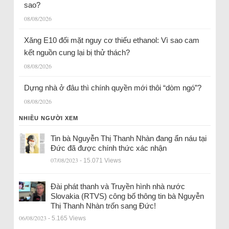
sao?
08/08/2026
Xăng E10 đối mặt nguy cơ thiếu ethanol: Vì sao cam
kết nguồn cung lại bị thử thách?
08/08/2026
Dựng nhà ở đâu thì chính quyền mới thôi “dòm ngó”?
08/08/2026
NHIỀU NGƯỜI XEM
Tin bà Nguyễn Thị Thanh Nhàn đang ẩn náu tại
Đức đã được chính thức xác nhận
07/08/2023
- 15.071 Views
Đài phát thanh và Truyền hình nhà nước
Slovakia (RTVS) công bố thông tin bà Nguyễn
Thị Thanh Nhàn trốn sang Đức!
06/08/2023
- 5.165 Views