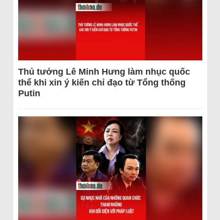
Thủ tướng Lê Minh Hưng làm nhục quốc
thể khi xin ý kiến chỉ đạo từ Tổng thống
Putin