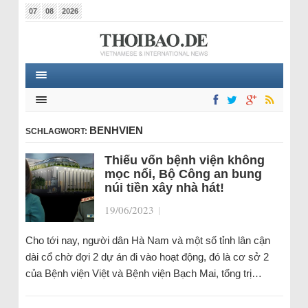
07
08
2026
BENHVIEN
SCHLAGWORT:
Thiếu vốn bệnh viện không
mọc nổi, Bộ Công an bung
núi tiền xây nhà hát!
19/06/2023
|
Cho tới nay, người dân Hà Nam và một số tỉnh lân cận
dài cổ chờ đợi 2 dự án đi vào hoạt động, đó là cơ sở 2
của Bệnh viện Việt và Bệnh viện Bạch Mai, tổng trị…