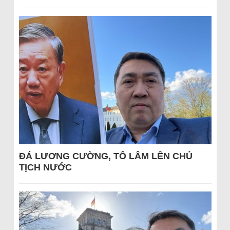
ĐÁ LƯƠNG CƯỜNG, TÔ LÂM LÊN CHỦ
TỊCH NƯỚC