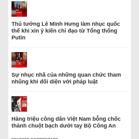
Thủ tướng Lê Minh Hưng làm nhục quốc
thể khi xin ý kiến chỉ đạo từ Tổng thống
Putin
Sự nhục nhã của những quan chức tham
nhũng khi đối diện với pháp luật
Hàng triệu công dân Việt Nam bỗng chốc
thành chuột bạch dưới tay Bộ Công An