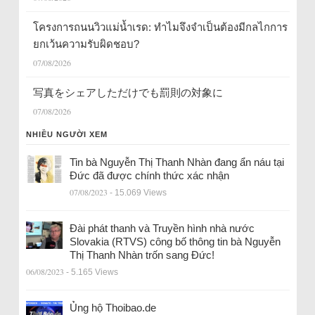
โครงการถนนวิวแม่น้ำเรด: ทำไมจึงจำเป็นต้องมีกลไกการ
ยกเว้นความรับผิดชอบ?
07/08/2026
写真をシェアしただけでも罰則の対象に
07/08/2026
NHIỀU NGƯỜI XEM
Tin bà Nguyễn Thị Thanh Nhàn đang ẩn náu tại
Đức đã được chính thức xác nhận
07/08/2023
- 15.069 Views
Đài phát thanh và Truyền hình nhà nước
Slovakia (RTVS) công bố thông tin bà Nguyễn
Thị Thanh Nhàn trốn sang Đức!
06/08/2023
- 5.165 Views
Ủng hộ Thoibao.de