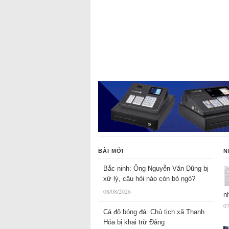
BÀI MỚI
N
Bắc ninh: Ông Nguyễn Văn Dũng bị
xử lý, câu hỏi nào còn bỏ ngỏ?
08/08/2026
n
07
Cá độ bóng đá: Chủ tịch xã Thanh
Hóa bị khai trừ Đảng