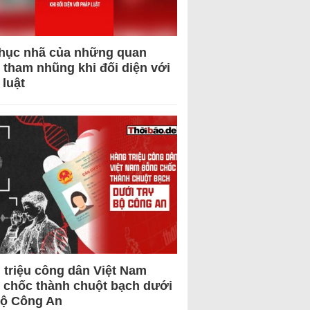
hục nhã của những quan
 tham nhũng khi đối diện với
 luật
 triệu công dân Việt Nam
 chốc thành chuột bạch dưới
Bộ Công An