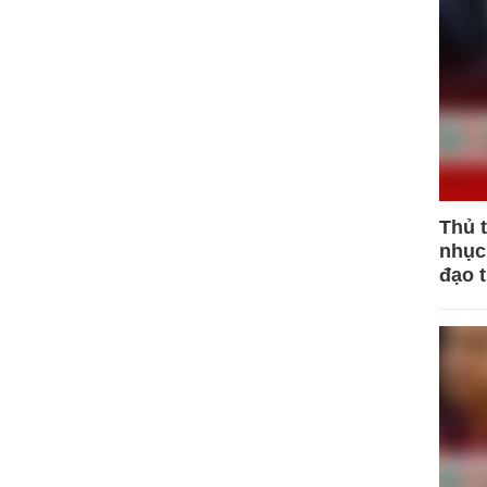
Thủ 
nhục 
đạo 