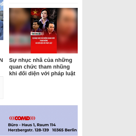
N
Sự nhục nhã của những
quan chức tham nhũng
khi đối diện với pháp luật