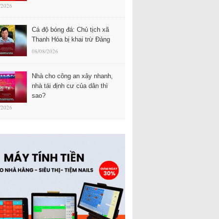
/2026
Cá độ bóng đá: Chủ tịch xã
Thanh Hóa bị khai trừ Đảng
08/08/2026
Nhà cho công an xây nhanh,
nhà tái định cư của dân thì
sao?
/2026