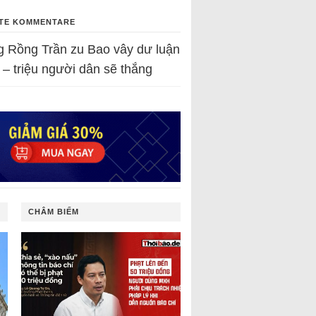
TE KOMMENTARE
g Rồng Trần
zu
Bao vây dư luận
 – triệu người dân sẽ thắng
CHÂM BIẾM