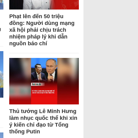
Phạt lên đến 50 triệu
đồng: Người dùng mạng
U
xã hội phải chịu trách
nhiệm pháp lý khi dẫn
nguồn báo chí
Thủ tướng Lê Minh Hưng
làm nhục quốc thể khi xin
ý kiến chỉ đạo từ Tổng
thống Putin