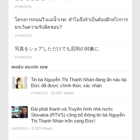
07/08/2026
โครงการถนนวิวแม่น้ำเรด: ทำไมจึงจำเป็นต้องมีกลไกการ
ยกเว้นความรับผิดชอบ?
07/08/2026
写真をシェアしただけでも罰則の対象に
07/08/2026
NHIỀU NGƯỜI XEM
Tin bà Nguyễn Thị Thanh Nhàn đang ẩn náu tại
Đức đã được chính thức xác nhận
07/08/2023
- 15.067 Views
Đài phát thanh và Truyền hình nhà nước
Slovakia (RTVS) công bố thông tin bà Nguyễn
Thị Thanh Nhàn trốn sang Đức!
06/08/2023
- 5.165 Views