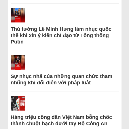
Thủ tướng Lê Minh Hưng làm nhục quốc
thể khi xin ý kiến chỉ đạo từ Tổng thống
Putin
Sự nhục nhã của những quan chức tham
nhũng khi đối diện với pháp luật
Hàng triệu công dân Việt Nam bỗng chốc
thành chuột bạch dưới tay Bộ Công An