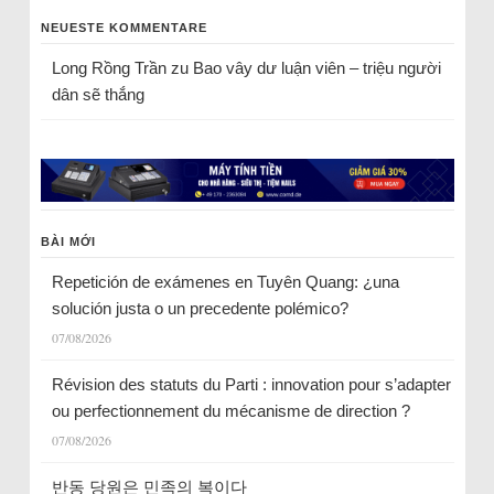
NEUESTE KOMMENTARE
Long Rồng Trần
zu
Bao vây dư luận viên – triệu người
dân sẽ thắng
BÀI MỚI
Repetición de exámenes en Tuyên Quang: ¿una
solución justa o un precedente polémico?
07/08/2026
Révision des statuts du Parti : innovation pour s’adapter
ou perfectionnement du mécanisme de direction ?
07/08/2026
반동 당원은 민족의 복이다