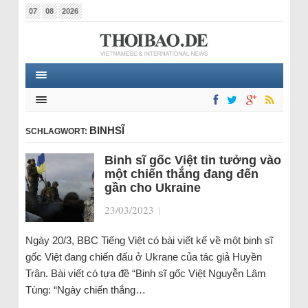
07
08
2026
BINHSĨ
SCHLAGWORT:
Binh sĩ gốc Việt tin tưởng vào
một chiến thắng đang đến
gần cho Ukraine
23/03/2023
|
Ngày 20/3, BBC Tiếng Việt có bài viết kể về một binh sĩ
gốc Việt đang chiến đấu ở Ukrane của tác giả Huyền
Trân. Bài viết có tựa đề “Binh sĩ gốc Việt Nguyễn Lâm
Tùng: “Ngày chiến thắng…