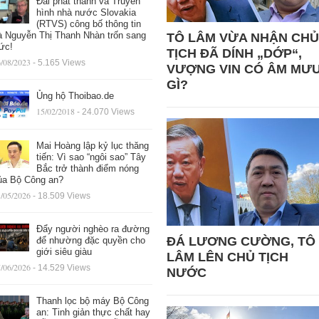
Đài phát thanh và Truyền
hình nhà nước Slovakia
(RTVS) công bố thông tin
à Nguyễn Thị Thanh Nhàn trốn sang
TÔ LÂM VỪA NHẬN CHỦ
ức!
TỊCH ĐÃ DÍNH „DỚP“,
/08/2023
- 5.165 Views
VƯỢNG VIN CÓ ÂM MƯ
GÌ?
Ủng hộ Thoibao.de
15/02/2018
- 24.070 Views
Mai Hoàng lập kỷ lục thăng
tiến: Vì sao “ngôi sao” Tây
Bắc trở thành điểm nóng
ủa Bộ Công an?
/05/2026
- 18.509 Views
Đẩy người nghèo ra đường
ĐÁ LƯƠNG CƯỜNG, TÔ
để nhường đặc quyền cho
giới siêu giàu
LÂM LÊN CHỦ TỊCH
/06/2026
- 14.529 Views
NƯỚC
Thanh lọc bộ máy Bộ Công
an: Tinh giản thực chất hay