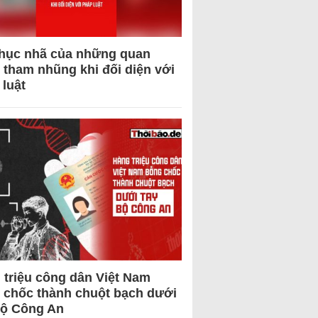
hục nhã của những quan
 tham nhũng khi đối diện với
 luật
 triệu công dân Việt Nam
 chốc thành chuột bạch dưới
Bộ Công An