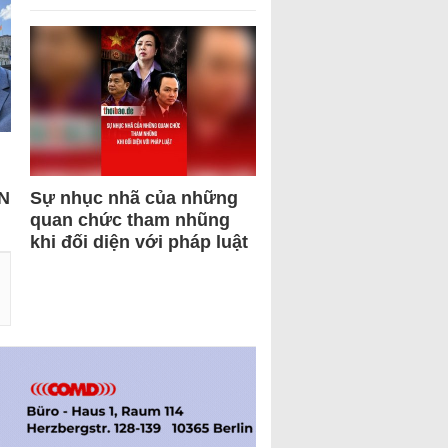
N
Sự nhục nhã của những
quan chức tham nhũng
khi đối diện với pháp luật