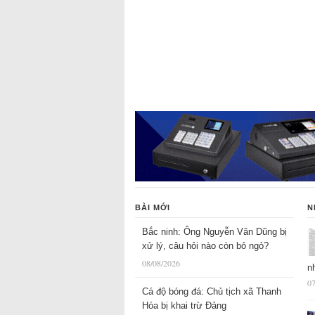
BÀI MỚI
N
Bắc ninh: Ông Nguyễn Văn Dũng bị
xử lý, câu hỏi nào còn bỏ ngỏ?
08/08/2026
n
07
Cá độ bóng đá: Chủ tịch xã Thanh
Hóa bị khai trừ Đảng