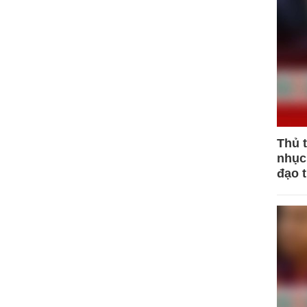
Thủ 
nhục 
đạo 