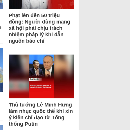
Phạt lên đến 50 triệu
đồng: Người dùng mạng
U
xã hội phải chịu trách
nhiệm pháp lý khi dẫn
nguồn báo chí
Thủ tướng Lê Minh Hưng
làm nhục quốc thể khi xin
ý kiến chỉ đạo từ Tổng
thống Putin