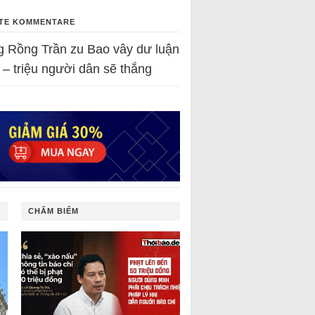
TE KOMMENTARE
g Rồng Trần
zu
Bao vây dư luận
 – triệu người dân sẽ thắng
CHÂM BIẾM