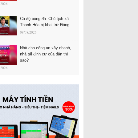
/2026
Cá độ bóng đá: Chủ tịch xã
Thanh Hóa bị khai trừ Đảng
08/08/2026
Nhà cho công an xây nhanh,
nhà tái định cư của dân thì
sao?
/2026