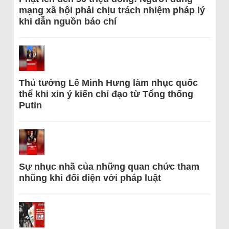
mạng xã hội phải chịu trách nhiệm pháp lý
khi dẫn nguồn báo chí
Thủ tướng Lê Minh Hưng làm nhục quốc
thể khi xin ý kiến chỉ đạo từ Tổng thống
Putin
Sự nhục nhã của những quan chức tham
nhũng khi đối diện với pháp luật