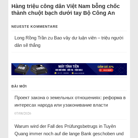
Hàng triệu công dân Việt Nam bỗng chốc
thành chuột bạch dưới tay Bộ Công An
NEUESTE KOMMENTARE
Long Rồng Trần
zu
Bao vây dư luận viên – triệu người
dân sẽ thắng
BÀI MỚI
Проект закона о земельных отношениях: реформа в
интересах народа или узаконивание власти
07/08/2026
Warum wird der Fall des Prüfungsbetrugs in Tuyên
Quang immer noch auf die lange Bank geschoben und