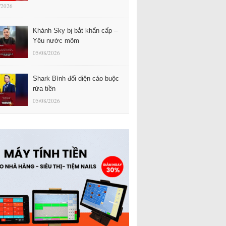
/2026
Khánh Sky bị bắt khẩn cấp –
Yêu nước mõm
05/08/2026
Shark Bình đối diện cáo buộc
rửa tiền
05/08/2026