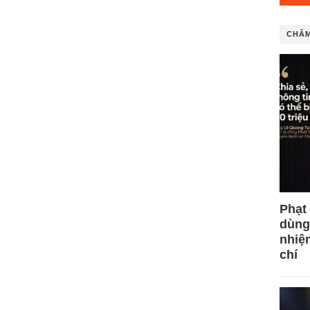
CHÂM
Phạt
dùng
nhiệ
chí