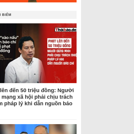
 BIẾM
 lên đến 50 triệu đồng: Người
 mạng xã hội phải chịu trách
m pháp lý khi dẫn nguồn báo