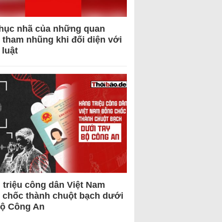
hục nhã của những quan
 tham nhũng khi đối diện với
 luật
 triệu công dân Việt Nam
 chốc thành chuột bạch dưới
Bộ Công An