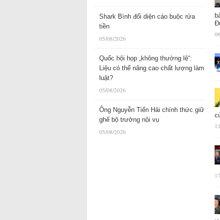
b
Shark Bình đối diện cáo buộc rửa
Đ
tiền
06
05/08/2026
Quốc hội họp „không thường lệ“:
Liệu có thể nâng cao chất lượng làm
luật?
05/08/2026
Ông Nguyễn Tiến Hải chính thức giữ
c
ghế bộ trưởng nội vụ
11
05/08/2026
17