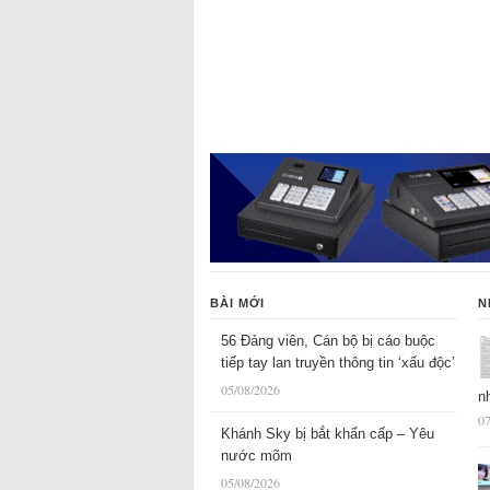
BÀI MỚI
N
56 Đảng viên, Cán bộ bị cáo buộc
tiếp tay lan truyền thông tin ‘xấu độc’
05/08/2026
n
07
Khánh Sky bị bắt khẩn cấp – Yêu
nước mõm
05/08/2026