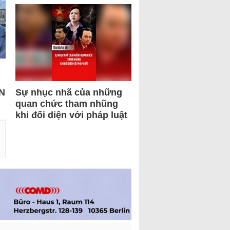
N
Sự nhục nhã của những
quan chức tham nhũng
khi đối diện với pháp luật