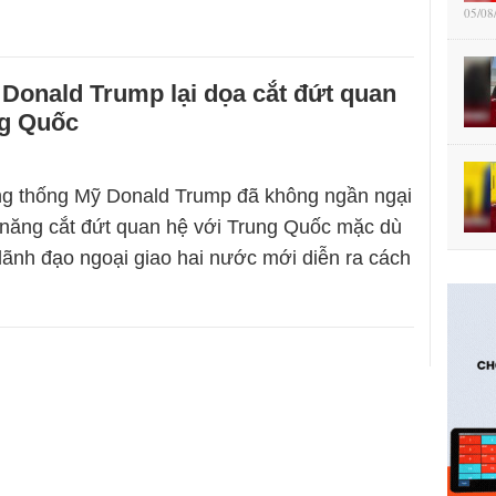
05/08
Donald Trump lại dọa cắt đứt quan
ng Quốc
ng thống Mỹ Donald Trump đã không ngần ngại
 năng cắt đứt quan hệ với Trung Quốc mặc dù
lãnh đạo ngoại giao hai nước mới diễn ra cách