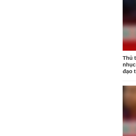
Thủ 
nhục 
đạo 