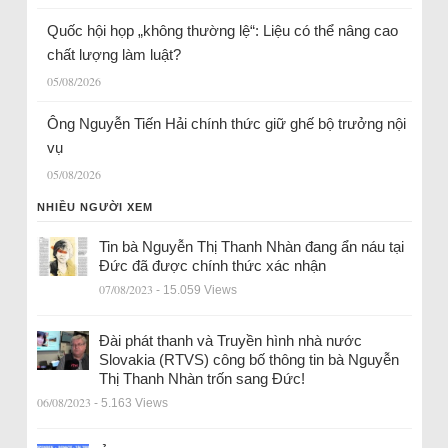
Quốc hội họp „không thường lệ“: Liệu có thể nâng cao
chất lượng làm luật?
05/08/2026
Ông Nguyễn Tiến Hải chính thức giữ ghế bộ trưởng nội
vụ
05/08/2026
NHIỀU NGƯỜI XEM
Tin bà Nguyễn Thị Thanh Nhàn đang ẩn náu tại
Đức đã được chính thức xác nhận
07/08/2023
- 15.059 Views
Đài phát thanh và Truyền hình nhà nước
Slovakia (RTVS) công bố thông tin bà Nguyễn
Thị Thanh Nhàn trốn sang Đức!
06/08/2023
- 5.163 Views