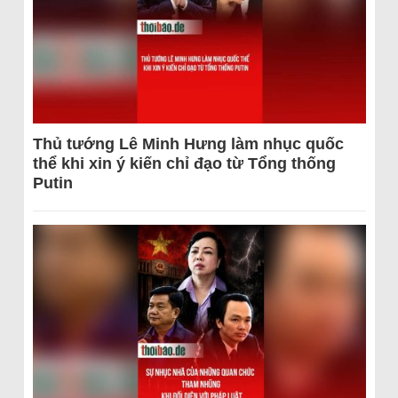
Thủ tướng Lê Minh Hưng làm nhục quốc
thể khi xin ý kiến chỉ đạo từ Tổng thống
Putin