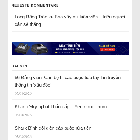
NEUESTE KOMMENTARE
Long Rồng Trần
zu
Bao vây dư luận viên – triệu người
dân sẽ thắng
BÀI MỚI
56 Đảng viên, Cán bộ bị cáo buộc tiếp tay lan truyền
thông tin ‘xấu độc’
05/08/2026
Khánh Sky bị bắt khẩn cấp – Yêu nước mõm
05/08/2026
Shark Bình đối diện cáo buộc rửa tiền
05/08/2026