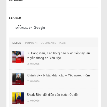
SEARCH
LATEST
POPULAR
COMMENTS
TAGS
56 Đảng viên, Cán bộ bị cáo buộc tiếp tay lan
truyền thông tin ‘xấu độc’
05/08/2026
Khánh Sky bị bắt khẩn cấp – Yêu nước mõm
05/08/2026
Shark Bình đối diện cáo buộc rửa tiền
05/08/2026