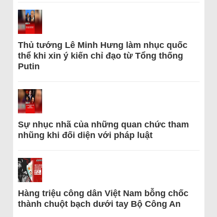
Thủ tướng Lê Minh Hưng làm nhục quốc
thể khi xin ý kiến chỉ đạo từ Tổng thống
Putin
Sự nhục nhã của những quan chức tham
nhũng khi đối diện với pháp luật
Hàng triệu công dân Việt Nam bỗng chốc
thành chuột bạch dưới tay Bộ Công An