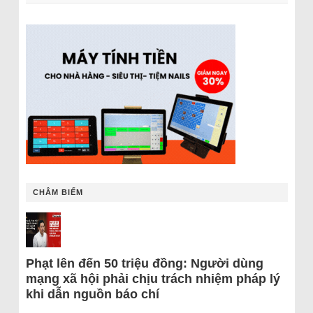
CHÂM BIẾM
Phạt lên đến 50 triệu đồng: Người dùng
mạng xã hội phải chịu trách nhiệm pháp lý
khi dẫn nguồn báo chí