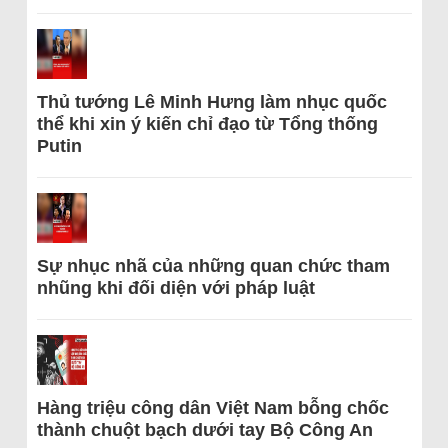
Thủ tướng Lê Minh Hưng làm nhục quốc
thể khi xin ý kiến chỉ đạo từ Tổng thống
Putin
Sự nhục nhã của những quan chức tham
nhũng khi đối diện với pháp luật
Hàng triệu công dân Việt Nam bỗng chốc
thành chuột bạch dưới tay Bộ Công An