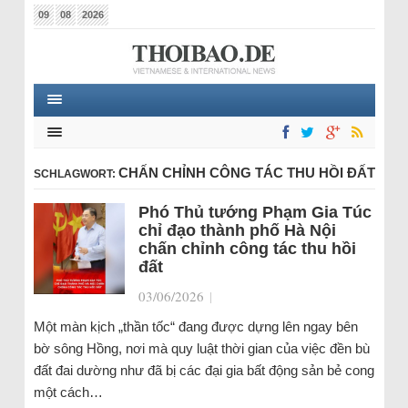
09
08
2026
CHẤN CHỈNH CÔNG TÁC THU HỒI ĐẤT
SCHLAGWORT:
Phó Thủ tướng Phạm Gia Túc
chỉ đạo thành phố Hà Nội
chấn chỉnh công tác thu hồi
đất
03/06/2026
|
Một màn kịch „thần tốc“ đang được dựng lên ngay bên
bờ sông Hồng, nơi mà quy luật thời gian của việc đền bù
đất đai dường như đã bị các đại gia bất động sản bẻ cong
một cách…