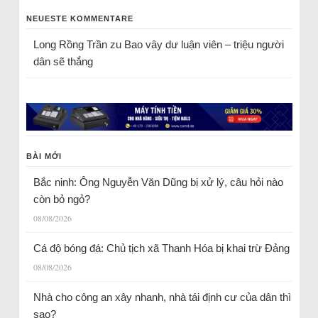
NEUESTE KOMMENTARE
Long Rồng Trần
zu
Bao vây dư luận viên – triệu người
dân sẽ thắng
BÀI MỚI
Bắc ninh: Ông Nguyễn Văn Dũng bị xử lý, câu hỏi nào
còn bỏ ngỏ?
08/08/2026
Cá độ bóng đá: Chủ tịch xã Thanh Hóa bị khai trừ Đảng
08/08/2026
Nhà cho công an xây nhanh, nhà tái định cư của dân thì
sao?