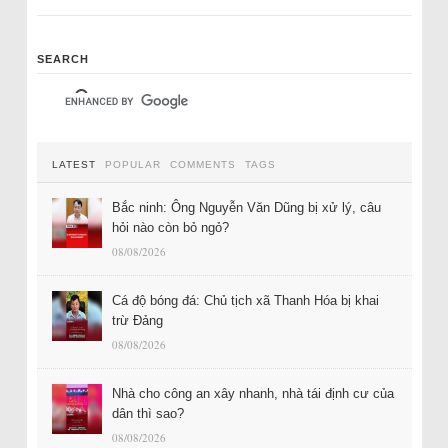
SEARCH
LATEST
POPULAR
COMMENTS
TAGS
Bắc ninh: Ông Nguyễn Văn Dũng bị xử lý, câu
hỏi nào còn bỏ ngỏ?
08/08/2026
Cá độ bóng đá: Chủ tịch xã Thanh Hóa bị khai
trừ Đảng
08/08/2026
Nhà cho công an xây nhanh, nhà tái định cư của
dân thì sao?
08/08/2026