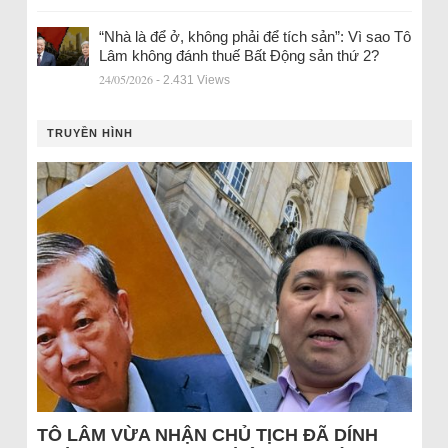
“Nhà là để ở, không phải để tích sản”: Vì sao Tô
Lâm không đánh thuế Bất Động sản thứ 2?
24/05/2026
- 2.431 Views
TRUYỀN HÌNH
TÔ LÂM VỪA NHẬN CHỦ TỊCH ĐÃ DÍNH