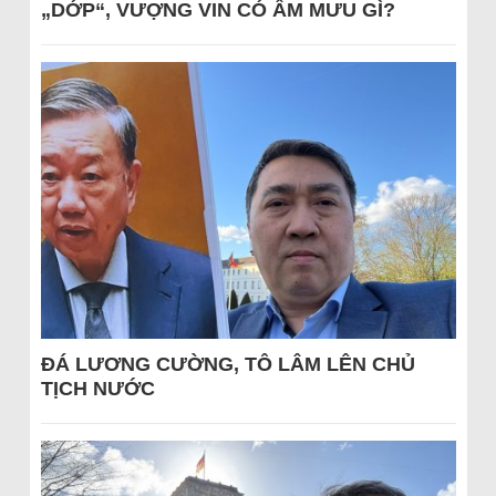
„DỚP“, VƯỢNG VIN CÓ ÂM MƯU GÌ?
ĐÁ LƯƠNG CƯỜNG, TÔ LÂM LÊN CHỦ
TỊCH NƯỚC