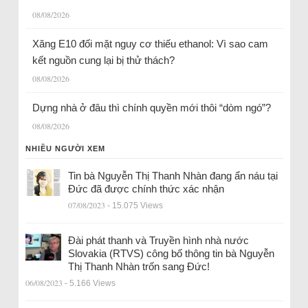
08/08/2026
Xăng E10 đối mặt nguy cơ thiếu ethanol: Vì sao cam
kết nguồn cung lại bị thử thách?
08/08/2026
Dựng nhà ở đâu thì chính quyền mới thôi “dòm ngó”?
08/08/2026
NHIỀU NGƯỜI XEM
Tin bà Nguyễn Thị Thanh Nhàn đang ẩn náu tại
Đức đã được chính thức xác nhận
07/08/2023
- 15.075 Views
Đài phát thanh và Truyền hình nhà nước
Slovakia (RTVS) công bố thông tin bà Nguyễn
Thị Thanh Nhàn trốn sang Đức!
06/08/2023
- 5.166 Views