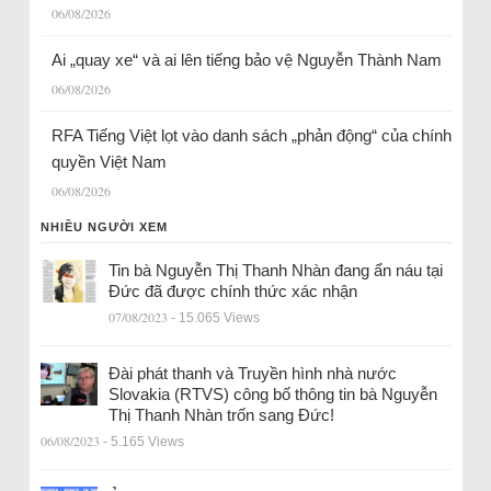
06/08/2026
Ai „quay xe“ và ai lên tiếng bảo vệ Nguyễn Thành Nam
06/08/2026
RFA Tiếng Việt lọt vào danh sách „phản động“ của chính
quyền Việt Nam
06/08/2026
NHIỀU NGƯỜI XEM
Tin bà Nguyễn Thị Thanh Nhàn đang ẩn náu tại
Đức đã được chính thức xác nhận
07/08/2023
- 15.065 Views
Đài phát thanh và Truyền hình nhà nước
Slovakia (RTVS) công bố thông tin bà Nguyễn
Thị Thanh Nhàn trốn sang Đức!
06/08/2023
- 5.165 Views