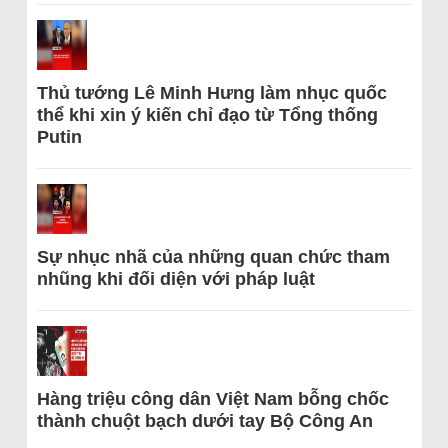
Thủ tướng Lê Minh Hưng làm nhục quốc
thể khi xin ý kiến chỉ đạo từ Tổng thống
Putin
Sự nhục nhã của những quan chức tham
nhũng khi đối diện với pháp luật
Hàng triệu công dân Việt Nam bỗng chốc
thành chuột bạch dưới tay Bộ Công An