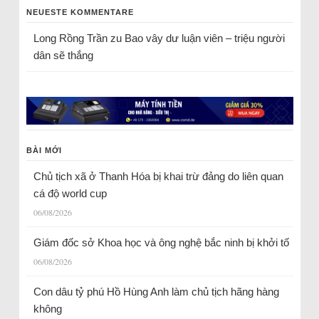
NEUESTE KOMMENTARE
Long Rồng Trần
zu
Bao vây dư luận viên – triệu người
dân sẽ thắng
BÀI MỚI
Chủ tịch xã ở Thanh Hóa bị khai trừ đảng do liên quan
cá độ world cup
06/08/2026
Giám đốc sở Khoa học và ông nghệ bắc ninh bị khởi tố
06/08/2026
Con dâu tỷ phú Hồ Hùng Anh làm chủ tịch hãng hàng
không