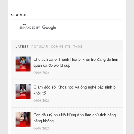
SEARCH
LATEST
POPULAR
COMMENTS
TAGS
Chủ tịch xã ở Thanh Hóa bị khai trừ đảng do liên
quan cá độ world cup
06/08/2026
Giám đốc sở Khoa học và ông nghệ bắc ninh bị
khởi tố
06/08/2026
Con dâu tỷ phú Hồ Hùng Anh làm chủ tịch hãng
hàng không
06/08/2026