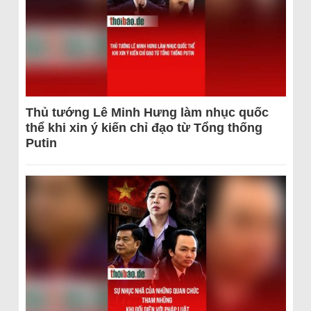
Thủ tướng Lê Minh Hưng làm nhục quốc
thể khi xin ý kiến chỉ đạo từ Tổng thống
Putin