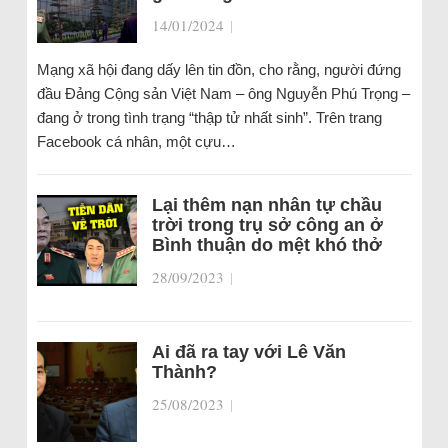
14/01/2024
|
Mạng xã hội đang dấy lên tin đồn, cho rằng, người đứng
đầu Đảng Cộng sản Việt Nam – ông Nguyễn Phú Trọng –
đang ở trong tình trạng “thập tử nhất sinh”. Trên trang
Facebook cá nhân, một cựu…
Lại thêm nạn nhân tự chầu
trời trong trụ sở công an ở
Bình thuận do mệt khó thở
28/09/2023
|
Ai đã ra tay với Lê Văn
Thành?
25/08/2023
|