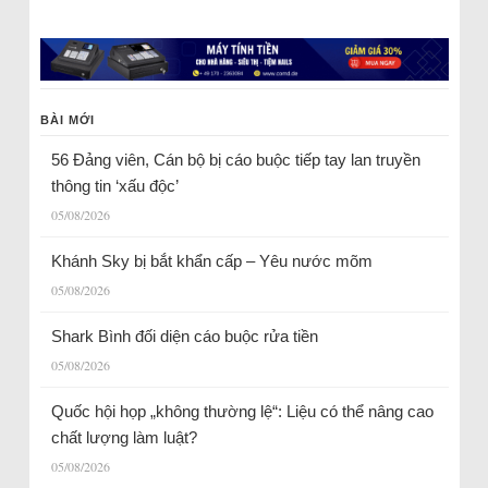
BÀI MỚI
56 Đảng viên, Cán bộ bị cáo buộc tiếp tay lan truyền
thông tin ‘xấu độc’
05/08/2026
Khánh Sky bị bắt khẩn cấp – Yêu nước mõm
05/08/2026
Shark Bình đối diện cáo buộc rửa tiền
05/08/2026
Quốc hội họp „không thường lệ“: Liệu có thể nâng cao
chất lượng làm luật?
05/08/2026