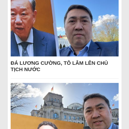
ĐÁ LƯƠNG CƯỜNG, TÔ LÂM LÊN CHỦ
TỊCH NƯỚC