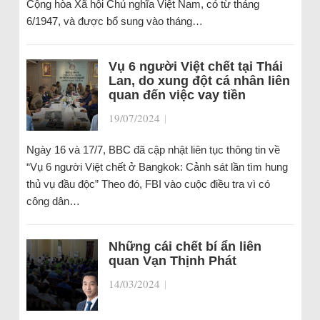
Cộng hòa Xã hội Chủ nghĩa Việt Nam, có từ tháng
6/1947, và được bổ sung vào tháng…
Vụ 6 người Việt chết tại Thái
Lan, do xung đột cá nhân liên
quan đến việc vay tiền
19/07/2024
|
Ngày 16 và 17/7, BBC đã cập nhật liên tục thông tin về
“Vụ 6 người Việt chết ở Bangkok: Cảnh sát lần tìm hung
thủ vụ đầu độc” Theo đó, FBI vào cuộc điều tra vì có
công dân…
Những cái chết bí ẩn liên
quan Vạn Thịnh Phát
14/03/2024
|