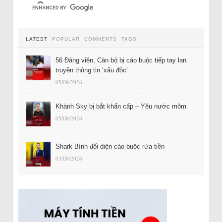
LATEST
POPULAR
COMMENTS
TAGS
56 Đảng viên, Cán bộ bị cáo buộc tiếp tay lan
truyền thông tin ‘xấu độc’
05/08/2026
Khánh Sky bị bắt khẩn cấp – Yêu nước mõm
05/08/2026
Shark Bình đối diện cáo buộc rửa tiền
05/08/2026