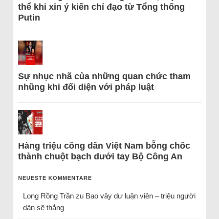
thể khi xin ý kiến chỉ đạo từ Tổng thống
Putin
Sự nhục nhã của những quan chức tham
nhũng khi đối diện với pháp luật
Hàng triệu công dân Việt Nam bỗng chốc
thành chuột bạch dưới tay Bộ Công An
NEUESTE KOMMENTARE
Long Rồng Trần
zu
Bao vây dư luận viên – triệu người
dân sẽ thắng