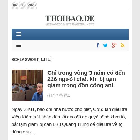
06
08
2026
CHẾT
SCHLAGWORT:
Chỉ trong vòng 3 năm có đến
226 người chết khi bị tạm
giam trong đồn công an!
01/12/2024
|
Ngày 23/11, báo chí nhà nước cho biết, Cơ quan điều tra
Viện Kiểm sát nhân dân tối cao đã có quyết định khởi tố,
bắt tạm giam bị can Lưu Quang Trung để điều tra về tội
dùng nhục…