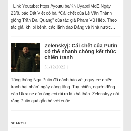
Link Youtube: https://youtu.be/KNUyapdIMdE Ngày
23/8, báo Đất Việt có bài “Cái chết của Lê Văn Thành
giống Trần Đại Quang” của tác giả Phạm Vũ Hiệp. Theo
tác giả, khi bị bệnh, các lãnh đạo Đảng và Nhà nước…
Zelenskyj: Cái chết của Putin
có thể nhanh chóng kết thúc
chiến tranh
31/12/2022
|
Tổng thống Nga Putin đã cảnh báo về „nguy cơ chiến
tranh hạt nhân“ ngày càng tăng. Tuy nhiên, người đồng
cấp Ukraine của ông coi rủi ro là khá thấp. Zelenskyy nói
rằng Putin quá gắn bó với cuộc…
SEARCH