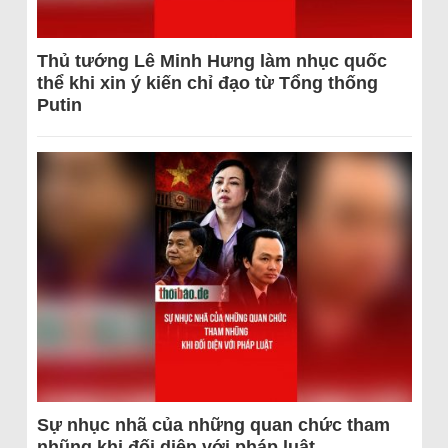
Thủ tướng Lê Minh Hưng làm nhục quốc
thể khi xin ý kiến chỉ đạo từ Tổng thống
Putin
Sự nhục nhã của những quan chức tham
nhũng khi đối diện với pháp luật