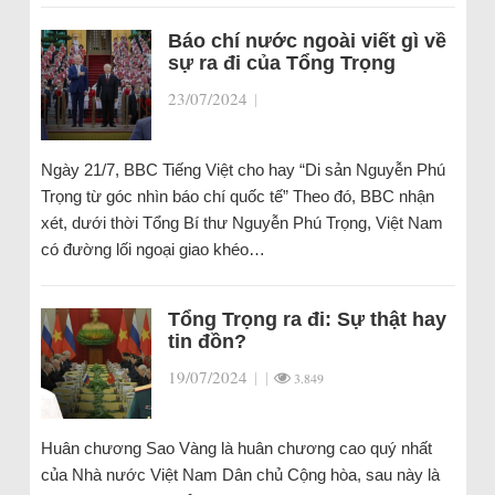
Báo chí nước ngoài viết gì về
sự ra đi của Tổng Trọng
23/07/2024
|
Ngày 21/7, BBC Tiếng Việt cho hay “Di sản Nguyễn Phú
Trọng từ góc nhìn báo chí quốc tế” Theo đó, BBC nhận
xét, dưới thời Tổng Bí thư Nguyễn Phú Trọng, Việt Nam
có đường lối ngoại giao khéo…
Tổng Trọng ra đi: Sự thật hay
tin đồn?
19/07/2024
|
|
3.849
Huân chương Sao Vàng là huân chương cao quý nhất
của Nhà nước Việt Nam Dân chủ Cộng hòa, sau này là