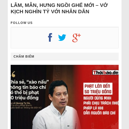
LÂM, MẪN, HƯNG NGỒI GHẾ MỚI – VỞ
KỊCH NGHÌN TỶ VỚI NHÂN DÂN
FOLLOW US
CHÂM BIẾM