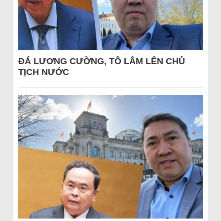
ĐÁ LƯƠNG CƯỜNG, TÔ LÂM LÊN CHỦ
TỊCH NƯỚC