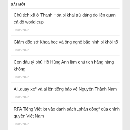
BÀI MỚI
Chủ tịch xã ở Thanh Hóa bị khai trừ đảng do liên quan
cá độ world cup
06/08/2026
Giám đốc sở Khoa học và ông nghệ bắc ninh bị khởi tố
06/08/2026
Con dâu tỷ phú Hồ Hùng Anh làm chủ tịch hãng hàng
không
06/08/2026
Ai „quay xe“ và ai lên tiếng bảo vệ Nguyễn Thành Nam
06/08/2026
RFA Tiếng Việt lọt vào danh sách „phản động“ của chính
quyền Việt Nam
06/08/2026