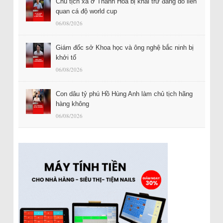
Chủ tịch xã ở Thanh Hóa bị khai trừ đảng do liên
quan cá độ world cup
06/08/2026
Giám đốc sở Khoa học và ông nghệ bắc ninh bị
khởi tố
06/08/2026
Con dâu tỷ phú Hồ Hùng Anh làm chủ tịch hãng
hàng không
06/08/2026