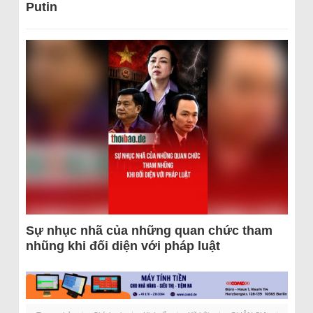
Putin
Sự nhục nhã của những quan chức tham
nhũng khi đối diện với pháp luật