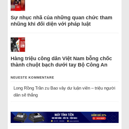
Sự nhục nhã của những quan chức tham
nhũng khi đối diện với pháp luật
Hàng triệu công dân Việt Nam bỗng chốc
thành chuột bạch dưới tay Bộ Công An
NEUESTE KOMMENTARE
Long Rồng Trần
zu
Bao vây dư luận viên – triệu người
dân sẽ thắng