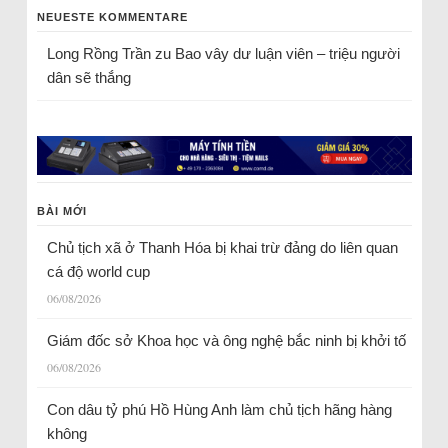
NEUESTE KOMMENTARE
Long Rồng Trần
zu
Bao vây dư luận viên – triệu người
dân sẽ thắng
BÀI MỚI
Chủ tịch xã ở Thanh Hóa bị khai trừ đảng do liên quan
cá độ world cup
06/08/2026
Giám đốc sở Khoa học và ông nghệ bắc ninh bị khởi tố
06/08/2026
Con dâu tỷ phú Hồ Hùng Anh làm chủ tịch hãng hàng
không