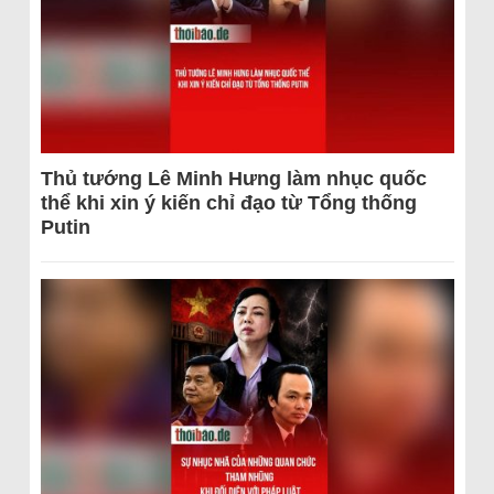
Thủ tướng Lê Minh Hưng làm nhục quốc
thể khi xin ý kiến chỉ đạo từ Tổng thống
Putin