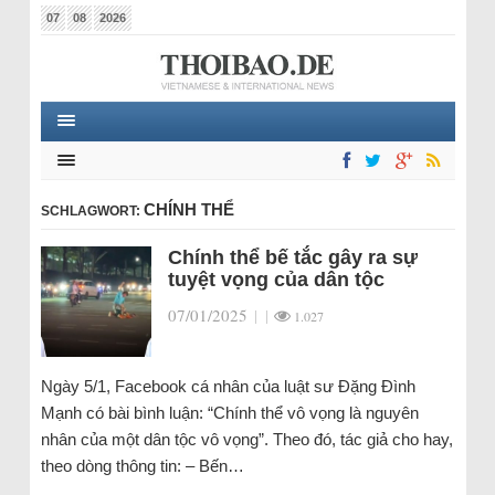
07
08
2026
CHÍNH THỂ
SCHLAGWORT:
Chính thể bế tắc gây ra sự
tuyệt vọng của dân tộc
07/01/2025
|
|
1.027
Ngày 5/1, Facebook cá nhân của luật sư Đặng Đình
Mạnh có bài bình luận: “Chính thể vô vọng là nguyên
nhân của một dân tộc vô vọng”. Theo đó, tác giả cho hay,
theo dòng thông tin: – Bến…