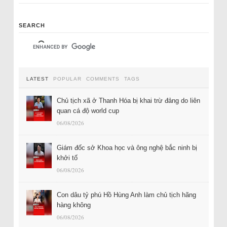
SEARCH
LATEST
POPULAR
COMMENTS
TAGS
Chủ tịch xã ở Thanh Hóa bị khai trừ đảng do liên
quan cá độ world cup
06/08/2026
Giám đốc sở Khoa học và ông nghệ bắc ninh bị
khởi tố
06/08/2026
Con dâu tỷ phú Hồ Hùng Anh làm chủ tịch hãng
hàng không
06/08/2026