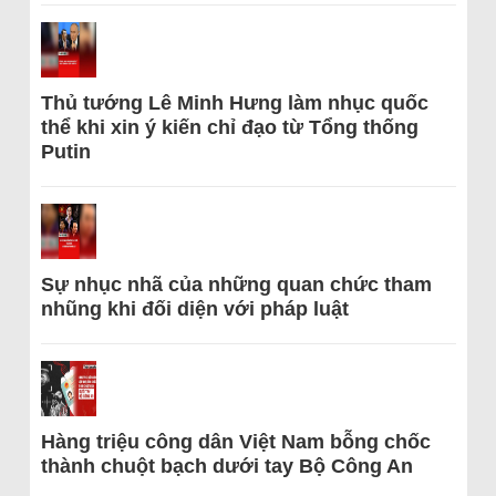
Thủ tướng Lê Minh Hưng làm nhục quốc
thể khi xin ý kiến chỉ đạo từ Tổng thống
Putin
Sự nhục nhã của những quan chức tham
nhũng khi đối diện với pháp luật
Hàng triệu công dân Việt Nam bỗng chốc
thành chuột bạch dưới tay Bộ Công An