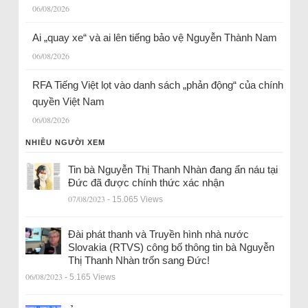
06/08/2026
Ai „quay xe“ và ai lên tiếng bảo vệ Nguyễn Thành Nam
06/08/2026
RFA Tiếng Việt lọt vào danh sách „phản động“ của chính
quyền Việt Nam
06/08/2026
NHIỀU NGƯỜI XEM
Tin bà Nguyễn Thị Thanh Nhàn đang ẩn náu tại
Đức đã được chính thức xác nhận
07/08/2023
- 15.065 Views
Đài phát thanh và Truyền hình nhà nước
Slovakia (RTVS) công bố thông tin bà Nguyễn
Thị Thanh Nhàn trốn sang Đức!
06/08/2023
- 5.165 Views