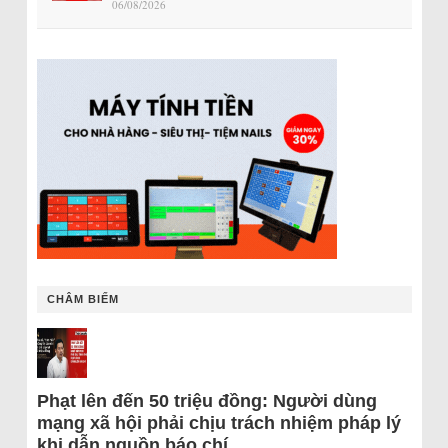
06/08/2026
CHÂM BIẾM
Phạt lên đến 50 triệu đồng: Người dùng
mạng xã hội phải chịu trách nhiệm pháp lý
khi dẫn nguồn báo chí