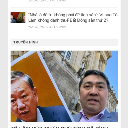
28/05/2026
- 3.770 Views
“Nhà là để ở, không phải để tích sản”: Vì sao Tô
Lâm không đánh thuế Bất Động sản thứ 2?
24/05/2026
- 2.421 Views
TRUYỀN HÌNH