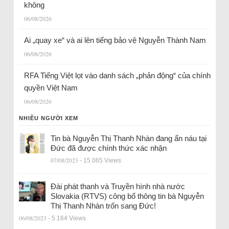
không
06/08/2026
Ai „quay xe“ và ai lên tiếng bảo vệ Nguyễn Thành Nam
06/08/2026
RFA Tiếng Việt lọt vào danh sách „phản động“ của chính
quyền Việt Nam
06/08/2026
NHIỀU NGƯỜI XEM
Tin bà Nguyễn Thị Thanh Nhàn đang ẩn náu tại
Đức đã được chính thức xác nhận
07/08/2023
- 15.065 Views
Đài phát thanh và Truyền hình nhà nước
Slovakia (RTVS) công bố thông tin bà Nguyễn
Thị Thanh Nhàn trốn sang Đức!
06/08/2023
- 5.164 Views