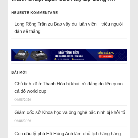
NEUESTE KOMMENTARE
Long Rồng Trần
zu
Bao vây dư luận viên – triệu người
dân sẽ thắng
BÀI MỚI
Chủ tịch xã ở Thanh Hóa bị khai trừ đảng do liên quan
cá độ world cup
06/08/2026
Giám đốc sở Khoa học và ông nghệ bắc ninh bị khởi tố
06/08/2026
Con dâu tỷ phú Hồ Hùng Anh làm chủ tịch hãng hàng