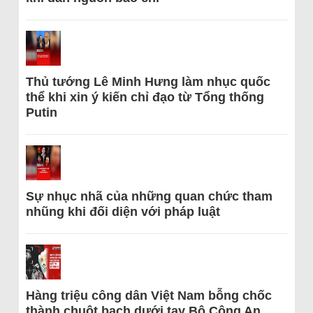
Thủ tướng Lê Minh Hưng làm nhục quốc
thể khi xin ý kiến chỉ đạo từ Tổng thống
Putin
Sự nhục nhã của những quan chức tham
nhũng khi đối diện với pháp luật
Hàng triệu công dân Việt Nam bỗng chốc
thành chuột bạch dưới tay Bộ Công An