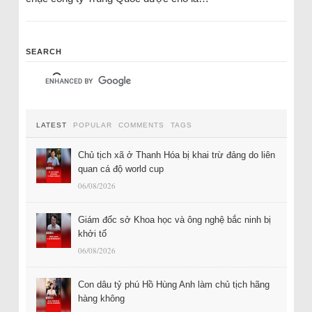
SEARCH
LATEST
POPULAR
COMMENTS
TAGS
Chủ tịch xã ở Thanh Hóa bị khai trừ đảng do liên
quan cá độ world cup
06/08/2026
Giám đốc sở Khoa học và ông nghệ bắc ninh bị
khởi tố
06/08/2026
Con dâu tỷ phú Hồ Hùng Anh làm chủ tịch hãng
hàng không