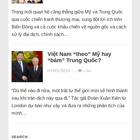
Trong mối quan hệ căng thẳng giữa Mỹ và Trung Quốc
qua cuộc chiến tranh thương mại, xung đột lợi ích trên
Biển Đông và cả cuộc khẩu chiến về nguồn gốc và cách
xử lý đại dịch, chính sách…
Việt Nam “theo” Mỹ hay
“bám” Trung Quốc?
03/05/2020
|
|
1.843
“Dù thế nào đi nữa, một trật tự thế giới mới sẽ hình thành
sau khi trận dịch này qua đi.” Tác giả Đoàn Xuân Kiên từ
London dự báo như vậy và đưa ra những phân tích của
mình…
SEARCH