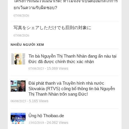
โครงการถนนวิวแม่น้ำเรด: ทำไมจึงจำเป็นต้องมีกลไกการ
ยกเว้นความรับผิดชอบ?
07/08/2026
写真をシェアしただけでも罰則の対象に
07/08/2026
NHIỀU NGƯỜI XEM
Tin bà Nguyễn Thị Thanh Nhàn đang ẩn náu tại
Đức đã được chính thức xác nhận
07/08/2023
- 15.069 Views
Đài phát thanh và Truyền hình nhà nước
Slovakia (RTVS) công bố thông tin bà Nguyễn
Thị Thanh Nhàn trốn sang Đức!
06/08/2023
- 5.165 Views
Ủng hộ Thoibao.de
15/02/2018
- 24.062 Views