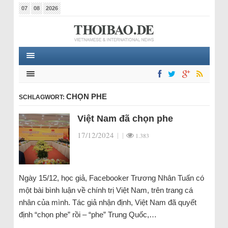
07
08
2026
CHỌN PHE
SCHLAGWORT:
Việt Nam đã chọn phe
17/12/2024
|
|
1.383
Ngày 15/12, học giả, Facebooker Trương Nhân Tuấn có
một bài bình luận về chính trị Việt Nam, trên trang cá
nhân của mình. Tác giả nhận định, Việt Nam đã quyết
định “chọn phe” rồi – “phe” Trung Quốc,…