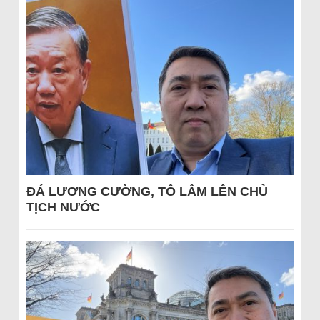
ĐÁ LƯƠNG CƯỜNG, TÔ LÂM LÊN CHỦ
TỊCH NƯỚC