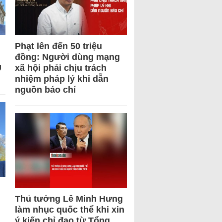
Phạt lên đến 50 triệu
đồng: Người dùng mạng
U
xã hội phải chịu trách
nhiệm pháp lý khi dẫn
nguồn báo chí
Thủ tướng Lê Minh Hưng
làm nhục quốc thể khi xin
ý kiến chỉ đạo từ Tổng