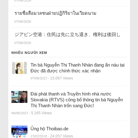
07/08/2026
รายชื่อสื่อมวลชนฝ่ายปฏิกิริยาในเวียดนาม
07/08/2026
ジアビン空港：住民は先に立ち退き、権利は後回し
07/08/2026
NHIỀU NGƯỜI XEM
Tin bà Nguyễn Thị Thanh Nhàn đang ẩn náu tại
Đức đã được chính thức xác nhận
07/08/2023
- 15.067 Views
Đài phát thanh và Truyền hình nhà nước
Slovakia (RTVS) công bố thông tin bà Nguyễn
Thị Thanh Nhàn trốn sang Đức!
06/08/2023
- 5.165 Views
Ủng hộ Thoibao.de
15/02/2018
- 24.057 Views