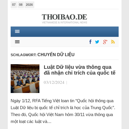
07
08
2026
CHUYỂN DỮ LIỆU
SCHLAGWORT:
Luật Dữ liệu vừa thông qua
đã nhận chỉ trích của quốc tế
03/12/2024
|
Ngày 1/12, RFA Tiếng Việt loan tin “Quốc hội thông qua
Luật Dữ liệu bị quốc tế chỉ trích là học của Trung Quốc”.
Theo đó, Quốc hội Việt Nam hôm 30/11 vừa thông qua
một loạt các luật và…