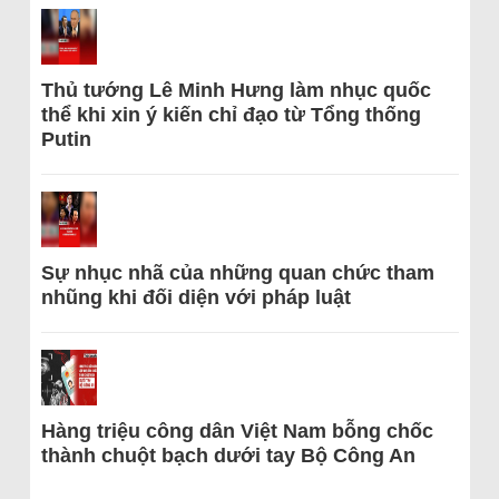
Thủ tướng Lê Minh Hưng làm nhục quốc
thể khi xin ý kiến chỉ đạo từ Tổng thống
Putin
Sự nhục nhã của những quan chức tham
nhũng khi đối diện với pháp luật
Hàng triệu công dân Việt Nam bỗng chốc
thành chuột bạch dưới tay Bộ Công An