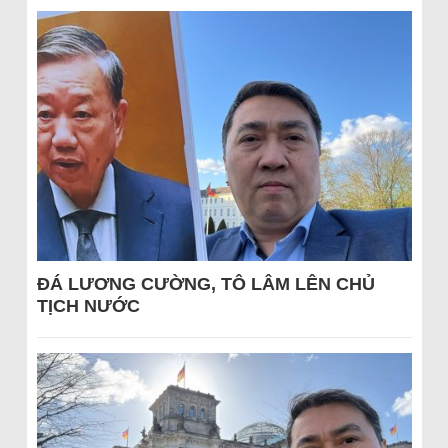
ĐÁ LƯƠNG CƯỜNG, TÔ LÂM LÊN CHỦ
TỊCH NƯỚC