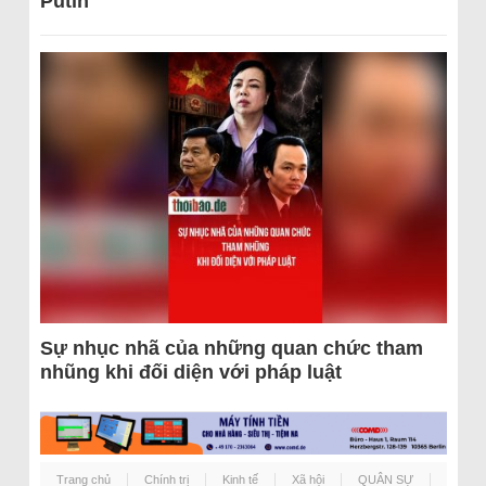
Putin
Sự nhục nhã của những quan chức tham
nhũng khi đối diện với pháp luật
Trang chủ
Chính trị
Kinh tế
Xã hội
QUÂN SỰ