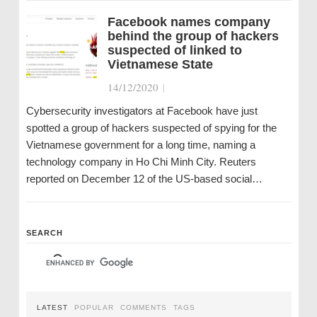
Facebook names company
behind the group of hackers
suspected of linked to
Vietnamese State
14/12/2020
|
Cybersecurity investigators at Facebook have just
spotted a group of hackers suspected of spying for the
Vietnamese government for a long time, naming a
technology company in Ho Chi Minh City. Reuters
reported on December 12 of the US-based social…
SEARCH
LATEST
POPULAR
COMMENTS
TAGS