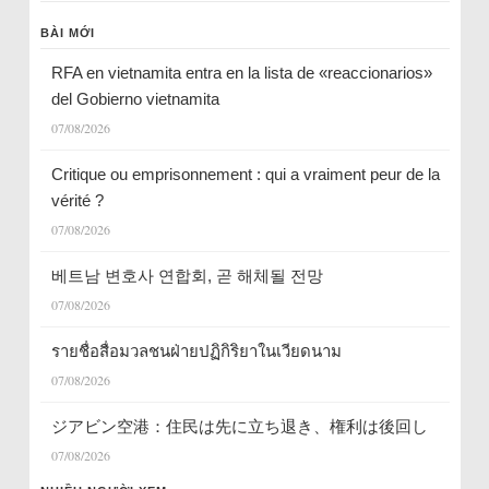
BÀI MỚI
RFA en vietnamita entra en la lista de «reaccionarios»
del Gobierno vietnamita
07/08/2026
Critique ou emprisonnement : qui a vraiment peur de la
vérité ?
07/08/2026
베트남 변호사 연합회, 곧 해체될 전망
07/08/2026
รายชื่อสื่อมวลชนฝ่ายปฏิกิริยาในเวียดนาม
07/08/2026
ジアビン空港：住民は先に立ち退き、権利は後回し
07/08/2026