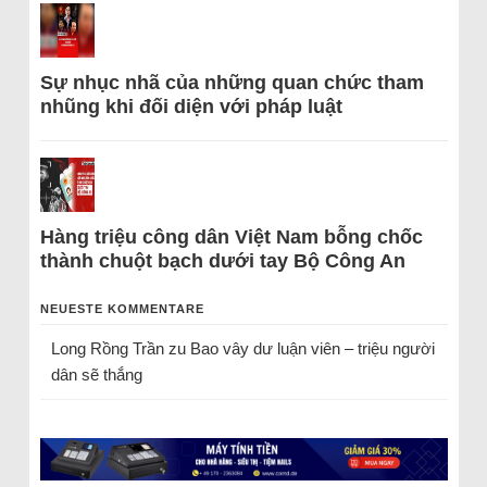
Sự nhục nhã của những quan chức tham
nhũng khi đối diện với pháp luật
Hàng triệu công dân Việt Nam bỗng chốc
thành chuột bạch dưới tay Bộ Công An
NEUESTE KOMMENTARE
Long Rồng Trần
zu
Bao vây dư luận viên – triệu người
dân sẽ thắng