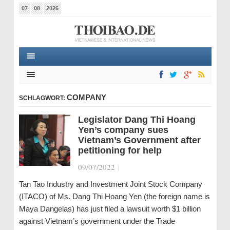
07
08
2026
COMPANY
SCHLAGWORT:
Legislator Dang Thi Hoang
Yen’s company sues
Vietnam’s Government after
petitioning for help
09/07/2022
|
Tan Tao Industry and Investment Joint Stock Company
(ITACO) of Ms. Dang Thi Hoang Yen (the foreign name is
Maya Dangelas) has just filed a lawsuit worth $1 billion
against Vietnam’s government under the Trade