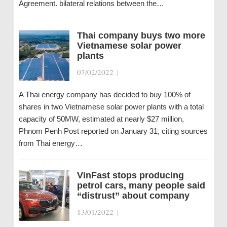
Agreement. bilateral relations between the…
Thai company buys two more
Vietnamese solar power
plants
07/02/2022
|
A Thai energy company has decided to buy 100% of
shares in two Vietnamese solar power plants with a total
capacity of 50MW, estimated at nearly $27 million,
Phnom Penh Post reported on January 31, citing sources
from Thai energy…
VinFast stops producing
petrol cars, many people said
“distrust” about company
13/01/2022
|