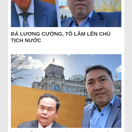
ĐÁ LƯƠNG CƯỜNG, TÔ LÂM LÊN CHỦ
TỊCH NƯỚC