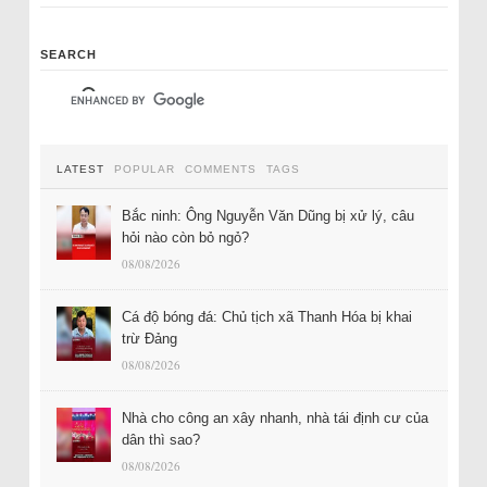
SEARCH
LATEST
POPULAR
COMMENTS
TAGS
Bắc ninh: Ông Nguyễn Văn Dũng bị xử lý, câu
hỏi nào còn bỏ ngỏ?
08/08/2026
Cá độ bóng đá: Chủ tịch xã Thanh Hóa bị khai
trừ Đảng
08/08/2026
Nhà cho công an xây nhanh, nhà tái định cư của
dân thì sao?
08/08/2026