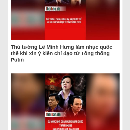
Thủ tướng Lê Minh Hưng làm nhục quốc
thể khi xin ý kiến chỉ đạo từ Tổng thống
Putin