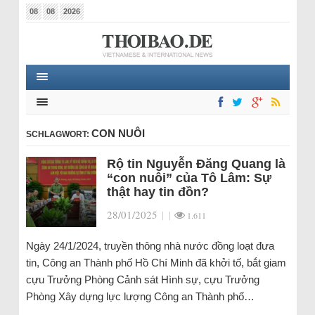
08
08
2026
CON NUÔI
SCHLAGWORT:
Rộ tin Nguyễn Đăng Quang là
“con nuôi” của Tô Lâm: Sự
thật hay tin đồn?
28/01/2025
|
|
1.611
Ngày 24/1/2024, truyền thông nhà nước đồng loạt đưa
tin, Công an Thành phố Hồ Chí Minh đã khởi tố, bắt giam
cựu Trưởng Phòng Cảnh sát Hình sự, cựu Trưởng
Phòng Xây dựng lực lượng Công an Thành phố…