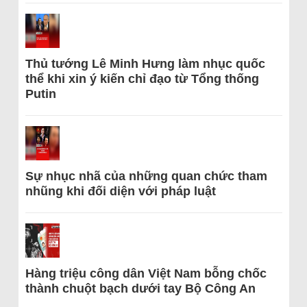
Thủ tướng Lê Minh Hưng làm nhục quốc
thể khi xin ý kiến chỉ đạo từ Tổng thống
Putin
Sự nhục nhã của những quan chức tham
nhũng khi đối diện với pháp luật
Hàng triệu công dân Việt Nam bỗng chốc
thành chuột bạch dưới tay Bộ Công An