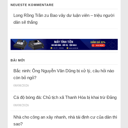
NEUESTE KOMMENTARE
Long Rồng Trần
zu
Bao vây dư luận viên – triệu người
dân sẽ thắng
BÀI MỚI
Bắc ninh: Ông Nguyễn Văn Dũng bị xử lý, câu hỏi nào
còn bỏ ngỏ?
08/08/2026
Cá độ bóng đá: Chủ tịch xã Thanh Hóa bị khai trừ Đảng
08/08/2026
Nhà cho công an xây nhanh, nhà tái định cư của dân thì
sao?