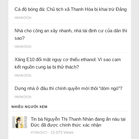
Cá độ bóng đá: Chủ tịch xã Thanh Hóa bị khai trừ Đảng
08/08/2026
Nhà cho công an xây nhanh, nhà tái định cư của dân thì
sao?
08/08/2026
Xăng E10 đối mặt nguy cơ thiếu ethanol: Vì sao cam
kết nguồn cung lại bị thử thách?
08/08/2026
Dựng nhà ở đâu thì chính quyền mới thôi “dòm ngó”?
08/08/2026
NHIỀU NGƯỜI XEM
Tin bà Nguyễn Thị Thanh Nhàn đang ẩn náu tại
Đức đã được chính thức xác nhận
07/08/2023
- 15.075 Views