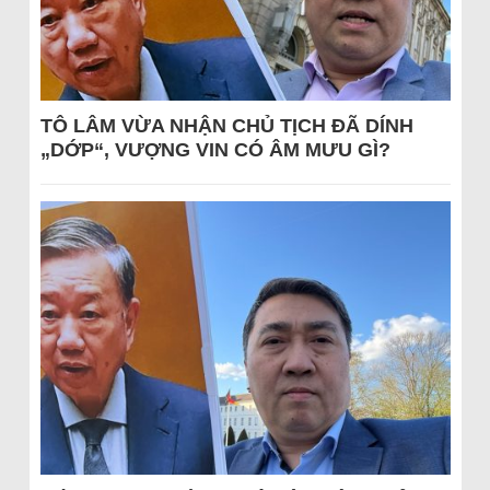
TÔ LÂM VỪA NHẬN CHỦ TỊCH ĐÃ DÍNH
„DỚP“, VƯỢNG VIN CÓ ÂM MƯU GÌ?