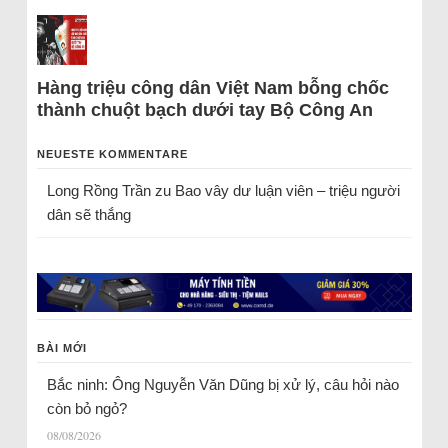
Hàng triệu công dân Việt Nam bỗng chốc
thành chuột bạch dưới tay Bộ Công An
NEUESTE KOMMENTARE
Long Rồng Trần
zu
Bao vây dư luận viên – triệu người
dân sẽ thắng
BÀI MỚI
Bắc ninh: Ông Nguyễn Văn Dũng bị xử lý, câu hỏi nào
còn bỏ ngỏ?
08/08/2026