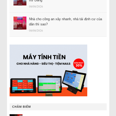
trừ Đảng
08/08/2026
Nhà cho công an xây nhanh, nhà tái định cư của
dân thì sao?
08/08/2026
CHÂM BIẾM