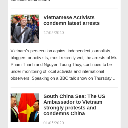
Vietnamese Activists
condemn latest arrests
27/05/2020
|
Vietnam’s persecution against independent journalists,
bloggers or activists, most recently wotj the arrests of Mr.
Pham Thanh and Nguyen Tuong Thuy, continues to be
under monitoring of local activists and international
observers. Speaking on a BBC talk show on Thursday,…
South China Sea: The US
Ambassador to Vietnam
strongly protests and
condemns China
01/05/2020
|