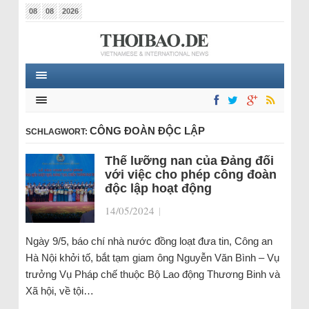
08
08
2026
CÔNG ĐOÀN ĐỘC LẬP
SCHLAGWORT:
Thế lưỡng nan của Đảng đối
với việc cho phép công đoàn
độc lập hoạt động
14/05/2024
|
Ngày 9/5, báo chí nhà nước đồng loạt đưa tin, Công an
Hà Nội khởi tố, bắt tạm giam ông Nguyễn Văn Bình – Vụ
trưởng Vụ Pháp chế thuộc Bộ Lao động Thương Binh và
Xã hội, về tội…