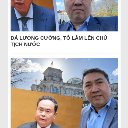
ĐÁ LƯƠNG CƯỜNG, TÔ LÂM LÊN CHỦ
TỊCH NƯỚC