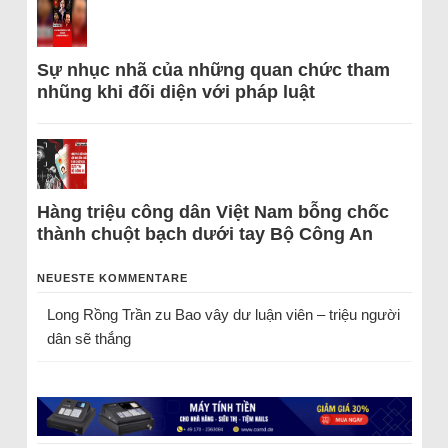
Sự nhục nhã của những quan chức tham
nhũng khi đối diện với pháp luật
Hàng triệu công dân Việt Nam bỗng chốc
thành chuột bạch dưới tay Bộ Công An
NEUESTE KOMMENTARE
Long Rồng Trần
zu
Bao vây dư luận viên – triệu người
dân sẽ thắng