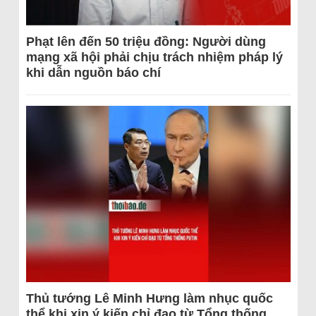
Phạt lên đến 50 triệu đồng: Người dùng
mạng xã hội phải chịu trách nhiệm pháp lý
khi dẫn nguồn báo chí
Thủ tướng Lê Minh Hưng làm nhục quốc
thể khi xin ý kiến chỉ đạo từ Tổng thống