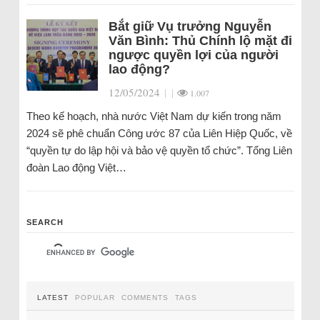
Bắt giữ Vụ trưởng Nguyễn
Văn Bình: Thủ Chính lộ mặt đi
ngược quyền lợi của người
lao động?
12/05/2024
|
|
1.007
Theo kế hoạch, nhà nước Việt Nam dự kiến trong năm
2024 sẽ phê chuẩn Công ước 87 của Liên Hiệp Quốc, về
“quyền tự do lập hội và bảo vệ quyền tổ chức”. Tổng Liên
đoàn Lao động Việt…
SEARCH
LATEST
POPULAR
COMMENTS
TAGS