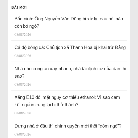
BÀI MỚI
Bắc ninh: Ông Nguyễn Văn Dũng bị xử lý, câu hỏi nào
còn bỏ ngỏ?
08/08/2026
Cá độ bóng đá: Chủ tịch xã Thanh Hóa bị khai trừ Đảng
08/08/2026
Nhà cho công an xây nhanh, nhà tái định cư của dân thì
sao?
08/08/2026
Xăng E10 đối mặt nguy cơ thiếu ethanol: Vì sao cam
kết nguồn cung lại bị thử thách?
08/08/2026
Dựng nhà ở đâu thì chính quyền mới thôi “dòm ngó”?
08/08/2026