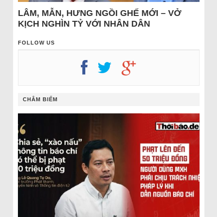
LÂM, MẪN, HƯNG NGỒI GHẾ MỚI – VỞ
KỊCH NGHÌN TỶ VỚI NHÂN DÂN
FOLLOW US
CHÂM BIẾM