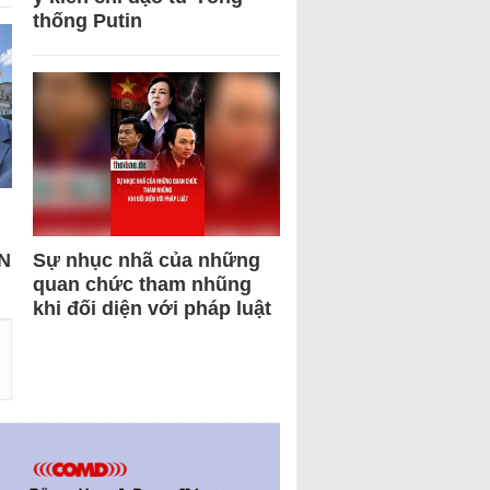
thống Putin
N
Sự nhục nhã của những
quan chức tham nhũng
khi đối diện với pháp luật