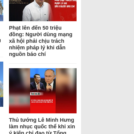
Phạt lên đến 50 triệu
đồng: Người dùng mạng
U
xã hội phải chịu trách
nhiệm pháp lý khi dẫn
nguồn báo chí
Thủ tướng Lê Minh Hưng
làm nhục quốc thể khi xin
ý kiến chỉ đạo từ Tổng