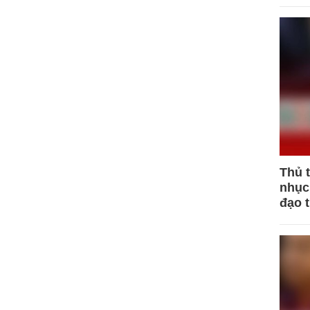
Thủ 
nhục 
đạo 