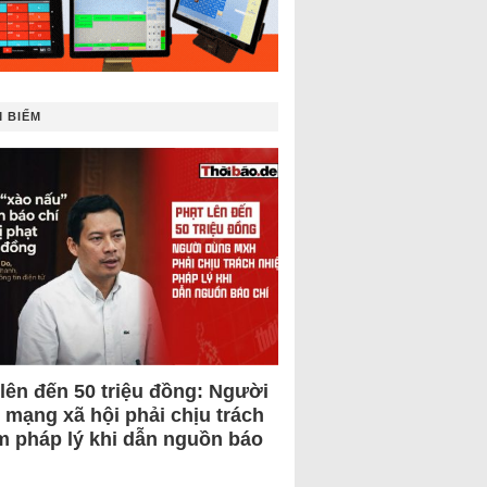
 BIẾM
 lên đến 50 triệu đồng: Người
 mạng xã hội phải chịu trách
m pháp lý khi dẫn nguồn báo