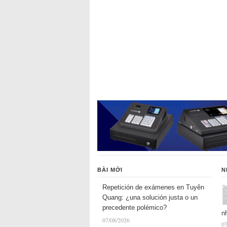
BÀI MỚI
N
Repetición de exámenes en Tuyên
Quang: ¿una solución justa o un
precedente polémico?
n
07/08/2026
07