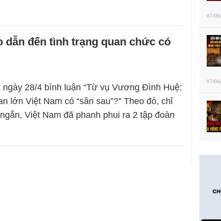
07/08
 dẫn đến tình trạng quan chức có
07/08
 ngày 28/4 bình luận “Từ vụ Vương Đình Huệ:
an lớn Việt Nam có “sân sau”?” Theo đó, chỉ
n ngắn, Việt Nam đã phanh phui ra 2 tập đoàn