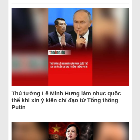
Thủ tướng Lê Minh Hưng làm nhục quốc
thể khi xin ý kiến chỉ đạo từ Tổng thống
Putin