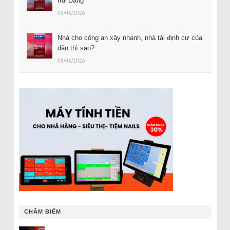
trừ Đảng
08/08/2026
Nhà cho công an xây nhanh, nhà tái định cư của
dân thì sao?
08/08/2026
CHÂM BIẾM