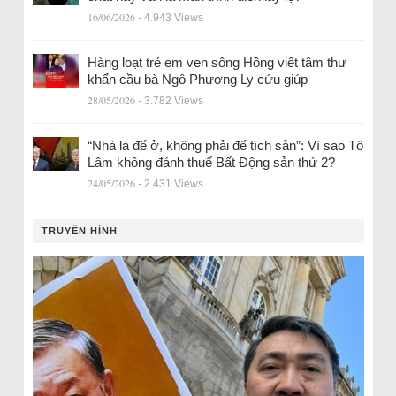
16/06/2026
- 4.943 Views
Hàng loạt trẻ em ven sông Hồng viết tâm thư
khẩn cầu bà Ngô Phương Ly cứu giúp
28/05/2026
- 3.782 Views
“Nhà là để ở, không phải để tích sản”: Vì sao Tô
Lâm không đánh thuế Bất Động sản thứ 2?
24/05/2026
- 2.431 Views
TRUYỀN HÌNH