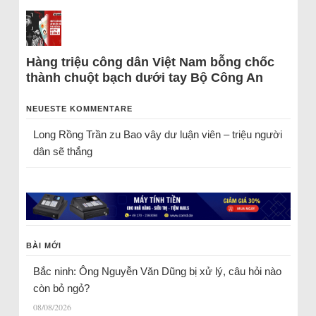
Hàng triệu công dân Việt Nam bỗng chốc
thành chuột bạch dưới tay Bộ Công An
NEUESTE KOMMENTARE
Long Rồng Trần
zu
Bao vây dư luận viên – triệu người
dân sẽ thắng
BÀI MỚI
Bắc ninh: Ông Nguyễn Văn Dũng bị xử lý, câu hỏi nào
còn bỏ ngỏ?
08/08/2026