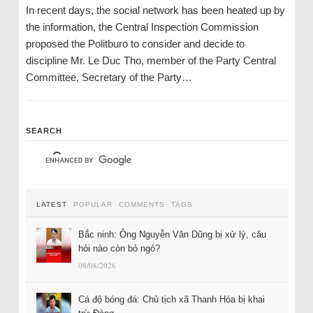
In recent days, the social network has been heated up by
the information, the Central Inspection Commission
proposed the Politburo to consider and decide to
discipline Mr. Le Duc Tho, member of the Party Central
Committee, Secretary of the Party…
SEARCH
LATEST
POPULAR
COMMENTS
TAGS
Bắc ninh: Ông Nguyễn Văn Dũng bị xử lý, câu
hỏi nào còn bỏ ngỏ?
08/08/2026
Cá độ bóng đá: Chủ tịch xã Thanh Hóa bị khai