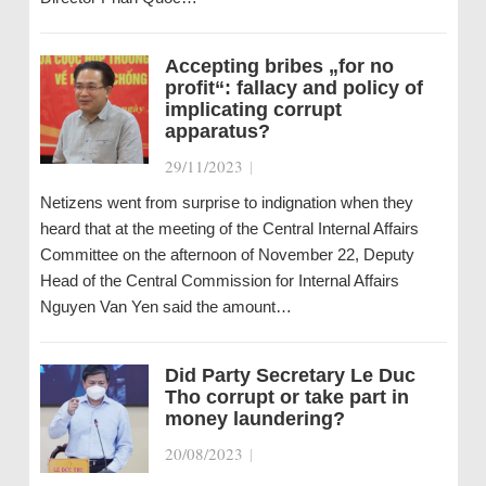
Accepting bribes „for no
profit“: fallacy and policy of
implicating corrupt
apparatus?
29/11/2023
|
Netizens went from surprise to indignation when they
heard that at the meeting of the Central Internal Affairs
Committee on the afternoon of November 22, Deputy
Head of the Central Commission for Internal Affairs
Nguyen Van Yen said the amount…
Did Party Secretary Le Duc
Tho corrupt or take part in
money laundering?
20/08/2023
|