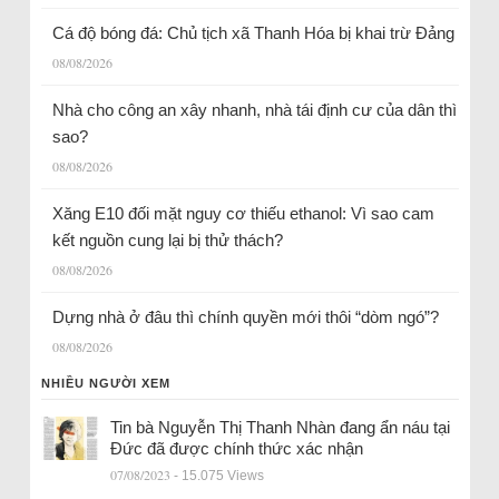
Cá độ bóng đá: Chủ tịch xã Thanh Hóa bị khai trừ Đảng
08/08/2026
Nhà cho công an xây nhanh, nhà tái định cư của dân thì
sao?
08/08/2026
Xăng E10 đối mặt nguy cơ thiếu ethanol: Vì sao cam
kết nguồn cung lại bị thử thách?
08/08/2026
Dựng nhà ở đâu thì chính quyền mới thôi “dòm ngó”?
08/08/2026
NHIỀU NGƯỜI XEM
Tin bà Nguyễn Thị Thanh Nhàn đang ẩn náu tại
Đức đã được chính thức xác nhận
07/08/2023
- 15.075 Views