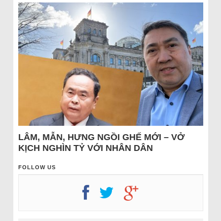
LÂM, MẪN, HƯNG NGỒI GHẾ MỚI – VỞ
KỊCH NGHÌN TỶ VỚI NHÂN DÂN
FOLLOW US