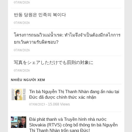
07/08/2026
반동 당원은 민족의 복이다
07/08/2026
โครงการถนนวิวแม่น้ำเรด: ทำไมจึงจำเป็นต้องมีกลไกการ
ยกเว้นความรับผิดชอบ?
07/08/2026
写真をシェアしただけでも罰則の対象に
07/08/2026
NHIỀU NGƯỜI XEM
Tin bà Nguyễn Thị Thanh Nhàn đang ẩn náu tại
Đức đã được chính thức xác nhận
07/08/2023
- 15.068 Views
Đài phát thanh và Truyền hình nhà nước
Slovakia (RTVS) công bố thông tin bà Nguyễn
Thị Thanh Nhàn trốn sang Đức!