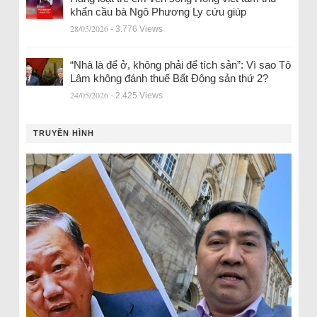
khẩn cầu bà Ngô Phương Ly cứu giúp
28/05/2026
- 3.776 Views
“Nhà là để ở, không phải để tích sản”: Vì sao Tô
Lâm không đánh thuế Bất Động sản thứ 2?
24/05/2026
- 2.425 Views
TRUYỀN HÌNH