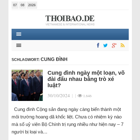
07
08
2026
CUNG ĐÌNH
SCHLAGWORT:
Cung đình ngày một loạn, võ
đài đấu nhau bằng trò xé
luật?
30/10/2024
|
|
1.646
Cung đình Cộng sản đang ngày càng biến thành một
môi trường hoang dã khốc liệt. Chưa có nhiệm kỳ nào
mà số uỷ viên Bộ Chính trị rụng nhiều như hiện nay – 7
người bị loại và…