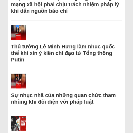
mạng xã hội phải chịu trách nhiệm pháp lý
khi dẫn nguồn báo chí
Thủ tướng Lê Minh Hưng làm nhục quốc
thể khi xin ý kiến chỉ đạo từ Tổng thống
Putin
Sự nhục nhã của những quan chức tham
nhũng khi đối diện với pháp luật