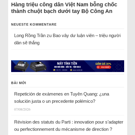
Hàng triệu công dân Việt Nam bỗng chốc
thành chuột bạch dưới tay Bộ Công An
NEUESTE KOMMENTARE
Long Rồng Trần
zu
Bao vây dư luận viên – triệu người
dân sẽ thắng
BÀI MỚI
Repetición de exámenes en Tuyên Quang: ¿una
solución justa o un precedente polémico?
07/08/2026
Révision des statuts du Parti : innovation pour s’adapter
ou perfectionnement du mécanisme de direction ?