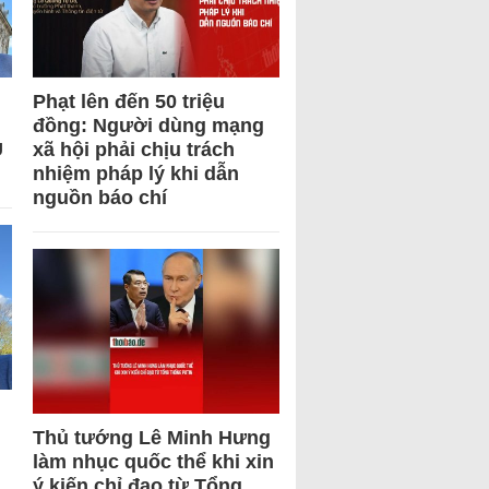
Phạt lên đến 50 triệu
đồng: Người dùng mạng
U
xã hội phải chịu trách
nhiệm pháp lý khi dẫn
nguồn báo chí
Thủ tướng Lê Minh Hưng
làm nhục quốc thể khi xin
ý kiến chỉ đạo từ Tổng