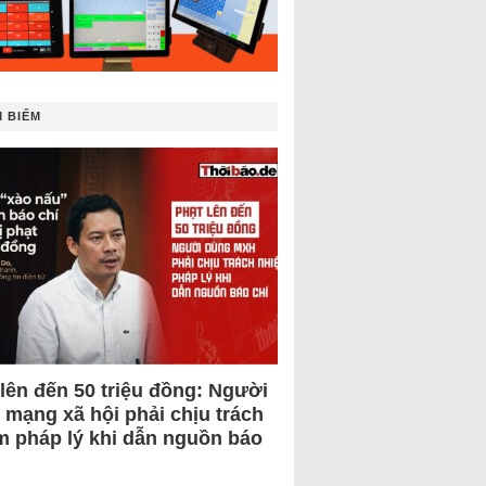
 BIẾM
 lên đến 50 triệu đồng: Người
 mạng xã hội phải chịu trách
m pháp lý khi dẫn nguồn báo