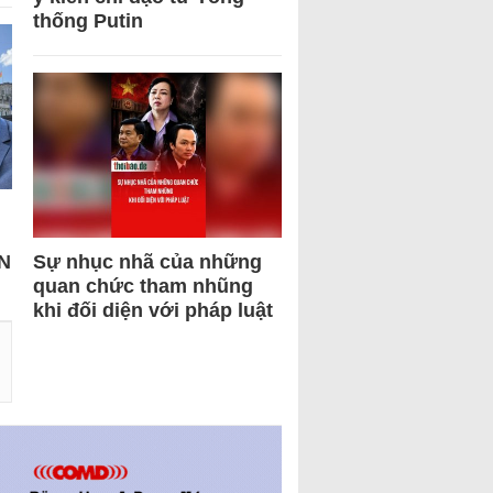
thống Putin
N
Sự nhục nhã của những
quan chức tham nhũng
khi đối diện với pháp luật