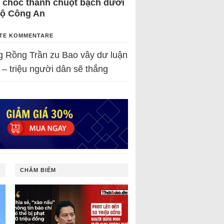
 chốc thành chuột bạch dưới
Bộ Công An
TE KOMMENTARE
g Rồng Trần
zu
Bao vây dư luận
 – triệu người dân sẽ thắng
CHÂM BIẾM