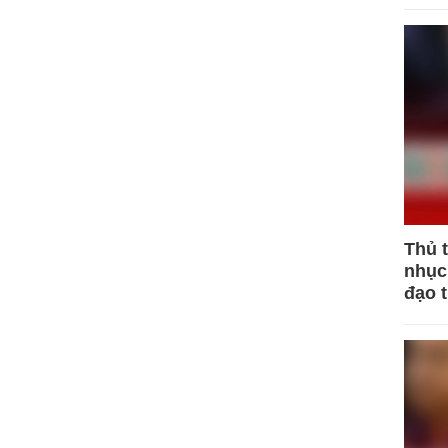
Thủ 
nhục 
đạo 