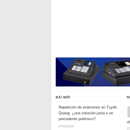
BÀI MỚI
N
Repetición de exámenes en Tuyên
Quang: ¿una solución justa o un
precedente polémico?
n
07/08/2026
07