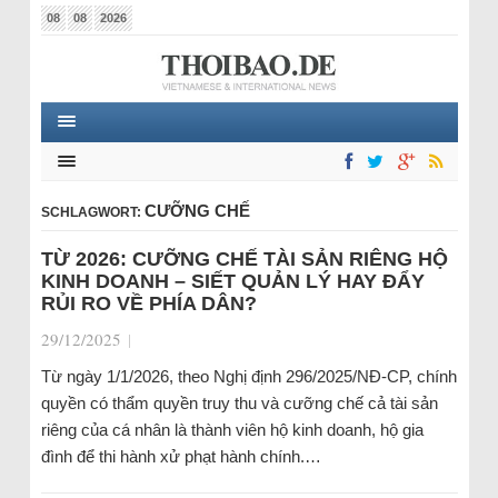
08
08
2026
CƯỠNG CHẾ
SCHLAGWORT:
TỪ 2026: CƯỠNG CHẾ TÀI SẢN RIÊNG HỘ
KINH DOANH – SIẾT QUẢN LÝ HAY ĐẨY
RỦI RO VỀ PHÍA DÂN?
29/12/2025
|
Từ ngày 1/1/2026, theo Nghị định 296/2025/NĐ-CP, chính
quyền có thẩm quyền truy thu và cưỡng chế cả tài sản
riêng của cá nhân là thành viên hộ kinh doanh, hộ gia
đình để thi hành xử phạt hành chính.…