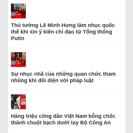
Thủ tướng Lê Minh Hưng làm nhục quốc
thể khi xin ý kiến chỉ đạo từ Tổng thống
Putin
Sự nhục nhã của những quan chức tham
nhũng khi đối diện với pháp luật
Hàng triệu công dân Việt Nam bỗng chốc
thành chuột bạch dưới tay Bộ Công An