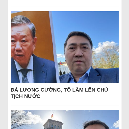
ĐÁ LƯƠNG CƯỜNG, TÔ LÂM LÊN CHỦ
TỊCH NƯỚC