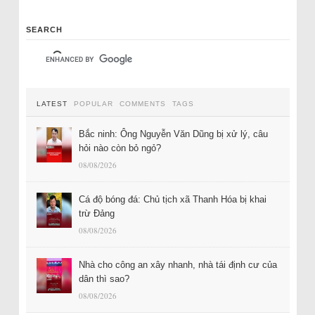
SEARCH
LATEST
POPULAR
COMMENTS
TAGS
Bắc ninh: Ông Nguyễn Văn Dũng bị xử lý, câu
hỏi nào còn bỏ ngỏ?
08/08/2026
Cá độ bóng đá: Chủ tịch xã Thanh Hóa bị khai
trừ Đảng
08/08/2026
Nhà cho công an xây nhanh, nhà tái định cư của
dân thì sao?
08/08/2026