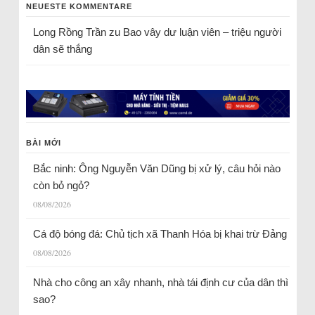
NEUESTE KOMMENTARE
Long Rồng Trần
zu
Bao vây dư luận viên – triệu người
dân sẽ thắng
BÀI MỚI
Bắc ninh: Ông Nguyễn Văn Dũng bị xử lý, câu hỏi nào
còn bỏ ngỏ?
08/08/2026
Cá độ bóng đá: Chủ tịch xã Thanh Hóa bị khai trừ Đảng
08/08/2026
Nhà cho công an xây nhanh, nhà tái định cư của dân thì
sao?