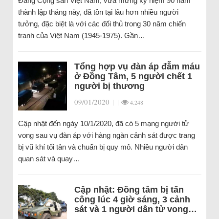
Đảng Cộng sản Việt Nam, vừa mừng kỷ niệm 90 năm
thành lập tháng này, đã tồn tại lâu hơn nhiều người
tưởng, đặc biệt là với các đối thủ trong 30 năm chiến
tranh của Việt Nam (1945-1975). Gần…
Tổng hợp vụ đàn áp đẫm máu
ở Đồng Tâm, 5 người chết 1
người bị thương
09/01/2020
|
|
4.248
Cập nhật đến ngày 10/1/2020, đã có 5 mạng người tử
vong sau vụ đàn áp với hàng ngàn cảnh sát được trang
bị vũ khí tối tân và chuẩn bị quy mô. Nhiều người dân
quan sát và quay…
Cập nhật: Đồng tâm bị tấn
công lúc 4 giờ sáng, 3 cảnh
sát và 1 người dân tử vong…