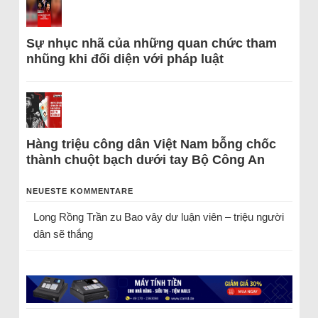
Sự nhục nhã của những quan chức tham
nhũng khi đối diện với pháp luật
Hàng triệu công dân Việt Nam bỗng chốc
thành chuột bạch dưới tay Bộ Công An
NEUESTE KOMMENTARE
Long Rồng Trần
zu
Bao vây dư luận viên – triệu người
dân sẽ thắng