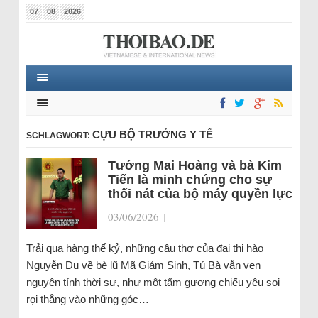
07
08
2026
CỰU BỘ TRƯỞNG Y TẾ
SCHLAGWORT:
Tướng Mai Hoàng và bà Kim
Tiến là minh chứng cho sự
thối nát của bộ máy quyền lực
03/06/2026
|
Trải qua hàng thế kỷ, những câu thơ của đại thi hào
Nguyễn Du về bè lũ Mã Giám Sinh, Tú Bà vẫn vẹn
nguyên tính thời sự, như một tấm gương chiếu yêu soi
rọi thẳng vào những góc…