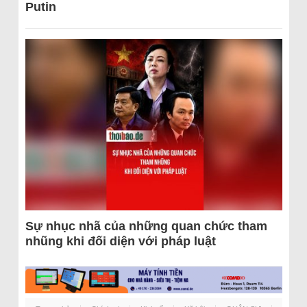
Putin
Sự nhục nhã của những quan chức tham
nhũng khi đối diện với pháp luật