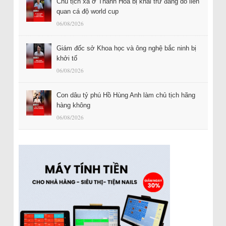
Chủ tịch xã ở Thanh Hóa bị khai trừ đảng do liên
quan cá độ world cup
06/08/2026
Giám đốc sở Khoa học và ông nghệ bắc ninh bị
khởi tố
06/08/2026
Con dâu tỷ phú Hồ Hùng Anh làm chủ tịch hãng
hàng không
06/08/2026