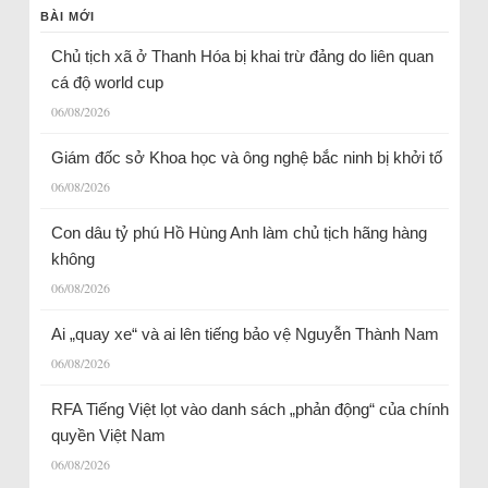
BÀI MỚI
Chủ tịch xã ở Thanh Hóa bị khai trừ đảng do liên quan
cá độ world cup
06/08/2026
Giám đốc sở Khoa học và ông nghệ bắc ninh bị khởi tố
06/08/2026
Con dâu tỷ phú Hồ Hùng Anh làm chủ tịch hãng hàng
không
06/08/2026
Ai „quay xe“ và ai lên tiếng bảo vệ Nguyễn Thành Nam
06/08/2026
RFA Tiếng Việt lọt vào danh sách „phản động“ của chính
quyền Việt Nam
06/08/2026