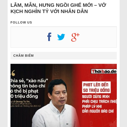
LÂM, MẪN, HƯNG NGỒI GHẾ MỚI – VỞ
KỊCH NGHÌN TỶ VỚI NHÂN DÂN
FOLLOW US
CHÂM BIẾM