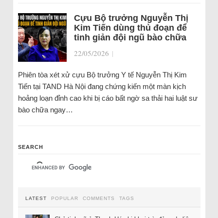
Cựu Bộ trưởng Nguyễn Thị
Kim Tiến dùng thủ đoạn để
tinh giản đội ngũ bào chữa
22/05/2026
|
Phiên tòa xét xử cựu Bộ trưởng Y tế Nguyễn Thị Kim
Tiến tại TAND Hà Nội đang chứng kiến một màn kịch
hoảng loạn đỉnh cao khi bị cáo bất ngờ sa thải hai luật sư
bào chữa ngay…
SEARCH
LATEST
POPULAR
COMMENTS
TAGS