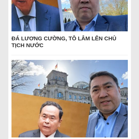
ĐÁ LƯƠNG CƯỜNG, TÔ LÂM LÊN CHỦ
TỊCH NƯỚC