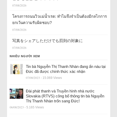
07/08/2026
โครงการถนนวิวแม่น้ำเรด: ทำไมจึงจำเป็นต้องมีกลไกการ
ยกเว้นความรับผิดชอบ?
07/08/2026
写真をシェアしただけでも罰則の対象に
07/08/2026
NHIỀU NGƯỜI XEM
Tin bà Nguyễn Thị Thanh Nhàn đang ẩn náu tại
Đức đã được chính thức xác nhận
07/08/2023
- 15.069 Views
Đài phát thanh và Truyền hình nhà nước
Slovakia (RTVS) công bố thông tin bà Nguyễn
Thị Thanh Nhàn trốn sang Đức!
06/08/2023
- 5.165 Views