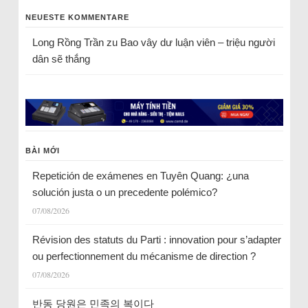
NEUESTE KOMMENTARE
Long Rồng Trần
zu
Bao vây dư luận viên – triệu người
dân sẽ thắng
BÀI MỚI
Repetición de exámenes en Tuyên Quang: ¿una
solución justa o un precedente polémico?
07/08/2026
Révision des statuts du Parti : innovation pour s’adapter
ou perfectionnement du mécanisme de direction ?
07/08/2026
반동 당원은 민족의 복이다