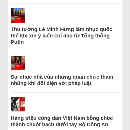
Thủ tướng Lê Minh Hưng làm nhục quốc
thể khi xin ý kiến chỉ đạo từ Tổng thống
Putin
Sự nhục nhã của những quan chức tham
nhũng khi đối diện với pháp luật
Hàng triệu công dân Việt Nam bỗng chốc
thành chuột bạch dưới tay Bộ Công An