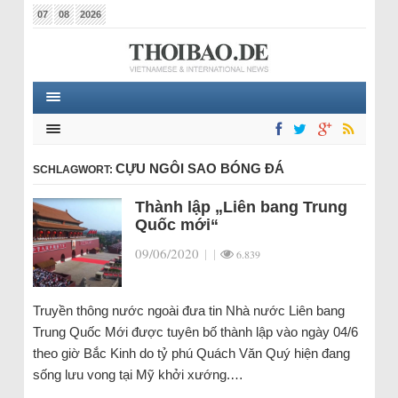
07
08
2026
CỰU NGÔI SAO BÓNG ĐÁ
SCHLAGWORT:
Thành lập „Liên bang Trung
Quốc mới“
09/06/2020
|
|
6.839
Truyền thông nước ngoài đưa tin Nhà nước Liên bang
Trung Quốc Mới được tuyên bố thành lập vào ngày 04/6
theo giờ Bắc Kinh do tỷ phú Quách Văn Quý hiện đang
sống lưu vong tại Mỹ khởi xướng.…