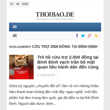
07
08
2026
CỨU TRỢ 2000 ĐỒNG TẠI BÌNH ĐỊNH
SCHLAGWORT:
Trò hề cứu trợ 2.000 đồng tại
Bình Định vạch trần bộ mặt
quan liêu hành dân đến cùng
03/06/2026
|
Giữa kỷ nguyên „chuyển đổi số“ rầm rộ với những khẩu
hiệu thanh toán không tiền mặt đầy ngạo nghễ, một tiểu
phẩm hài đen mang tầm quốc gia đã diễn ra tại tỉnh Bình
Định. Người dân được lệnh…