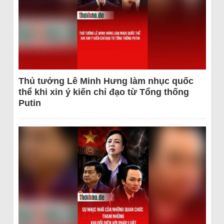
Thủ tướng Lê Minh Hưng làm nhục quốc
thể khi xin ý kiến chỉ đạo từ Tổng thống
Putin