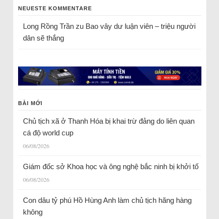
NEUESTE KOMMENTARE
Long Rồng Trần
zu
Bao vây dư luận viên – triệu người
dân sẽ thắng
BÀI MỚI
Chủ tịch xã ở Thanh Hóa bị khai trừ đảng do liên quan
cá độ world cup
06/08/2026
Giám đốc sở Khoa học và ông nghệ bắc ninh bị khởi tố
06/08/2026
Con dâu tỷ phú Hồ Hùng Anh làm chủ tịch hãng hàng
không