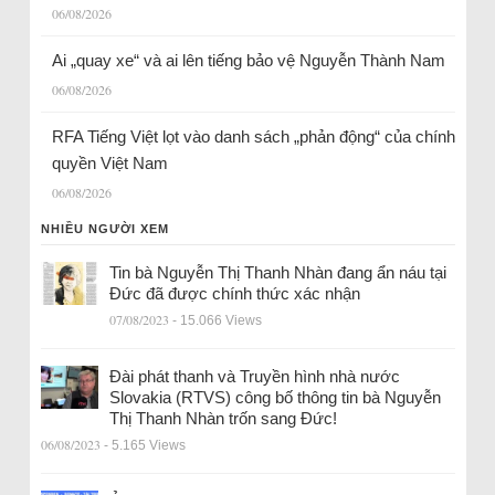
06/08/2026
Ai „quay xe“ và ai lên tiếng bảo vệ Nguyễn Thành Nam
06/08/2026
RFA Tiếng Việt lọt vào danh sách „phản động“ của chính
quyền Việt Nam
06/08/2026
NHIỀU NGƯỜI XEM
Tin bà Nguyễn Thị Thanh Nhàn đang ẩn náu tại
Đức đã được chính thức xác nhận
07/08/2023
- 15.066 Views
Đài phát thanh và Truyền hình nhà nước
Slovakia (RTVS) công bố thông tin bà Nguyễn
Thị Thanh Nhàn trốn sang Đức!
06/08/2023
- 5.165 Views