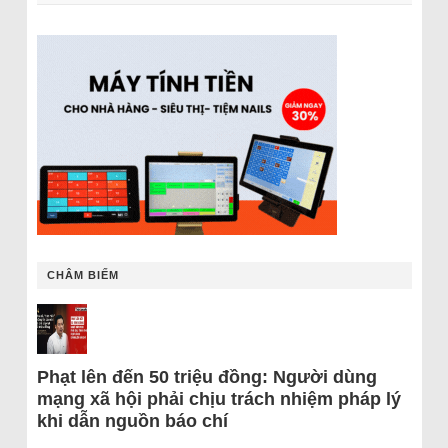
CHÂM BIẾM
Phạt lên đến 50 triệu đồng: Người dùng
mạng xã hội phải chịu trách nhiệm pháp lý
khi dẫn nguồn báo chí