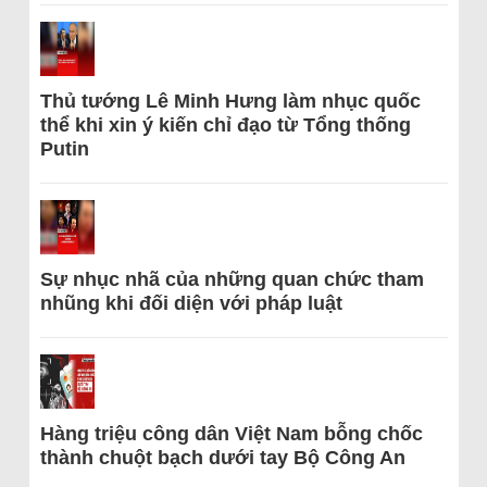
Thủ tướng Lê Minh Hưng làm nhục quốc
thể khi xin ý kiến chỉ đạo từ Tổng thống
Putin
Sự nhục nhã của những quan chức tham
nhũng khi đối diện với pháp luật
Hàng triệu công dân Việt Nam bỗng chốc
thành chuột bạch dưới tay Bộ Công An