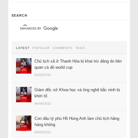
SEARCH
LATEST
POPULAR
COMMENTS
TAGS
Chủ tịch xã ở Thanh Hóa bị khai trừ đảng do liên
quan cá độ world cup
06/08/2026
Giám đốc sở Khoa học và ông nghệ bắc ninh bị
khởi tố
06/08/2026
Con dâu tỷ phú Hồ Hùng Anh làm chủ tịch hãng
hàng không
06/08/2026