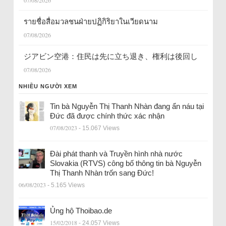
07/08/2026
รายชื่อสื่อมวลชนฝ่ายปฏิกิริยาในเวียดนาม
07/08/2026
ジアビン空港：住民は先に立ち退き、権利は後回し
07/08/2026
NHIỀU NGƯỜI XEM
Tin bà Nguyễn Thị Thanh Nhàn đang ẩn náu tại
Đức đã được chính thức xác nhận
07/08/2023
- 15.067 Views
Đài phát thanh và Truyền hình nhà nước
Slovakia (RTVS) công bố thông tin bà Nguyễn
Thị Thanh Nhàn trốn sang Đức!
06/08/2023
- 5.165 Views
Ủng hộ Thoibao.de
15/02/2018
- 24.057 Views