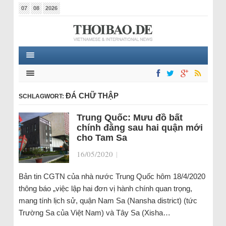
07
08
2026
ĐÁ CHỮ THẬP
SCHLAGWORT:
Trung Quốc: Mưu đồ bất
chính đằng sau hai quận mới
cho Tam Sa
16/05/2020
|
Bản tin CGTN của nhà nước Trung Quốc hôm 18/4/2020
thông báo „việc lập hai đơn vị hành chính quan trọng,
mang tính lịch sử, quận Nam Sa (Nansha district) (tức
Trường Sa của Việt Nam) và Tây Sa (Xisha…