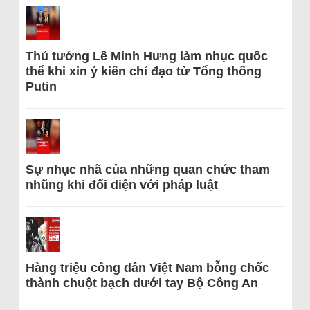
Thủ tướng Lê Minh Hưng làm nhục quốc
thể khi xin ý kiến chỉ đạo từ Tổng thống
Putin
Sự nhục nhã của những quan chức tham
nhũng khi đối diện với pháp luật
Hàng triệu công dân Việt Nam bỗng chốc
thành chuột bạch dưới tay Bộ Công An