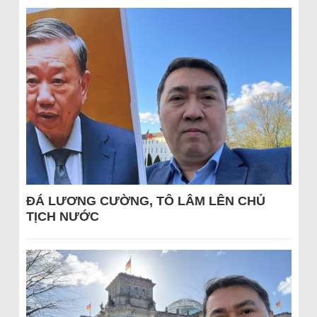
ĐÁ LƯƠNG CƯỜNG, TÔ LÂM LÊN CHỦ
TỊCH NƯỚC